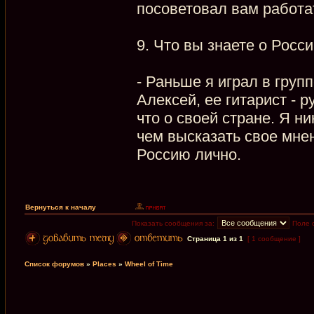
посоветовал вам работа
9. Что вы знаете о Росс
- Раньше я играл в гру
Алексей, ее гитарист - 
что о своей стране. Я ни
чем высказать свое мнен
Россию лично.
Вернуться к началу
Показать сообщения за:
Поле 
Страница
1
из
1
[ 1 сообщение ]
Список форумов
»
Places
»
Wheel of Time