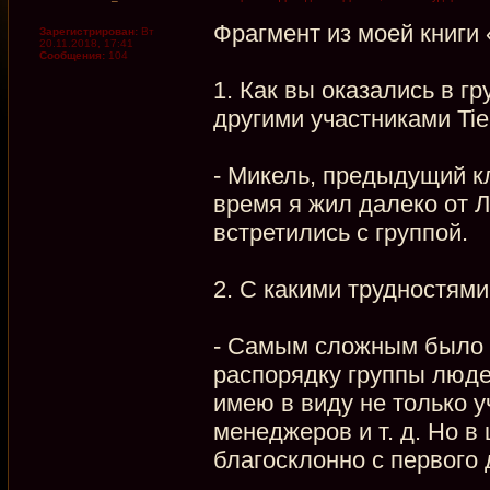
Фрагмент из моей книги 
Зарегистрирован:
Вт
20.11.2018, 17:41
Сообщения:
104
1. Как вы оказались в г
другими участниками Tie
- Микель, предыдущий к
время я жил далеко от Л
встретились с группой.
2. С какими трудностям
- Самым сложным было 
распорядку группы люде
имею в виду не только у
менеджеров и т. д. Но в
благосклонно с первого 