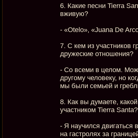
6. Какие песни Tierra S
вживую?
- «Otelo», «Juana De Arc
7. С кем из участников 
дружеские отношения?
- Со всеми в целом. Мо
другому человеку, но ко
мы были семьей и гребл
8. Как вы думаете, како
участником Tierra Santa?
- Я научился двигаться 
на гастролях за границе