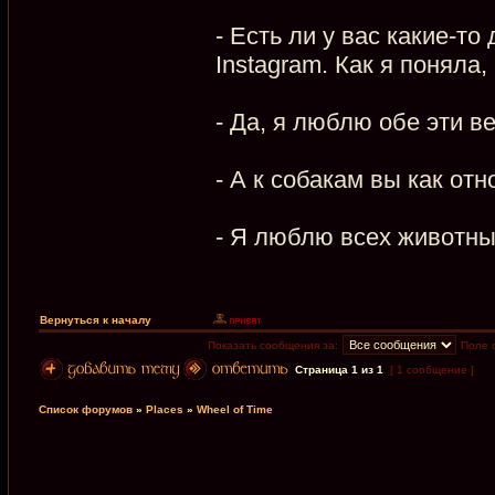
- Есть ли у вас какие-т
Instagram. Как я поняла
- Да, я люблю обе эти в
- А к собакам вы как отн
- Я люблю всех животных
Вернуться к началу
Показать сообщения за:
Поле 
Страница
1
из
1
[ 1 сообщение ]
Список форумов
»
Places
»
Wheel of Time