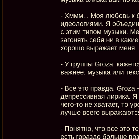
- Хммм... Моя любовь к 
идеологиями. Я объеди
с этим типом музыки. Ме
загонять себя ни в какие
хорошо выражает меня.
- У группы Groza, кажет
важнее: музыка или текс
- Все это правда. Groza 
депрессивная лирика. Я 
чего-то не хватает, то 
лучше всего выражаются
- Понятно, что все это т
есть гораздо больше во