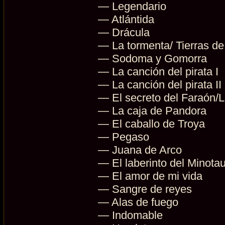
— Legendario
— Atlántida
— Drácula
— La tormenta/ Tierras de
— Sodoma y Gomorra
— La canción del pirata I
— La canción del pirata II
— El secreto del Faraón/
— La caja de Pandora
— El caballo de Troya
— Pegaso
— Juana de Arco
— El laberinto del Minota
— El amor de mi vida
— Sangre de reyes
— Alas de fuego
— Indomable