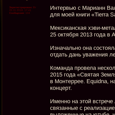
Интервью с Марианн Вал
Зарегистрирован:
Вт
20.11.2018, 17:41
для моей книги «Tierra 
Сообщения:
104
Мексиканская хэви-мета
25 октября 2013 года в 
Изначально она состоял
отдать дань уважения ле
Команда провела нескол
2015 года «Святая Земл
в Монтеррее. Equidna, н
концерт.
Именно на этой встрече
связанные с реализацией
выложенные на ютубе, н