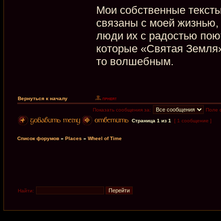
Мои собственные тексты
связаны с моей жизнью, 
люди их с радостью поют
которые «Святая Земля»
то волшебным.
Вернуться к началу
Показать сообщения за:
Поле 
Страница
1
из
1
[ 1 сообщение ]
Список форумов
»
Places
»
Wheel of Time
Найти: