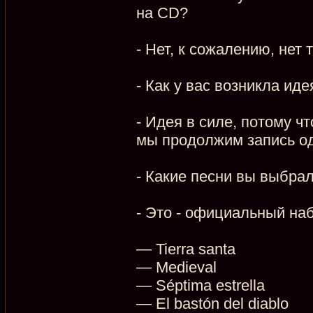
на CD?
- Нет, к сожалению, нет
- Как у вас возникла ид
- Идея в силе, потому ч
мы продолжим запись од
- Какие песни вы выбра
- Это - официальный на
— Tierra santa
— Medieval
— Séptima estrella
— El bastón del diablo