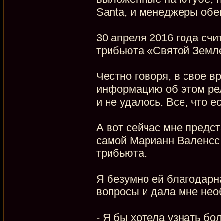
Santa, и менеджеры обе
30 апреля 2016 года сч
трибьюта «Святой Земл
Честно говоря, в свое в
информацию об этом рели
и не удалось. Все, что е
А вот сейчас мне предс
самой Марианн Валенсс,
трибьюта.
Я безумно ей благодарна
вопросы и дала мне нео
- Я бы хотела узнать бо