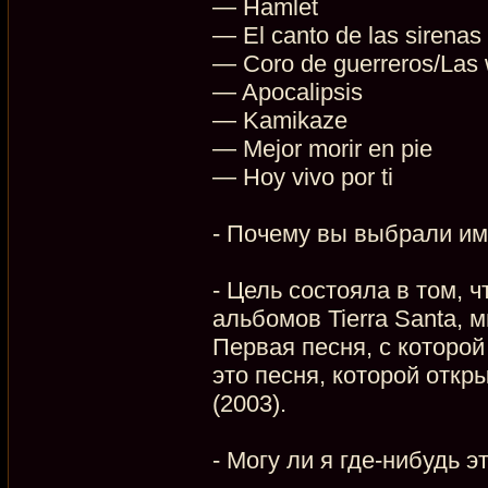
— Hamlet
— El canto de las sirenas
— Coro de guerreros/Las 
— Apocalipsis
— Kamikaze
— Mejor morir en pie
— Hoy vivo por ti
- Почему вы выбрали им
- Цель состояла в том, 
альбомов Tierra Santa, 
Первая песня, с которо
это песня, которой откр
(2003).
- Могу ли я где-нибудь 