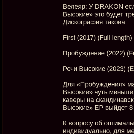
Велеяр: У DRAKON есл
Высокие» это будет тре
Дискография такова:
First (2017) (Full-length)
Пробуждение (2022) (Ful
Речи Высокие (2023) (
Для «Пробуждения» ма
Высокие» чуть меньше.
каверы на скандинавск
Высокие» EP выйдет 8 
К вопросу об оптимальн
индивидуально, для мен