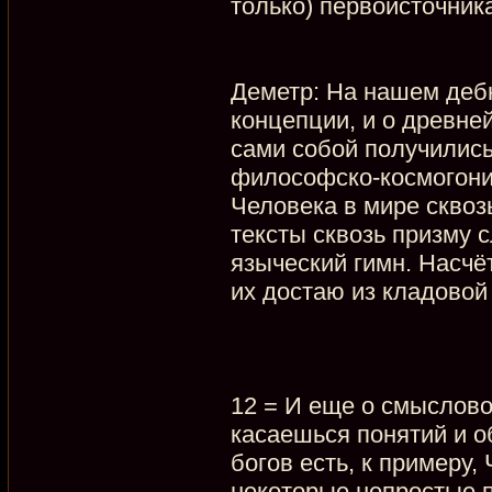
только) первоисточник
Деметр: На нашем деб
концепции, и о древне
сами собой получились
философско-космогонич
Человека в мире сквоз
тексты сквозь призму 
языческий гимн. Насчёт
их достаю из кладовой
12 = И еще о смыслов
касаешься понятий и о
богов есть, к примеру,
некоторые непростые п