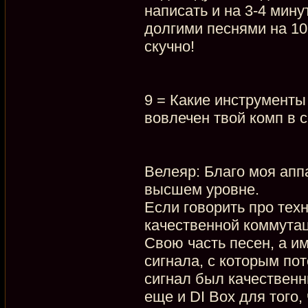
написать и на 3-4 мину
долгими песнями на 10
скучно!
9 = Какие инструменты
вовлечен твой комп в 
Велеяр: Благо моя апп
высшем уровне.
Если говорить про тех
качественной коммута
Свою часть песен, а и
сигнала, с которым пот
сигнал был качественн
еще и DI Box для того,