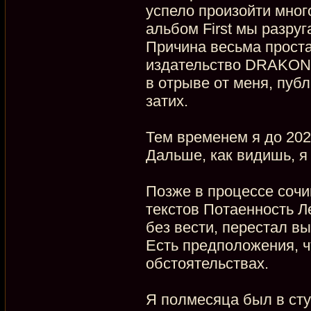
успело произойти мног
альбом First мы разруг
Причина весьма проста
издательство DRAKON.
в отрыве от меня, пуб
затих.
Тем временем я до 202
Дальше, как видишь, я
Позже в процессе сочи
текстов Потаенность Л
без вести, перестал вы
Есть предположения, чт
обстоятельствах.
Я полмесяца был в сту