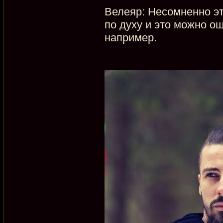
Велеяр: Несомненно эт
по духу и это можно о
например.