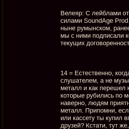
Велеяр: С лейблами о
силами SoundAge Prod
ныне румынском, ранее
мы с ними подписали к
текущих договоренност
14 = Естественно, ког
слушателем, а не музы
металл и как перешел 
которые рубились по м
наверно, людям приятн
металл. Припомни, есл
или кассету ты купил в
друзей? Кстати, тут ж