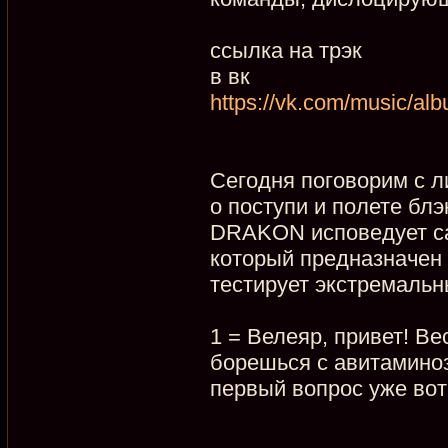
ссылка на трэк
в вк
https://vk.com/music/a
Сегодня поговорим с л
о поступи и полете блэ
DRAKON исповедует са
который предназначен 
тестирует экстремаль
1 = Велеяр, привет! Вес
борешься с авитаминоз
первый вопрос уже вот