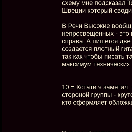
схему мне подсказал Т
Швеции который сводит
В Речи Высокие вообще
непросвещенных - это к
справа. А пишется две
создается плотный гит
так как чтобы писать 
максимум технических 
10 = Кстати я заметил
стороной группы - крут
кто оформляет обложк