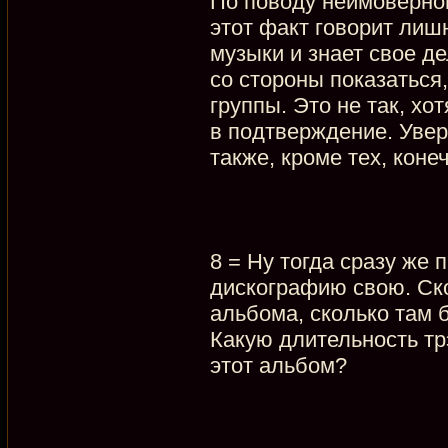
По поводу неимоверног
этот факт говорит лишн
музыки и знает свое д
со стороны показаться,
группы. Это не так, хо
в подтверждение. Увере
также, кроме тех, коне
8 = Ну тогда сразу же 
дискографию свою. Ск
альбома, сколько там 
Какую длительность тр
этот альбом?