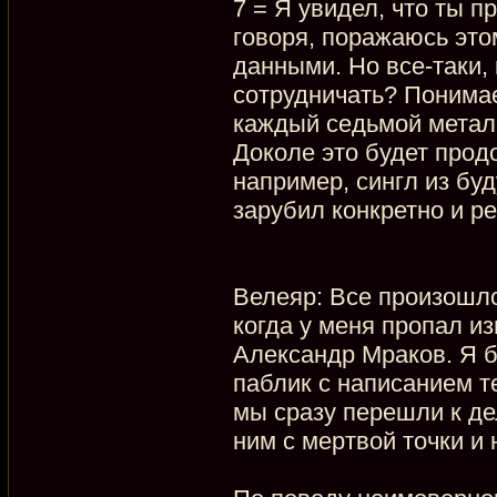
7 = Я увидел, что ты п
говоря, поражаюсь это
данными. Но все-таки, 
сотрудничать? Понимаеш
каждый седьмой метал-
Доколе это будет прод
например, сингл из бу
зарубил конкретно и р
Велеяр: Все произошло
когда у меня пропал и
Александр Мраков. Я б
паблик с написанием т
мы сразу перешли к де
ним с мертвой точки и