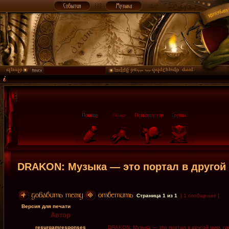
DRAKON: Музыка — это портал в другой ми
Страница
1
из
1
[ 1 сообщение ]
Версия для печати
Автор
resurgamresponses
DRAKON: Музыка — это портал в другой мир, где