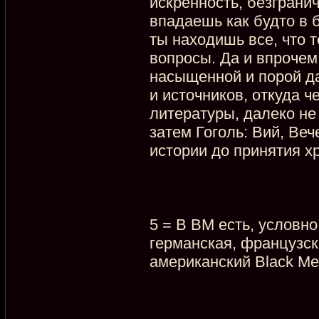
искренность, безгранич
впадаешь как будто в б
ты находишь все, что 
вопросы. Да и впрочем
насыщенной и порой да
и источников, откуда ч
литературы, далеко не 
затем Гоголь: Вий, Ве
истории до принятия х
5 = В BM есть, условно
германская, французск
американский Black Me