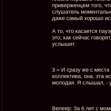
приверженцем того, чт
слушатель моментально
даже самый хорошо ис
А то, что касается пау
это, как сейчас говор
услышит.
3 = И сразу же с мест
коллектива, она, эта и
молодая. Я слышал, -
Велеяр: За 6 лет с мо