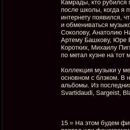
Камрады, кто рубился 
после школы, когда я п
интернету появился, ч
и обмениваться музык
Соколову, Анатолию На
Артему Башкову, Юре 
Коротких, Михаилу Пиг
по метал кузне на тот 
Коллекция музыки у ме
основном с блэком. В 
альбомы. Из последни
Svartidaudi, Sargeist, B
15 = На этом будем фи