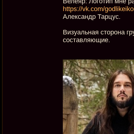
Велеяр: Логотип мне ра
https://vk.com/godlikeik
Александр Тарцус.
Визуальная сторона гр
составляющие.