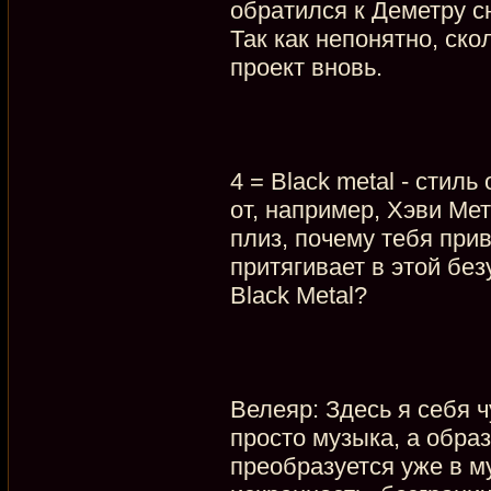
обратился к Деметру с
Так как непонятно, ско
проект вновь.
4 = Black metal - стил
от, например, Хэви Ме
плиз, почему тебя при
притягивает в этой бе
Black Metal?
Велеяр: Здесь я себя ч
просто музыка, а обра
преобразуется уже в м