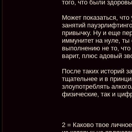
того, что были здоровы
Может показаться, что 
занятий пауэрлифтинго
привычку. Ну и еще пе
иммунитет на нуле, ты
выполнению не то, что
варит, плюс адовый зв
После таких историй з
тщательнее и в принци
злоупотреблять алкого
физические, так и цифр
2 = Каково твое лично