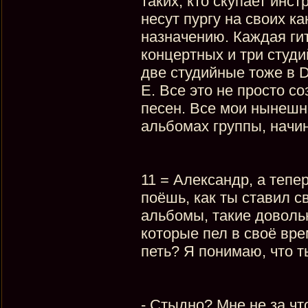
таких, кто скупает инс
несут пургу на своих к
назначению. Каждая ги
концертных и три студ
две студийные тоже в D
E. Все это не просто с
песен. Все мои нынешни
альбомах группы, начин
11 = Александр, а тепе
поёшь, как ты ставил с
альбомы, такие довольн
которые пел в своё вр
петь? Я понимаю, что т
- Стыдно? Мне не за чт