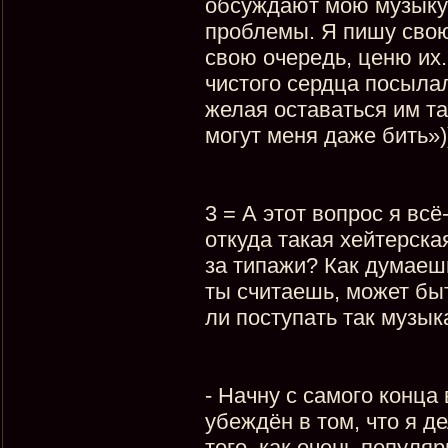
обсуждают мою музыку. 
проблемы. Я пишу свою
свою очередь, ценю их.
чистого сердца посылал
желая оставаться им та
могут меня даже бить»)
3 = А этот вопрос я вс
откуда такая хейтерска
за типажи? Как думаешь
ты считаешь, может бы
ли поступать так музык
- Начну с самого конца 
убеждён в том, что я д
того, как очень популя