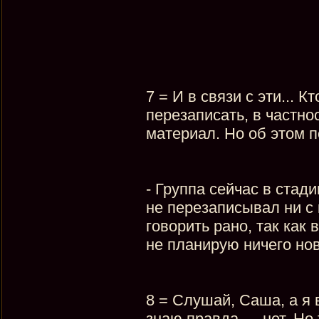
7 = И в связи с эти... 
перезаписать, в частно
материал. Но об этом п
- Группа сейчас в стад
не перезаписывал ни с
говорить рано, так как
не планирую ничего нов
8 = Слушай, Саша, а я
знаю правда — нет. Но 