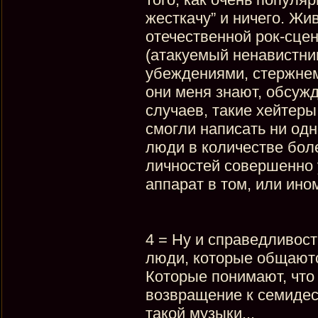
жесткачу” и ничего. Жи
отечественной рок-сцен
(атакуемый ненавистни
убеждениями, стержнем
они меня знают, обсужд
случаев, такие хейтеры
смогли написать ни од
люди в количестве боле
личностей совершенно 
аппарат в том, или ино
4 = Ну и справедливост
люди, которые общаютс
Которые понимают, что 
возвращение к семиде
такой музыки...