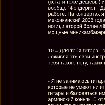
(кстати тоже дешевы) и
вообще “Фендерист”. Дв
работе. На концертах я
мексиканский 2008 года
ноги),и второй более л
мощные минихамбакеры и
10 = Для тебя гитара 
«оживляют» свой инстр
тебя такого нету, таки
- Я не занимаюсь гита
которые не умеют ни иг
гитары и баловаться им
армянский коньяк. В о