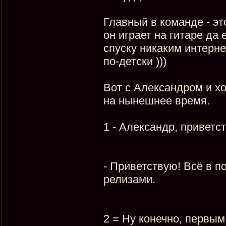
Главный в команде - эт
он играет на гитаре да 
спуску никаким интерне
по-детски )))
Вот с Александром и хо
на нынешнее время.
1 - Александр, приветст
- Приветствую! Всё в п
релизами.
2 = Ну конечно, первым