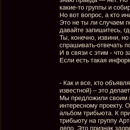
какие-то группы и соби
Но вот вопрос, а кто и
Это не ты ли случаем п
давайте запишитесь, где
Ты, конечно, извини, н
спрашивать-отвечать по
И в связи с этим - что 
Если есть такая информ
- Как и все, кто объяв
известной) – это делает
Мы предложили своим к
интересному проекту. 
альбом трибьюта. К пр
трибьюту на группу Арт
дело. Это признак здоро