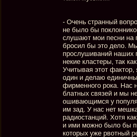
- Очень странный вопро
не было бы поклоннико
слушают мои песни на 
бросил бы это дело. М
прослушиваний наших п
некие кластеры, так ка
Учитывая этот фактор, 
один и делаю единичны
фирменного рока. Нас н
блатных связей и мы н
ошивающимся у популя
им зад. У нас нет мешка
радиостанций. Хотя как
и ими можно было бы п
которых уже рвотный р