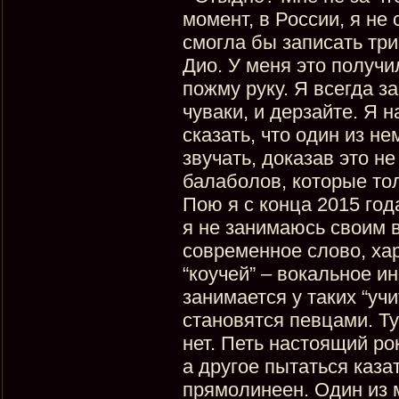
момент, в России, я не
смогла бы записать тр
Дио. У меня это получил
пожму руку. Я всегда з
чуваки, и дерзайте. Я 
сказать, что один из не
звучать, доказав это не
балаболов, которые тол
Пою я с конца 2015 год
я не занимаюсь своим в
современное слово, ха
“коучей” – вокальное и
занимается у таких “учи
становятся певцами. Ту
нет. Петь настоящий ро
а другое пытаться каза
прямолинеен. Один из 