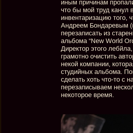
иным причинам пропали
что бы мой труд канул 
инвентаризацию того, ч
Андреем Бондаревым (н
перезаписать из старен
альбома “New World Or
Директор этого лебйла,
грамотно очистить авт
некой компании, котора
студийных альбома. По
сделать хоть что-то с
перезаписываем нескол
некоторое время.