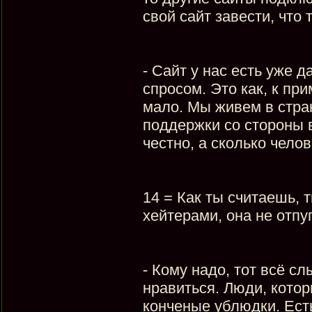
свой сайт завести, что 
- Сайт у нас есть уже 
спросом. Это как, к пр
мало. Мы живем в стран
поддержки со стороны 
честно, а сколько чело
14 = Как ты считаешь,
хейтерами, она не отпу
- Кому надо, тот всё сл
нравиться. Люди, котор
конченые ублюдки. Есть