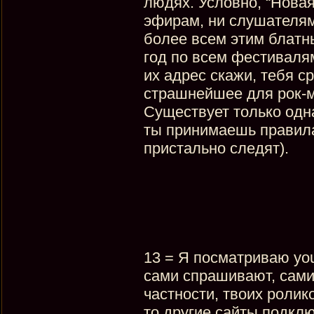
людях. Условно, “Новая
эфирам, ни слушателям 
более всем этим блатны
год по всем фестивалям
их адрес скажи, тебя с
страшнейшее для рок-м
Существует только одн
ты принимаешь правила 
пристально следят).
13 = Я посматриваю you
сами спрашивают, сами
частности, твоих ролик
то другие сайты подклю