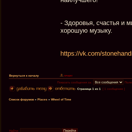
- Здоровья, счастья и 
хорошую музыку.
https://vk.com/stonehan
Вернуться к началу
Показать сообщения за:
Поле
Страница
1
из
1
[ 1 сообщение ]
Список форумов
»
Places
»
Wheel of Time
Найти: