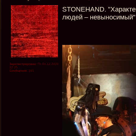
STONEHAND. "Характер
людей – невыносимый"
Зарегистрирован:
Пт 04.12.2020,
22:35
Сообщения:
161