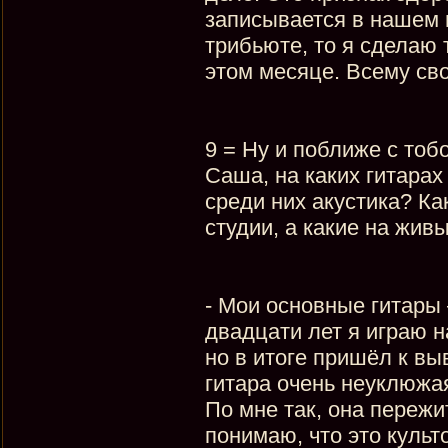
записывается в нашем п
трибьюте, то я сделаю 
этом месяце. Всему св
9 = Ну и поближе с тоб
Саша, на каких гитарах
среди них акустика? К
студии, а какие на жив
- Мои основные гитары –
двадцати лет я играю н
но в итоге пришёл к вы
гитара очень неуклюжая
По мне так, она пережит
понимаю, что это культ