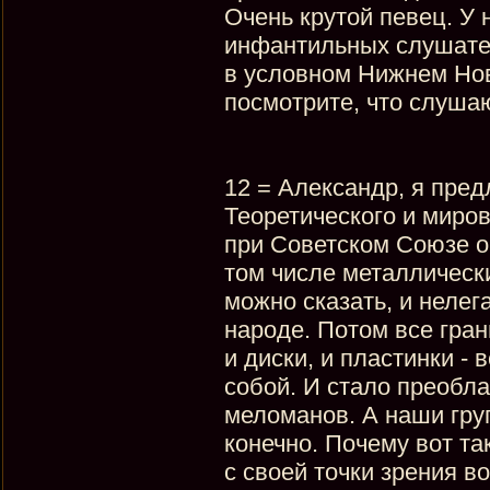
Очень крутой певец. У 
инфантильных слушател
в условном Нижнем Нов
посмотрите, что слушаю
12 = Александр, я пре
Теоретического и миров
при Советском Союзе о
том числе металлически
можно сказать, и неле
народе. Потом все гра
и диски, и пластинки - 
собой. И стало преобла
меломанов. А наши груп
конечно. Почему вот та
с своей точки зрения в