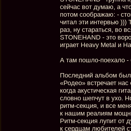
сейчас вот думаю, а чт
потом соображаю: - сто
читал эти интервью ))) 
раз, ну стараться, во вс
STONEHAND - это ворон
играет Heavy Metal и H
А там пошло-поехало - 
Последний альбом был 
«Родео» встречает нас
когда акустическая гит
словно шепчут в ухо. Н
ритм-секция, и все мен
к нашим реалиям мощног
Ритм-секция лупит от д
к сердцам любителей ст