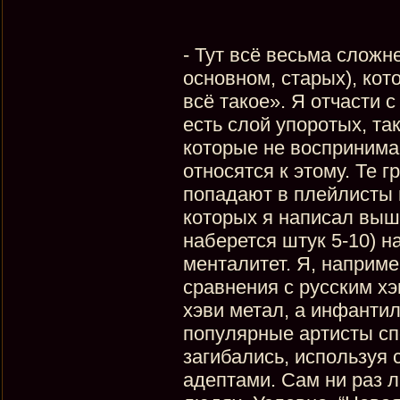
- Тут всё весьма сложн
основном, старых), кот
всё такое». Я отчасти с
есть слой упоротых, та
которые не воспринима
относятся к этому. Те 
попадают в плейлисты н
которых я написал выше
наберется штук 5-10) н
менталитет. Я, наприме
сравнения с русским х
хэви метал, а инфанти
популярные артисты сп
загибались, используя 
адептами. Сам ни раз 