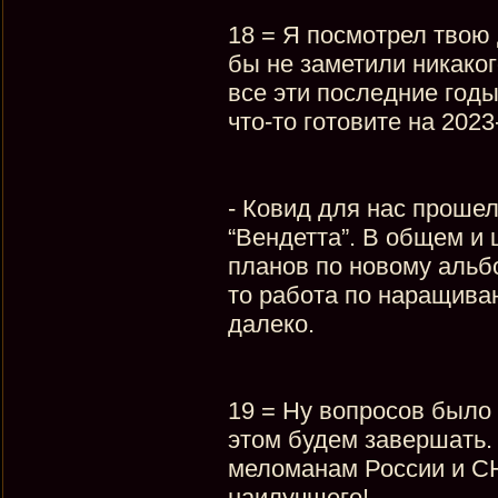
18 = Я посмотрел твою 
бы не заметили никаког
все эти последние годы
что-то готовите на 2023
- Ковид для нас проше
“Вендетта”. В общем и
планов по новому альбом
то работа по наращива
далеко.
19 = Ну вопросов было 
этом будем завершать.
меломанам России и СНГ
наилучшего!