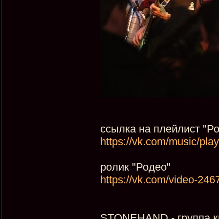
ссылка на плейлист "Р
https://vk.com/music/pla
ролик "Родео"
https://vk.com/video-2
STONEHAND - группа кр