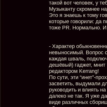
такой вот человек, у те
Музыканту скромнее на
Это я знаешь к тому го
которые говорили: да п
тоже PR. Нормально. И ч
- Характер обыкновенн
невыносимый. Вопрос с 
каждая шваль, подключ
дешёвый) гаджет, мнит
редактором Kerrang!
По сути, эти “инет”-п
засветить, выдумали дл
руководить и влиять на
далеко не так. Я уже д
виде различных сборищ