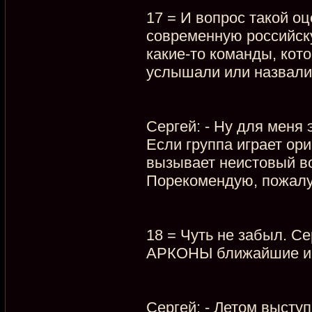
17 = И вопрос такой о
современную российску
какие-то команды, кото
услышали или назвали,
Сергей: - Ну для меня
Если группа играет ор
вызывает неистовый во
Порекомендую, пожалуй
18 = Чуть не забыл. Се
АРКОНЫ ближайшие и 
Сергей: - Летом высту