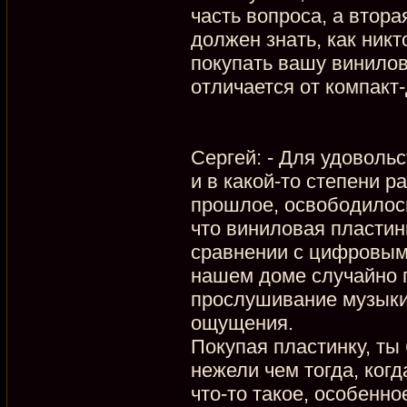
часть вопроса, а вторая
должен знать, как ник
покупать вашу винилову
отличается от компакт
Сергей: - Для удоволь
и в какой-то степени р
прошлое, освободилось
что виниловая пластинк
сравнении с цифровыми
нашем доме случайно 
прослушивание музыки 
ощущения.
Покупая пластинку, ты
нежели чем тогда, когд
что-то такое, особенн