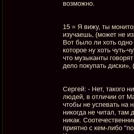
возможно.
15 = Я вижу, ты монит
изучаешь, (может не и
Вот было ли хоть одно
которое ну хоть чуть-
что музыканты говорят
дело покупать диски», (
Сергей: - Нет, такого 
людей, в отличии от М
чтобы не успевать на 
никогда не читал, там
никак. Соотечественни
приятно с кем-либо "по