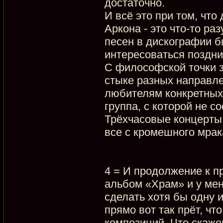
достаточно.
И всё это при том, чт
Аркона - это что-то ра
песен в дискографии б
интересоваться поздни
С философской точки з
стыке разных направле
любителям конкретных 
группа, с которой не с
Трёхчасовые концерты 
все с кромешного мрак
4 = И продолжение к 
альбом «Храм» и у мен
сделать хотя бы одну и
прямо вот так прёт, чт
композиций. Что скаже