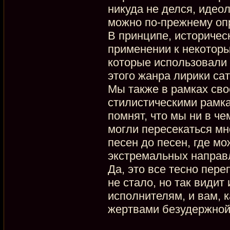
никуда не делся, идео
можно по-прежнему опр
В принципе, историчес
применении к некоторы
которые использовали 
этого жанра лирики са
Мы также в рамках сво
стилистическими рамка
помнят, что мы ни в ч
могли пересекаться мн
песен до песен, где м
экстремальных направ
Да, это все тесно пер
не стало, но так видит 
исполнителям, и вам, 
жертвами безудержной