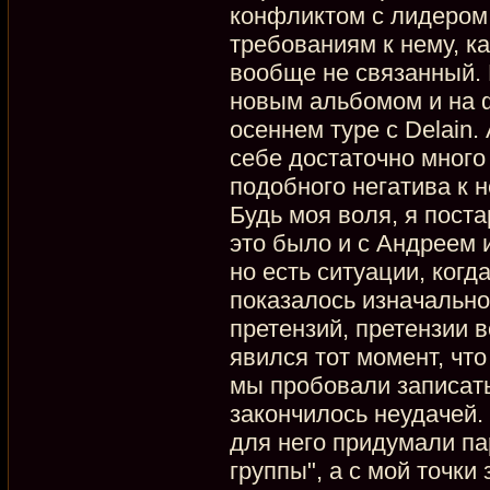
конфликтом с лидером 
требованиям к нему, к
вообще не связанный. 
новым альбомом и на 
осеннем туре с Delain.
себе достаточно много
подобного негатива к н
Будь моя воля, я поста
это было и с Андреем 
но есть ситуации, когд
показалось изначально
претензий, претензии 
явился тот момент, что
мы пробовали записать 
закончилось неудачей.
для него придумали па
группы", а с мой точки