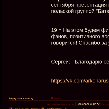
сентября презентация н
польской группой "Бат
19 = На этом будем фи
фэнов, позитивного вос
говорится! Спасибо за
Сергей: - Благодарю с
https://vk.com/arkonarus
Вернуться к началу
Показать сообщения за:
Поле 