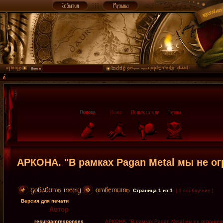
АРКОНА. "В рамках Pagan Metal мы не о
Страница
1
из
1
[ 1 сообщение ]
Версия для печати
Автор
resurgamresponses
АРКОНА. "В рамках Pagan Metal мы не огранич