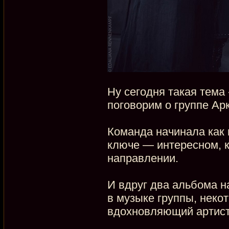
Ну сегодня такая тема
поговорим о группе Ар
Команда начинала как г
ключе — интересном, к
направлении.
И вдруг два альбома н
в музыке группы, неко
вдохновляющий артисти