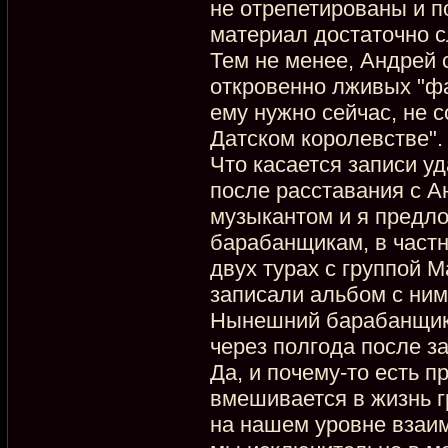
не отрепетированы и п
материал достаточно 
Тем не менее, Андрей 
откровенно лживых "фа
ему нужно сейчас, не с
Датском королевстве".
Что касается записи у
после расставания с 
музыкантом и я предл
барабанщикам, в частн
двух турах с группой 
записали альбом с ним
Нынешний барабанщик 
через полгода после за
Да, и почему-то есть п
вмешивается в жизнь гр
на нашем уровне взаи