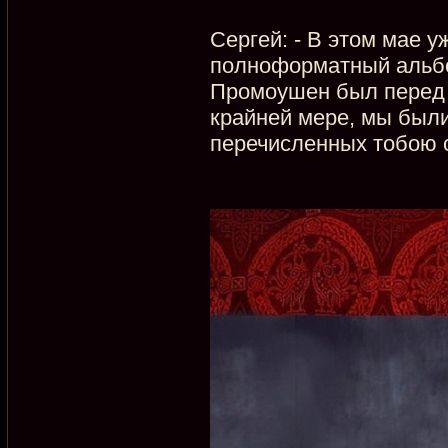
Сергей: - В этом мае у
полноформатный альбом
Промоушен был перед а
крайней мере, мы были
перечисленных тобою с