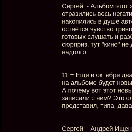
Сергей: - Альбом этот
отразились весь негат
накопились в душе авт
остаётся чувство трево
готовых слушать и ра
сюрприз, тут "кино" не 
надолго.
11 = Ещё в октябре дв
на альбоме будет новы
А почему вот этот нов
записали с ним? Это с
представил, типа, дав
Сергей: - Андрей Ищен