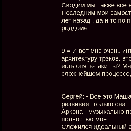
Сводим мы также все в
Последним мои самосто
лет назад , да и то по
роддоме.
9 = И вот мне очень и
архитектуру трэков, э
есть опять-таки ты? Ма
сложнейшем процессе,
Сергей: - Все это Маша
развивает только она.
Аркона - музыкально п
полностью мое.
Сложился идеальный а