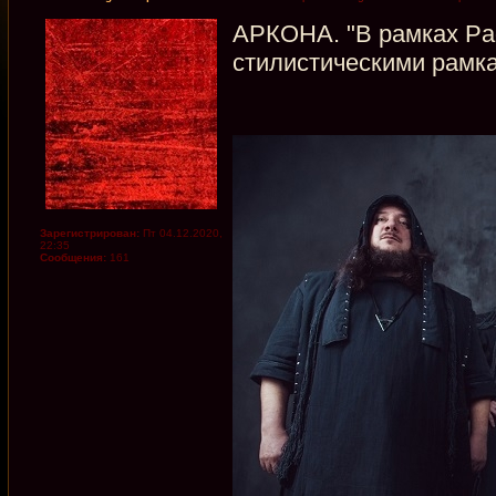
АРКОНА. "В рамках Pa
стилистическими рамк
Зарегистрирован:
Пт 04.12.2020,
22:35
Сообщения:
161