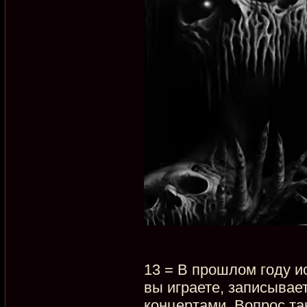
13 = В прошлом году ис
вы играете, записывае
концертами. Вопрос так