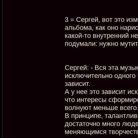
3 = Сергей, вот это из
альбома, как оно нари
какой-то внутренний н
подумали: нужно мутить
Сергей: - Вся эта музы
исключительно одного 
зависит.
А у нее это зависит ис
что интересы сформир
волнуют меньше всего
В принципе, талантлив
достаточно много людей
меняющимся творчеств