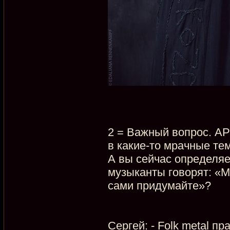
2 = Важный вопрос. А
в какие-то мрачные т
А вы сейчас определяет
музыканты говорят: «Мы
сами придумайте»?
Сергей: - Folk metal п