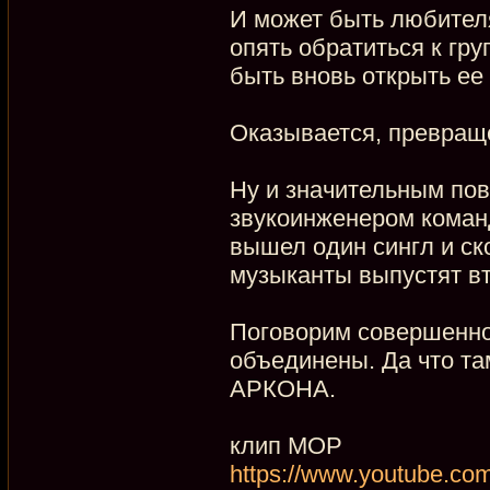
И может быть любител
опять обратиться к гру
быть вновь открыть ее 
Оказывается, превраще
Ну и значительным пов
звукоинженером команд
вышел один сингл и ск
музыканты выпустят в
Поговорим совершенно 
объединены. Да что та
АРКОНА.
клип МОР
https://www.youtube.c