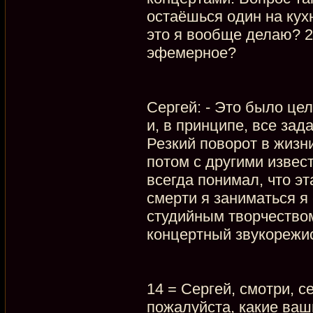
остаёшься один на кухн
это я вообще делаю? 20
эфемерное?
Сергей: - Это было це
и, в принципе, все зад
Резкий поворот в жизн
потом с другими извес
всегда понимал, что эт
смерти я заниматься я 
студийным творчеством
концертный звукорежис
14 = Сергей, смотри, 
пожалуйста, какие ваш