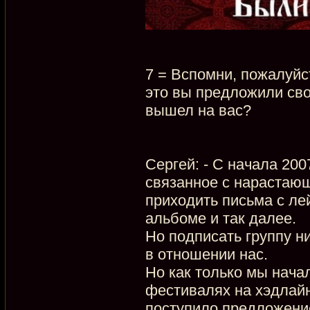
7 = Вспомни, пожалуйс
это вы предложили сво
вышел на вас?
Сергей: - С начала 200
связанное с нарастающ
приходить письма с ле
альбоме и так далее.
Но подписать группу н
в отношении нас.
Но как только мы нача
фестивалях на хэдлайн
поступило предложени