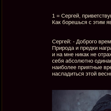
1 = Сергей, приветству
Как борешься с этим я
Сергей: - Доброго вре
Природа и предки наг
и на мне никак не отр
себя абсолютно одинак
наиболее приятные вре
насладиться этой весн