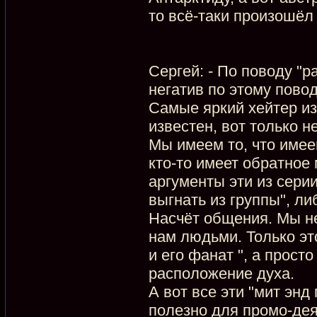
то всё-таки произошё
Сергей: - По поводу "
негатив по этому повод
Самые яркий хейтер из
известен, вот только н
Мы имеем то, что имее
кто-то имеет обратное 
аргументы эти из сери
выгнать из группы", ли
Насчёт общения. Мы н
нам людьми. Только эт
и его фанат ", а просто
расположение духа.
А вот все эти "мит энд
полезно для промо-дея