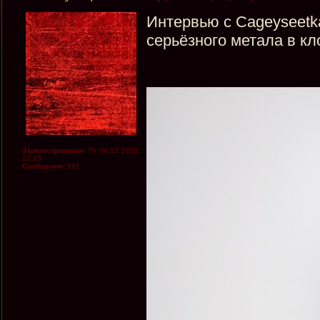
Интервью с Cageyseetk
серьёзного метала в кл
Зарегистрирован:
Пт 04.12.2020,
22:35
Сообщения:
161