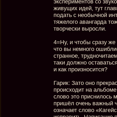
экспериментов со звуко
живущих идей, тут гла
подать с необычной ин
тяжелого авангарда то
творчески выросли.
4=Ну, и чтобы сразу же 
что вы немного ошибли
странное, трудночитаем
таки должно оставаться
и как произносится?
Гарик: Зато оно прекра
происходит на альбоме,
слово это приснилось м
пришёл очень важный ч
означает слово «Кагейс
исправить. Написание п