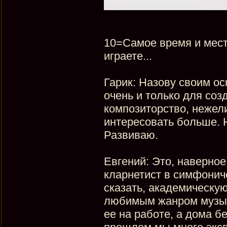
10=Самое время и место
играете...
Гарик: Назову своим о
очень и только для соз
композиторство, нежел
интересовать больше. Н
Развиваю.
Евгений: Это, наверное
кларнетист в симфониче
сказать, академическую
любимым жанром музык
ее на работе, а дома б