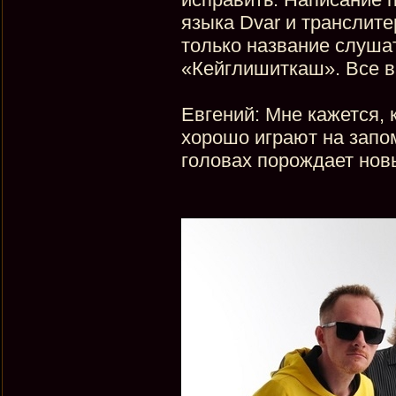
языка Dvar и транслит
только название слуша
«Кейглишиткаш». Все в
Евгений: Мне кажется, 
хорошо играют на запо
головах порождает новы