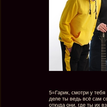
5=Гарик, смотри у тебя
деле ты ведь всё сам с
откуда они, где ты их в