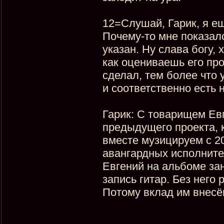
12=Слушай, Гарик, я ещ
Почему-то мне показало
указан. Ну слава богу, 
как оцениваешь его про
сделал, тем более что
и соответственно есть 
Гарик: С товарищем Ев
предыдущего проекта, 
вместе музицируем с 20
авангардных исполнител
Евгений на альбоме зан
запись гитар. Без него
Потому вклад им внес