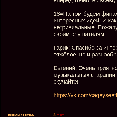
вперед точно, но всему
18=На том будем финал
интересных идей! И как
нетривиальные. Пожалу
своим слушателям.
Гарик: Спасибо за инте
тяжёлое, но и разнообр
Евгений: Очень приятн
музыкальных стараний, 
скучайте!
https://vk.com/cageysee
Вернуться к началу