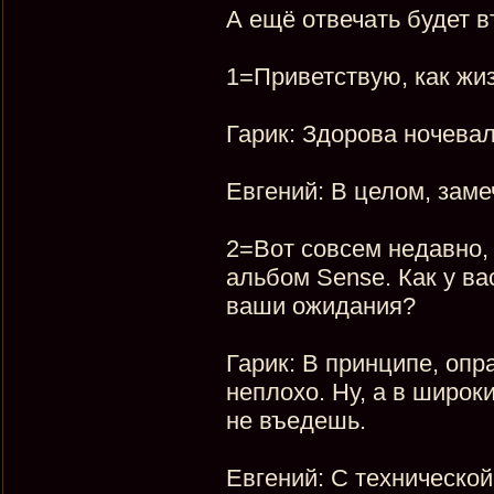
А ещё отвечать будет в
1=Приветствую, как жи
Гарик: Здорова ночевал
Евгений: В целом, заме
2=Вот совсем недавно,
альбом Sense. Как у ва
ваши ожидания?
Гарик: В принципе, опр
неплохо. Ну, а в широк
не въедешь.
Евгений: С технической