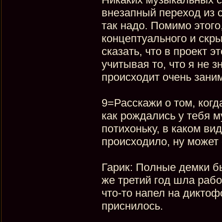
внезапный переход из с
так надо. Помимо этого
концептуального и скры
сказать, что в проект 
учитывая то, что я не 
происходит очень зани
9=Расскажи о том, когд
как рождались у тебя 
потихоньку, в каком вид
происходило, ну может 
Гарик: Полные демки б
же третий год шла рабо
что-то напел на диктофо
приснилось.