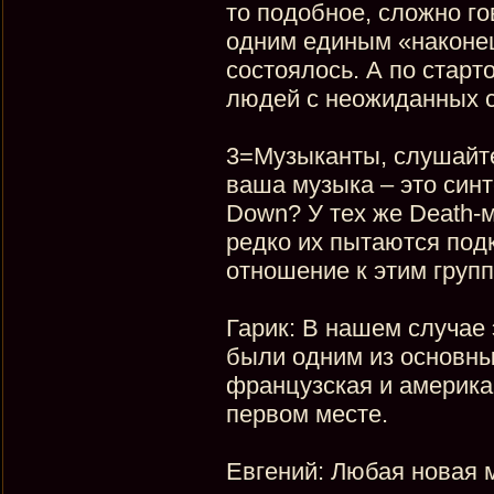
то подобное, сложно г
одним единым «наконец-
состоялось. А по старт
людей с неожиданных с
3=Музыканты, слушайте,
ваша музыка – это синте
Down? У тех же Death-м
редко их пытаются подк
отношение к этим груп
Гарик: В нашем случае 
были одним из основн
французская и америка
первом месте.
Евгений: Любая новая 