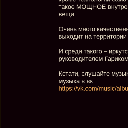
такое МОЩНОЕ внутрен
вещи...
Очень много качественн
выходит на территории
И среди такого – иркут
руководителем Гариком
Кстати, слушайте музык
музыка в вк
https://vk.com/music/alb