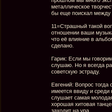
прошлом мы много экс
металлическое творчест
бы еще поискал между 
11=Страшный такой вопр
отношении ваши музыка
что её влияние в альбо
сделано.
Гарик: Если мы говорим
слушаю. Но я всегда ра
советскую эстраду.
Евгений: Вопрос тогда 
имеется ввиду и среди 
слушает самая молодая 
хорошая хитовая танце
заходит на ура.