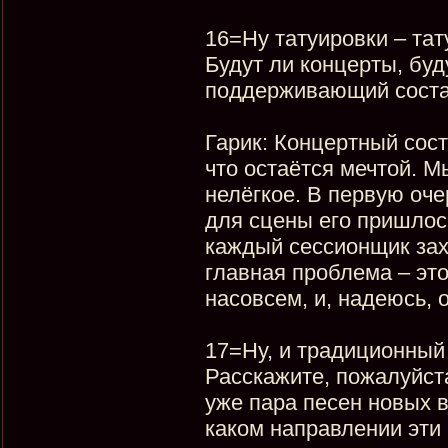
16=Ну татуировки – тат
Будут ли концерты, буд
поддерживающий соста
Гарик: Концертный сост
что остаётся мечтой. Мы
нелёгкое. В первую оче
для сцены его пришлос
каждый сессионщик захо
главная проблема – это
насовсем, и, надеюсь,
17=Ну, и традиционный 
Расскажите, пожалуйста
уже пара песен новых в
каком направлении эти