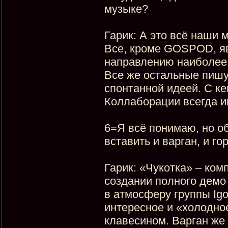
музыке?
Гарик: А это всё наши 
Все, кроме GOSPOD, я
направлению наиболее 
Все же остальные пишу
спонтанной идеей. С ке
Коллаборации всегда и
6=Я всё понимаю, но о
вставить и варган, и г
Гарик: «Чукотка» – ко
создании полного демо 
в атмосферу группы Igo
интересное и «холодное
клавесином. Варган же 