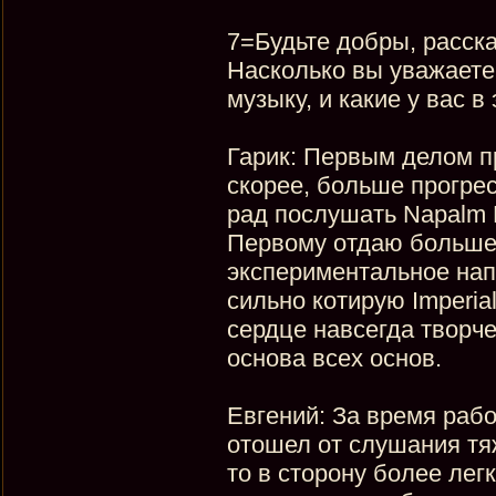
7=Будьте добры, расск
Насколько вы уважаете 
музыку, и какие у вас 
Гарик: Первым делом пр
скорее, больше прогре
рад послушать Napalm D
Первому отдаю большее
экспериментальное нап
сильно котирую Imperial
сердце навсегда творче
основа всех основ.
Евгений: За время раб
отошел от слушания тя
то в сторону более лег