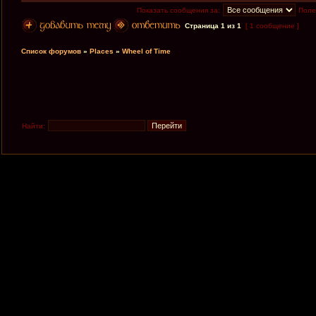
Показать сообщения за:
Поле
Страница
1
из
1
[ 1 сообщение ]
Список форумов
»
Places
»
Wheel of Time
Найти: