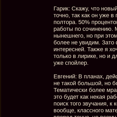
Гарик: Скажу, что новы
точно, так как он уже 
полтора. 50% проценто
работы по сочинению. М
нынешнего, но при это
более не увидим. Зато
интересней. Также я хо
только в лирике, но и 
уже спойлер.
Евгений: В планах, де
не такой большой, но 
Тематически более мра
это будет как некая ра
поиск того звучания, к
вообще, классного мате