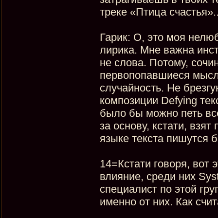
треке «Птица счастья»..
Гарик: О, это моя нел
лирика. Мне важна инс
не слова. Потому, сочи
первопопавшиеся мысли
случайность. Не брезгу
композиции Defying тек
было бы можно петь всё
за основу, кстати, взят
языке текста пишутся б
14=Кстати говоря, вот э
влияние, среди них Sys
специалист по этой груп
именно от них. Как счи