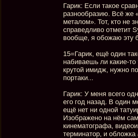
Гарик: Если такое срав
разнообразию. Всё же 
металом». Тот, кто не з
справедливо отметит Sys
вообще, я обожаю эту 
15=Гарик, ещё один так
набиваешь ли какие-то 
крутой имидж, нужно по
портаки...
Гарик: У меня всего од
его год назад. В один м
ещё нет ни одной татуи
Изображено на нём са
кинематографа, видеоиг
терминатор, и обложка 