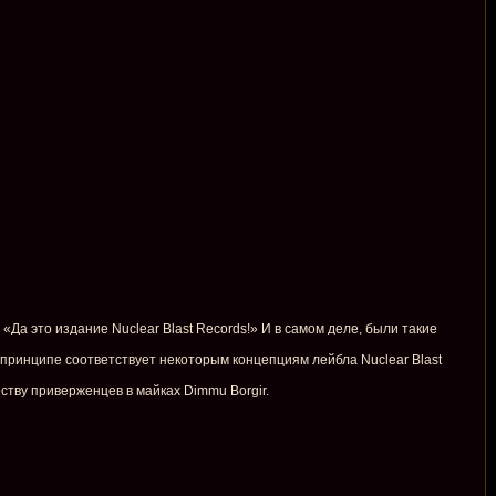
 «Да это издание Nuclear Blast Records!» И в самом деле, были такие
в принципе соответствует некоторым концепциям лейбла Nuclear Blast
еству приверженцев в майках Dimmu Borgir.