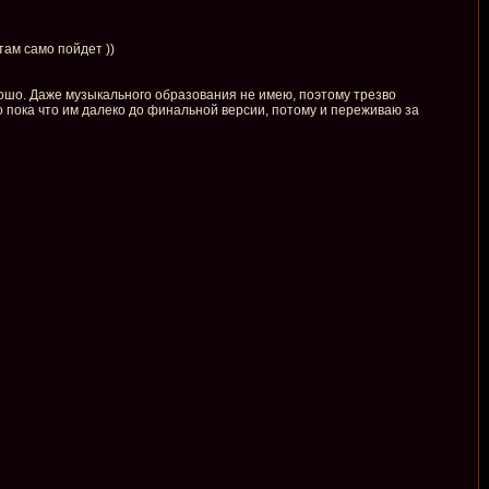
там само пойдет ))
рошо. Даже музыкального образования не имею, поэтому трезво
о пока что им далеко до финальной версии, потому и переживаю за