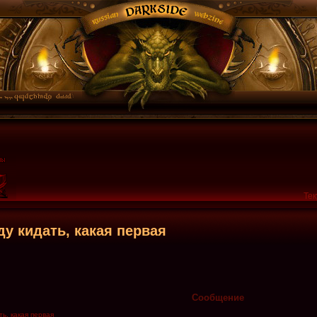
Тек
у кидать, какая первая
Сообщение
, какая первая