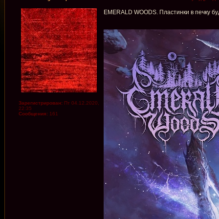
EMERALD WOODS. Пластинки в печку буду
Зарегистрирован:
Пт 04.12.2020,
22:35
Сообщения:
161