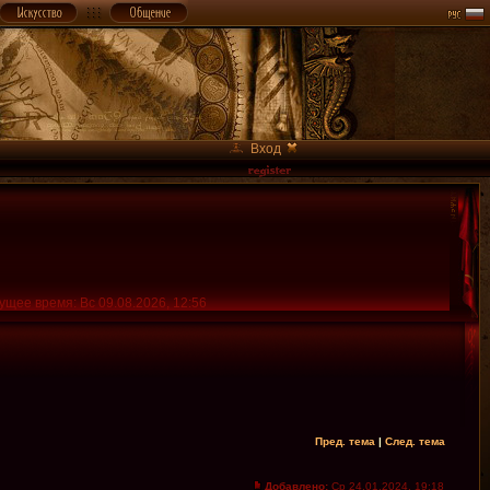
Вход
ущее время: Вс 09.08.2026, 12:56
Пред. тема
|
След. тема
Добавлено:
Ср 24.01.2024, 19:18