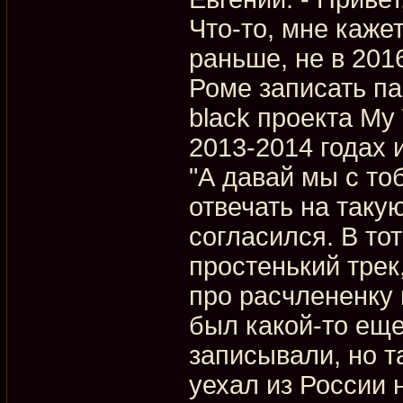
Что-то, мне каже
раньше, не в 201
Роме записать па
black проекта My
2013-2014 годах 
"А давай мы с тоб
отвечать на таку
согласился. В то
простенький трек
про расчлененку 
был какой-то ещ
записывали, но та
уехал из России 