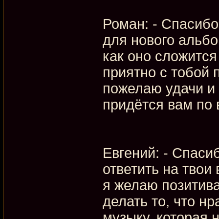
Роман: - Спасибо
для нового альб
как оно сложится
приятно с тобой 
пожелаю удачи и
придётся вам по в
Евгений: - Спаси
ответить на твои 
я желаю позитива
делать то, что н
музыку, которая 