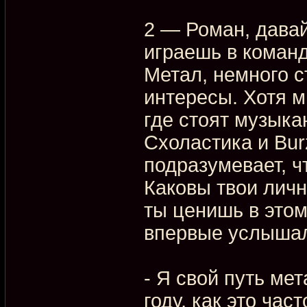
2 — Роман, давай
играешь в коман
Метал, немного с
интересы. Хотя м
где стоят музыка
Схоластика и Burz
подразумевает, ч
Каковы твои личн
ты ценишь в этом
впервые услышал 
- Я свой путь ме
году, как это час