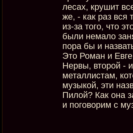
лесах, крушит все
же, - как раз вс
из-за того, что э
были немало заня
пора бы и назват
Это Роман и Евге
Нервы, второй - 
металлистам, кот
музыкой, эти назв
Пилой? Как она з
и поговорим с му