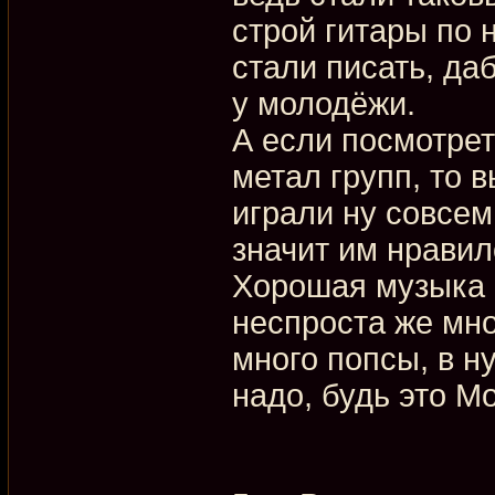
строй гитары по 
стали писать, да
у молодёжи.
А если посмотрет
метал групп, то 
играли ну совсем
значит им нравил
Хорошая музыка е
неспроста же мн
много попсы, в н
надо, будь это М