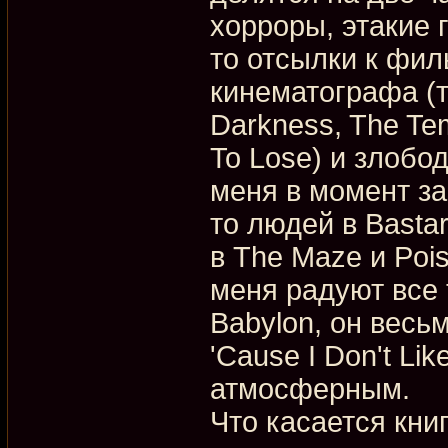
хорроры, этакие 
то отсылки к фил
кинематографа (та
Darkness, The Tem
To Lose) и злобо
меня в момент за
то людей в Bastar
в The Maze и Poi
меня радуют все 
Babylon, он весьм
'Cause I Don't Li
атмосферным.
Что касается кни