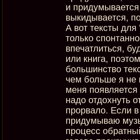
и придумывается,
выкидывается, по
А вот тексты для
только спонтанно
впечатлиться, бу
или книга, поэто
большинство тек
чем больше я не и
меня появляется
надо отдохнуть от
прорвало. Если в
придумываю музык
процесс обратный