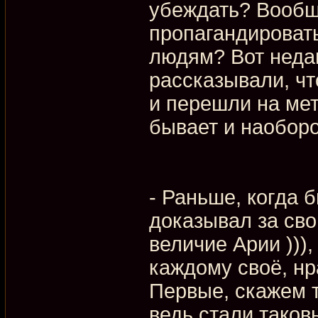
убеждать? Вообщ
пропагандироват
людям? Вот неда
рассказывали, ч
и перешли на мет
бывает и наоборо
- Раньше, когда 
доказывал за сво
величие Арии ))),
каждому своё, нр
Первые, скажем т
ведь стали таков