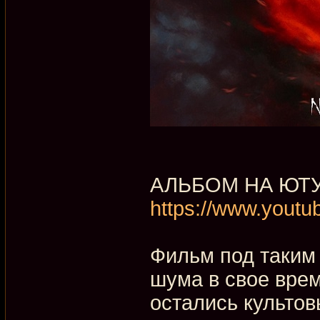
АЛЬБОМ НА ЮТ
https://www.yout
Фильм под таким
шума в свое вре
остались культо