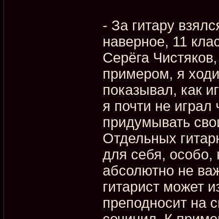
- За гитару взялс
наверное, 11 кла
Серёга Чистяков,
примером, я ходил
показывал, как иг
я почти не играл
придумывать сво
Отдельных гитар
для себя, особо, 
абсолютно не важ
гитарист может из
преподносит на сц
сочинил. К приме