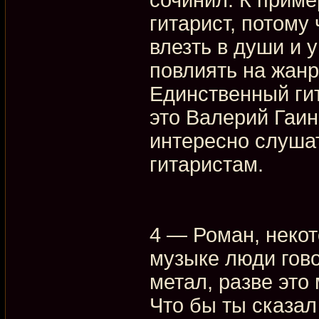
гитарист, потому
влезть в души и 
повлиять на жанр
Единственный гит
это Валерий Гаин
интересно слушат
гитаристам.
4 — Роман, неко
музыке люди говор
метал, разве это 
Что бы ты сказал