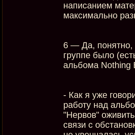
написанием матер
максимально раз
6 — Да, понятно, 
группе было (ест
альбома Nothing 
- Как я уже гово
работу над альбо
"Нервов" оживить 
связи с обстанов
не увенчалась ус