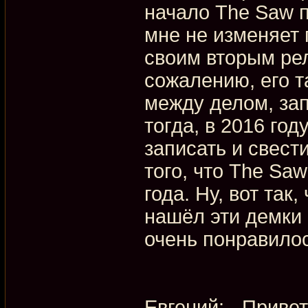
начало The Saw п
мне не изменяет 
своим вторым рел
сожалению, его та
между делом, зап
тогда, в 2016 го
записать и свести
того, что The Sa
года. Ну, вот так
нашёл эти демки 
очень понравилос
Евгений: - Привет