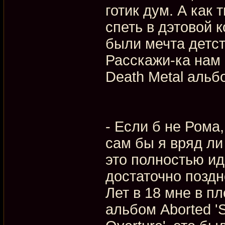
готик дум. А как
спеть в дэтовой 
были мечта детст
Расскажи-ка нам 
Death Metal альбо
- Если б не Рома,
сам бы я вряд ли 
это полностью ид
достаточно поздно
Лет в 18 мне в п
альбом Aborted 'S