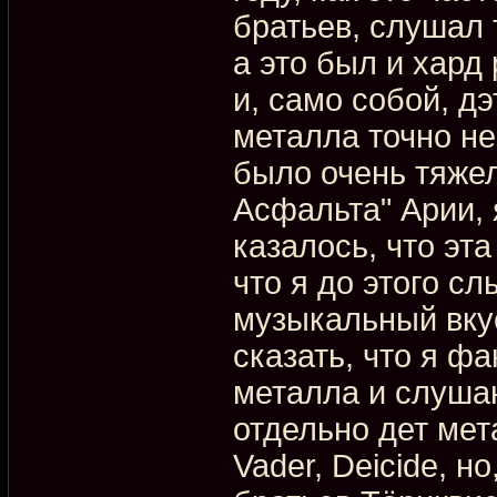
братьев, слушал т
а это был и хард р
и, само собой, д
металла точно не
было очень тяже
Асфальта" Арии, 
казалось, что эт
что я до этого сл
музыкальный вку
сказать, что я ф
металла и слушаю
отдельно дет мета
Vader, Deicide, н