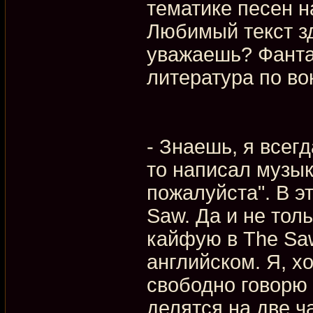
тематике песен н
Любимый текст зд
уважаешь? Фанта
литература по во
- Знаешь, я всегд
то написал музык
пожалуйста". В э
Saw. Да и не толь
кайфую в The Saw
английском. Я, х
свободно говорю 
делятся на две ча