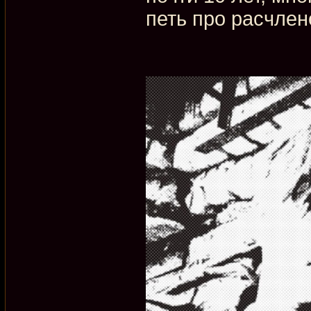
петь про расчлен