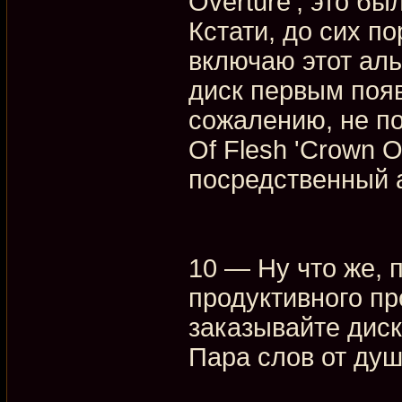
Overture', это бы
Кстати, до сих п
включаю этот аль
диск первым появ
сожалению, не по
Of Flesh 'Crown O
посредственный а
10 — Ну что же, 
продуктивного пр
заказывайте диски
Пара слов от душ