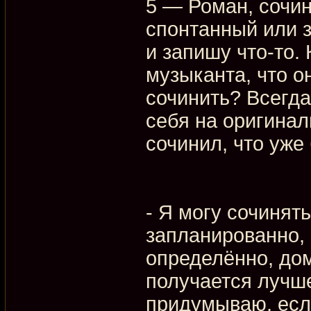
5 — Роман, сочин
спонтанный или 
и запишу что-то. 
музыканта, что о
сочинить? Всегда
себя на оригиналь
сочинил, что уже
- Я могу сочинять
запланированно, 
определённо, дом
получается лучше
придумываю, есл