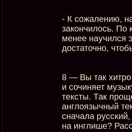
- К сожалению, н
закончилось. По 
менее научился э
достаточно, чтоб
8 — Вы так хитро
и сочиняет музык
тексты. Так прощ
англоязычный тек
сначала русский,
на инглише? Рас