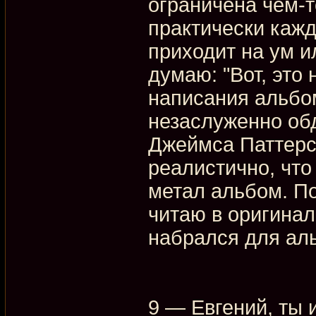
ограничена чем-т
практически кажды
приходит на ум и
думаю: "Вот, это
написания альбом
незаслуженно об
Джеймса Паттерсо
реалистично, что
метал альбом. По
читаю в оригинал
набрался для ал
9 — Евгений, ты 