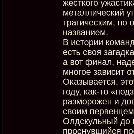
жесткого ужастик
металлический уг
трагическим, но
названием.
В истории коман
есть своя загадка
а вот финал, над
многое зависит от
Оказывается, это
году, как-то «под
разморожен и дов
своим первенцем 
Олдскульный до м
проснувшийся пос