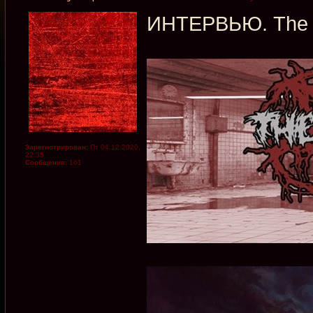
ИНТЕРВЬЮ. The Sa
Зарегистрирован:
Пт 04.12.2020,
22:35
Сообщения:
161