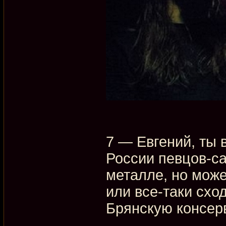
7 — Евгений, ты в
России певцов-са
металле, но може
или все-таки схо
Брянскую консер