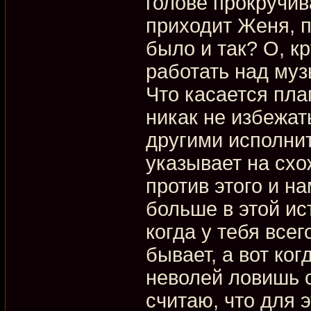
голове прокручив
приходит Женя, п
было и так? О, кр
работать над муз
Что касается плаг
никак не избежат
другими исполнит
указывает на схож
против этого и н
больше в этой ис
когда у тебя всег
бывает, а вот ког
неволей ловишь с
считаю, что для 