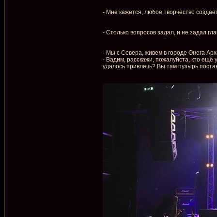
- Мне кажется, любое творчество создае
- Столько вопросов задал, и не задал гл
- Мы с Севера, живем в городе Онега Ар
- Вадим, расскажи, пожалуйста, кто ещё 
удалось привлечь? Вы там пузырь поставил