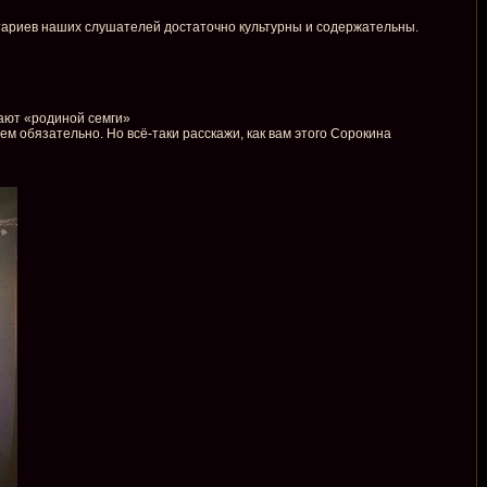
ентариев наших слушателей достаточно культурны и содержательны.
вают «родиной семги»
сем обязательно. Но всё-таки расскажи, как вам этого Сорокина