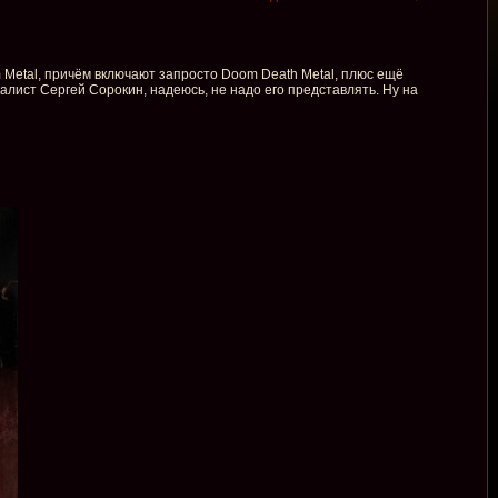
 Metal, причём включают запросто Doom Death Metal, плюс ещё
окалист Сергей Сорокин, надеюсь, не надо его представлять. Ну на