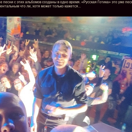
 песни с этих альбомов созданы в одно время. «Русская Готика» это уже песн
ентальным что ли, хотя может только кажется...