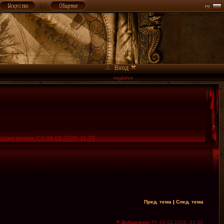
Вход
ущее время: Сб 08.08.2026, 11:29
Пред. тема
|
След. тема
Добавлено:
Пт 09.02.2024, 21:32