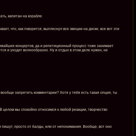
ать, капитан на корабле.
ает, что, как говорится, выплеснул все эмоции на диске, все вот эти
ближайших концертов, да и репетиционный процесс тоже занимает
тся и уходит волнообразно. Ну и отдых в этом деле нужен, не
ь, вообще запретить комментарии? Хотя у тебя есть такая опция, ты
В целом мы спокойно относимся к любой реакции, творчество
и пишут, просто от балды, или от непонимания. Вообще, вот оно