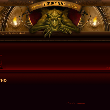
Тек
тно
Сообщение