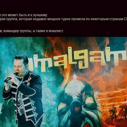
к это может быть и к лучшему.
рая группа, которая недавно мощное турне провела по некоторым странам СН
, командир группы, а также и вокалист.