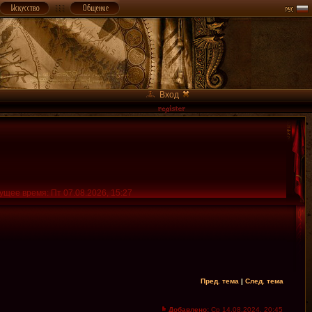
Вход
ущее время: Пт 07.08.2026, 15:27
Пред. тема
|
След. тема
Добавлено:
Ср 14.08.2024, 20:45