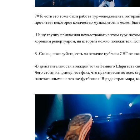
7=То есть это тоже была работа тур-менеджмента, который
прочитает некоторое количество музыкантов, и может быть,
-Нашу группу пригласили поучаствовать в этом туре потом
хорошим репертуаром, на который можно положиться. Кста
8=Скажи, пожалуйста, есть ли отличие публики СНГ от южн
-В действительности в каждой точке Земного Шара есть сво
Чего стоит, например, тот факт, что практически во всех 
напечатанными на тех же футболках. В ряде стран мира, к