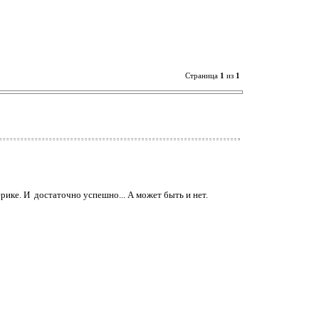
Страница
1
из
1
ике. И достаточно успешно... А может быть и нет.