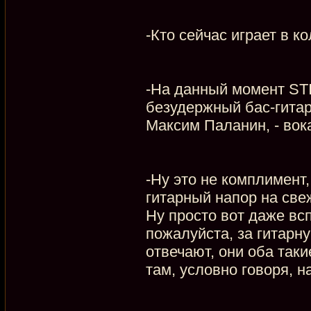
-Кто сейчас играет в к
-На данный момент ST
безудержный бас-гитари
Максим Паланин, - вока
-Ну это не комплимент,
гитарный напор на свеж
Ну просто вот даже вс
пожалуйста, за гитарн
отвечают, они оба таки
там, условно говоря, н