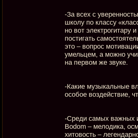
-За всех с уверенност
школу по классу «класс
но вот электрогитару 
постигать самостоятель
это – вопрос мотиваци
умельцем, а можно учи
на первом же звуке.
-Какие музыкальные вли
особое воздействие, ч
-Среди самых важных и
Bodom – мелодика, осм
хитовость – легендарн