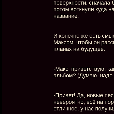
поверхности, сначала 
потом воткнули куда на
название.
И конечно же есть смы
Максом, чтобы он расс
планах на будущее.
-Макс, приветствую, ка
альбом? (Думаю, надо с
-Привет! Да, новые пес
невероятно, всё на по
отличное, у нас получ