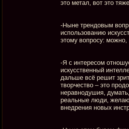
это метал, вот это тяжел
-Ныне трендовым вопр
использованию искусст
этому вопросу: можно, 
-Я с интересом отношу
искусственный интелле
дальше всё решит зрит
творчество – это прод
неравнодушия, думать,
реальные люди, желающ
внедрения новых инстр