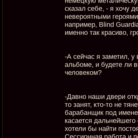
немецкую металическую
сказал себе, - я хочу д
невероятными героями
например, Blind Guardi
именно так красиво, гр
-А сейчас я заметил, 
альбоме, и будете ли 
человеком?
-Давно наши двери отк
то занят, кто-то не тя
барабанщик под именем
касается дальнейшего 
хотели бы найти постоя
Сессионная работа и п