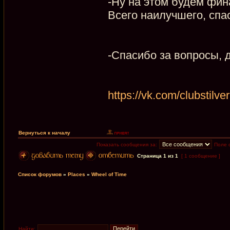
-Ну на этом будем фин
Всего наилучшего, спа
-Спасибо за вопросы, 
https://vk.com/clubstilver
Вернуться к началу
Показать сообщения за:
Поле 
Страница
1
из
1
[ 1 сообщение ]
Список форумов
»
Places
»
Wheel of Time
Найти: