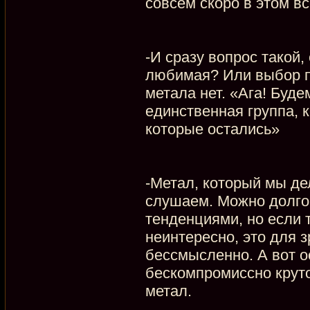
совсем скоро в этом вс
-И сразу вопрос такой,
любимая? Или выбор по
метала нет. «Ага! Буд
единственная группа, 
которые остались»
-Метал, который мы дел
слушаем. Можно долго 
тенденциями, но если 
неинтересно, это для з
бессмысленно. А вот ос
бескомпромиссно крут
метал.