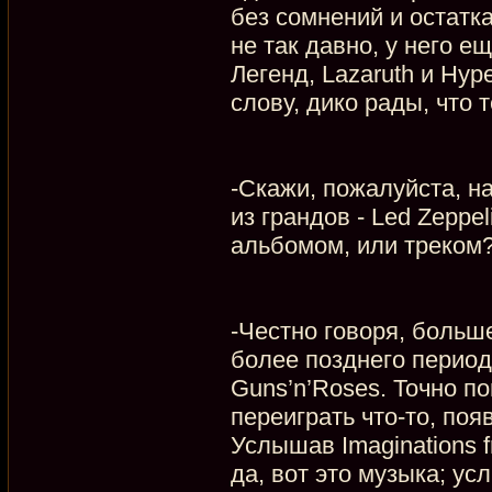
без сомнений и остатк
не так давно, у него 
Легенд, Lazaruth и Hype
слову, дико рады, что 
-Скажи, пожалуйста, н
из грандов - Led Zeppe
альбомом, или треком
-Честно говоря, больше
более позднего периода:
Guns’n’Roses. Точно по
переиграть что-то, поя
Услышав Imaginations f
да, вот это музыка; усл