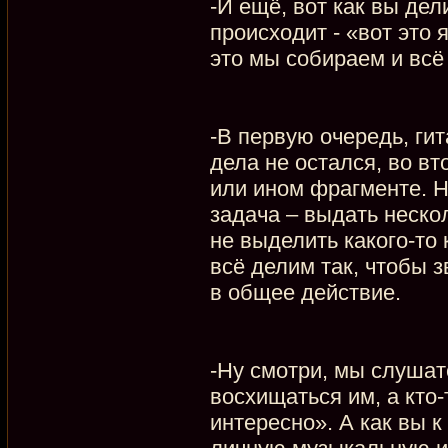
-И ещё, вот как вы де
происходит - «вот это я
это мы собираем и всё 
-В первую очередь, гит
дела не остался, во вт
или ином фрагменте. Н
задача – выдать нескол
не выделить какого-то 
всё делим так, чтобы 
в общее действие.
-Ну смотри, мы слушат
восхищаться им, а кто-
интересно». А как вы к