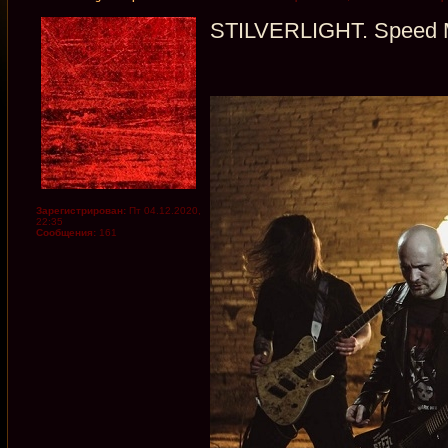
STILVERLIGHT. Speed M
Зарегистрирован:
Пт 04.12.2020,
22:35
Сообщения:
161