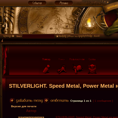
STILVERLIGHT. Speed Metal, Power Metal
Страница
1
из
1
[ 1 сообщение ]
Версия для печати
Автор
resurgamresponses
STILVERLIGHT. Speed Metal, Power Metal на ма