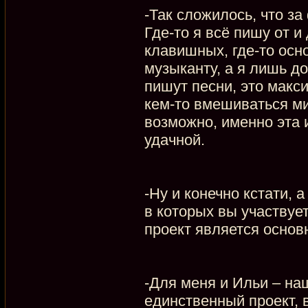
-Так сложилось, что з
Где-то я всё пишу от 
клавишных, где-то осн
музыканту, а я лишь д
пишут песни, это макс
кем-то вмешиваться ми
возможно, именно эта 
удачной.
-Ну и конечно кстати, 
в которых вы участвуе
проект является основ
-Для меня и Ильи – на
единственный проект, в