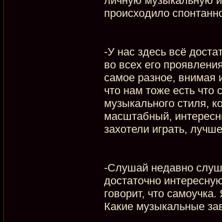
личную музыкальную и
происходило спонтанно,
-У нас здесь всё дост
во всех его проявлени
самое разное, внимая 
что нам тоже есть что с
музыкального стиля, к
масштабный, интересны
захотели играть, лучше
-Слушай недавно слуша
достаточно интересную
говорит, что самоучка.
Какие музыкальные за