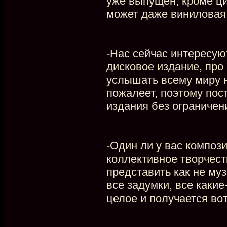
уже выпущен, кроме ци
может даже виниловая
-Нас сейчас интересую
дисковое издание, про
услышать всему миру н
пожалеет, поэтому по
издания без ограничен
-Один ли у вас компози
коллективное творчест
представить как не муз
все задумки, все каки
целое и получается вот