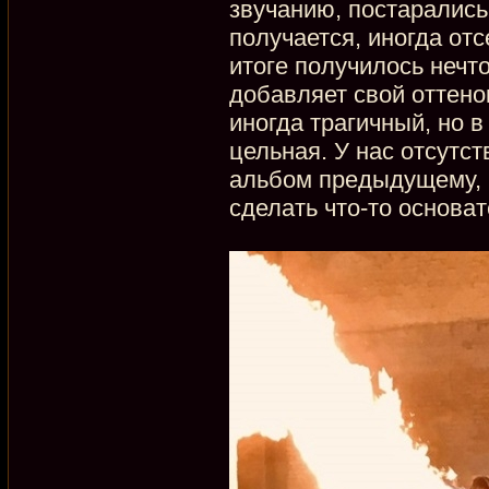
звучанию, постарались
получается, иногда от
итоге получилось нечт
добавляет свой оттенок
иногда трагичный, но 
цельная. У нас отсутс
альбом предыдущему, 
сделать что-то основат