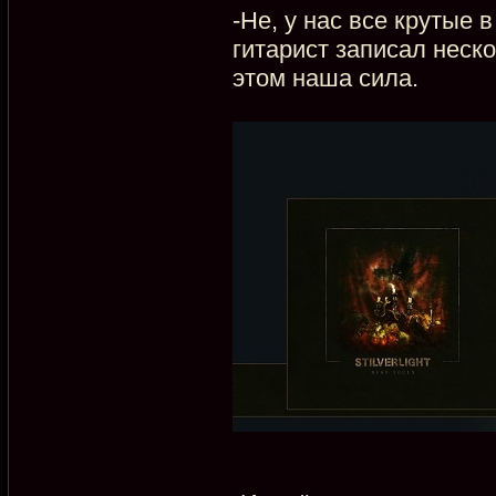
-Не, у нас все крутые 
гитарист записал неско
этом наша сила.