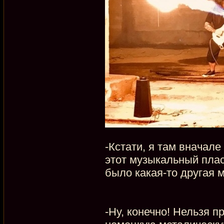
-Кстати, я там вначал
этот музыкальный пласт
было какая-то другая 
-Ну, конечно! Нельзя п