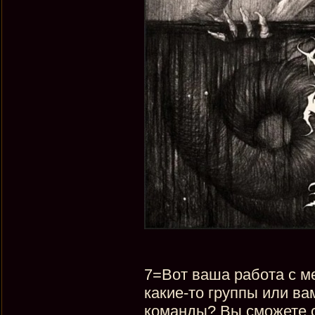
7=Вот ваша работа с ме
какие-то группы или в
команды? Вы сможете с