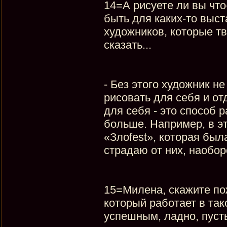
14=А рисуете ли вы что
быть для каких-то выст
художников, которые тв
сказать...
- Без этого художник н
рисовать для себя и от
для себя - это способ 
больше. Например, в э
«Злоfest», которая был
страдаю от них, наобор
15=Милена, скажите по
который работает в та
успешным, ладно, пуст