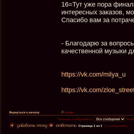
16=Тут уже пора финал
интересных заказов, мо
Спасибо вам за потраче
- Благодарю за вопросы
качественной музыки д
https://vk.com/milya_u
https://vk.com/zloe_stre
Вернуться к началу
Показать сообщения за:
Поле
Страница
1
из
1
[ 1 сообщение ]