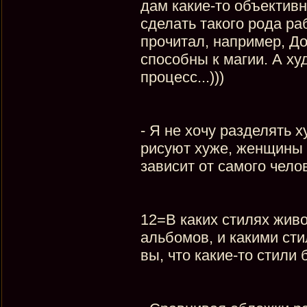
дам какие-то объектив
сделать такого рода ра
прочитал, например, Д
способны к магии. А ху
процесс...)))
- Я не хочу разделять 
рисуют хуже, женщины 
зависит от самого челов
12=В каких стилях живо
альбомов, и какими ст
вы, что какие-то стили