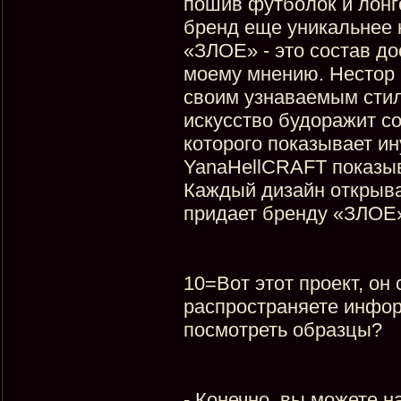
пошив футболок и лонгс
бренд еще уникальнее 
«ЗЛОЕ» - это состав до
моему мнению. Нестор 
своим узнаваемым стил
искусство будоражит со
которого показывает и
YanaHellCRAFT показыв
Каждый дизайн открыва
придает бренду «ЗЛОЕ
10=Вот этот проект, он
распространяете инфор
посмотреть образцы?
- Конечно, вы можете н