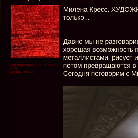
Милена Кресс. ХУДОЖН
только...
Давно мы не разговари
хорошая возможность п
металлистами, рисует 
потом превращаются в 
Зарегистрирован:
Пт 04.12.2020,
22:35
Сегодня поговорим с М
Сообщения:
161