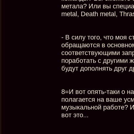
метала? Или вы специа
metal, Death metal, Thra
- В силу того, что моя
обращаются в основном 
соответствующими запр
поработать с другими ж
будут дополнять друг д
8=И вот опять-таки о н
полагается на ваше усм
музыкальной работе? Ил
вот это...