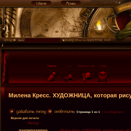
Милена Кресс. ХУДОЖНИЦА, которая рису
Страница
1
из
1
[ 1 сообщение ]
Версия для печати
Автор
resurgamresponses
Милена Кресс. ХУДОЖНИЦА, которая рисует для 