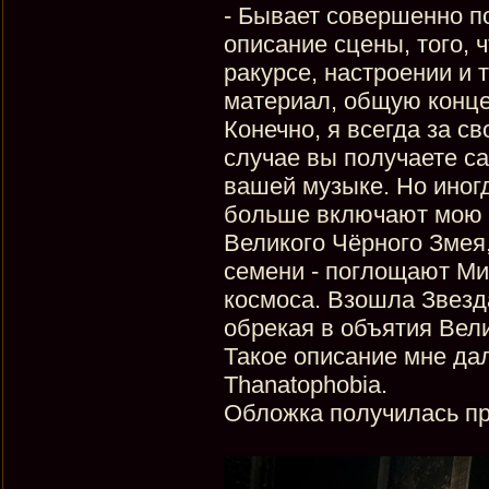
- Бывает совершенно п
описание сцены, того, 
ракурсе, настроении и т
материал, общую конце
Конечно, я всегда за с
случае вы получаете с
вашей музыке. Но иног
больше включают мою ф
Великого Чёрного Змея
семени - поглощают Ми
космоса. Взошла Звезда
обрекая в объятия Вели
Такое описание мне да
Thanatophobia.
Обложка получилась пре