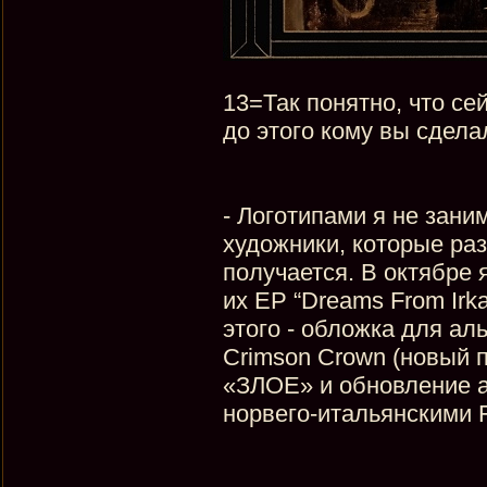
13=Так понятно, что се
до этого кому вы сдела
- Логотипами я не зани
художники, которые раз
получается. В октябре 
их EP “Dreams From Irka
этого - обложка для а
Crimson Crown (новый 
«ЗЛОЕ» и обновление ар
норвего-итальянскими Fu