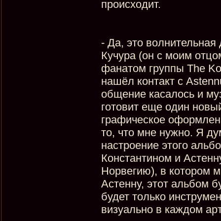
происходит.
- Да, это волнительная
Кучура (он с моим отц
фанатом группы The Kov
нашёл контакт с Astenn
общение касалось и муз
готовит еще один новы
графическое оформлени
то, что мне нужно. Я 
настроение этого альбо
Константином и Астенну
Норвегию), в котором 
Астенну, этот альбом 
будет только инструмен
визуально в каждом арт