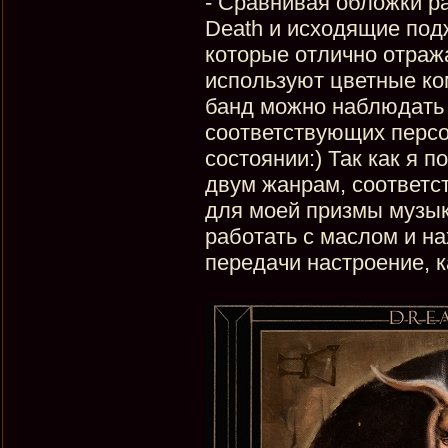
- Сравнивая обложки р
Death и исходящие под
которые отлично отража
используют цветные ко
банд можно наблюдать 
соответствующих персон
состоянии:) Так как я 
двум жанрам, соответс
для моей призмы музыка
работать с маслом и н
передачи настроение, к