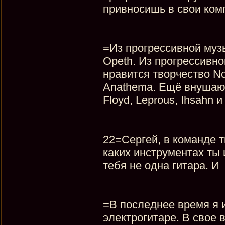
привносишь в свои ком
=Из прогрессивной муз
Opeth. Из прогрессивно
нравится творчество No
Anathema. Ещё внушают 
Floyd, Leprous, Ihsahn и
22=Сергей, в команде т
каких инструментах ты
тебя не одна гитара. И
=В последнее время я 
электрогитаре. В свое 