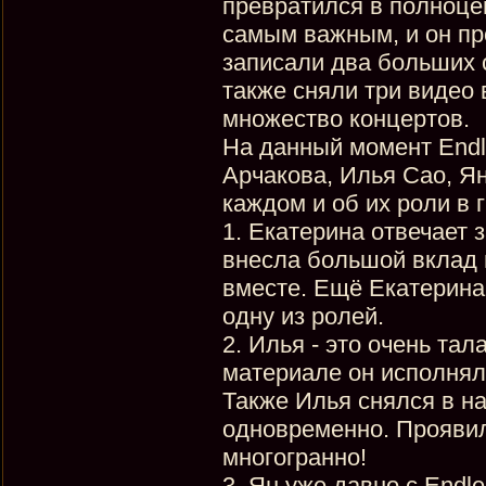
превратился в полноцен
самым важным, и он пр
записали два больших 
также сняли три видео
множество концертов.
На данный момент Endle
Арчакова, Илья Сао, Я
каждом и об их роли в 
1. Екатерина отвечает 
внесла большой вклад в
вместе. Ещё Екатерина
одну из ролей.
2. Илья - это очень та
материале он исполнял 
Также Илья снялся в н
одновременно. Проявил
многогранно!
3. Ян уже давно с Endl