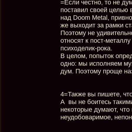
=Если честно, то не ду
поставил своей целью 
над Doom Metal, привнос
же выходит за рамки с
Поэтому не удивительн
относят к пост-металл
психоделик-рока.
В целом, попыток опре
одно: мы исполняем му
дум. Поэтому проще на
4=Также вы пишете, что
А вы не боитесь таким
некоторые думают, что 
неудобоваримое, непон