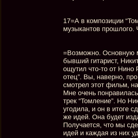
17=А в композиции “Том
музыкантов прошлого. 
=Возможно. Основную м
бывший гитарист, Никит
ощутил что-то от Нино 
отец”. Вы, наверно, пр
смотрел этот фильм, на
Мне очень понравилась 
трек “Томление”. Но Ни
угодила, и он в итоге 
же идей. Она будет изд
Получается, что мы сде
идей и каждая из них 