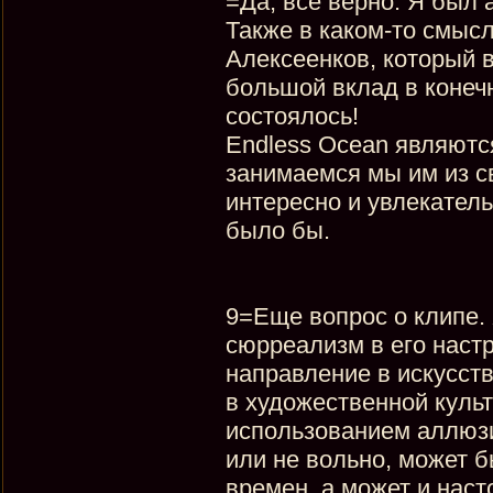
=Да, все верно. Я был 
Также в каком-то смыс
Алексеенков, который 
большой вклад в конечн
состоялось!
Endless Ocean являютс
занимаемся мы им из с
интересно и увлекатель
было бы.
9=Еще вопрос о клипе. 
сюрреализм в его наст
направление в искусств
в художественной куль
использованием аллюзи
или не вольно, может 
времен, а может и наст