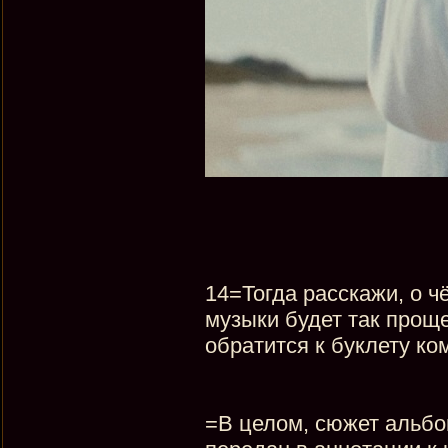
14=Тогда расскажи, о 
музыки будет так проще
обратится к буклету ко
=В целом, сюжет альбом