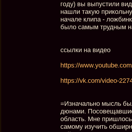
году) вы выпустили вид
нашли такую прикольну
начале клипа - ложбинк
было самым трудным н
ссылки на видео
https://www.youtube.c
https://vk.com/video-2
=Изначально мысль был
дюнами. Посовещавшис
область. Мне пришлось
самому изучить обширн