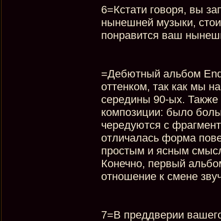
6=Кстати говоря, вы за
нынешней музыки, стои
понравится ваш нынеш
=Дебютный альбом Endl
оттенком, так как мы 
середины 90-ых. Также
композиции: было боль
чередуются с фрагмент
отличалась форма пове
простым и ясным смыс
Конечно, первый альбо
отношение к смене зву
7=В преддверии вашего