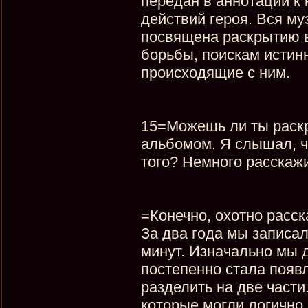
передан в аннотации к 
действий героя. Вся м
посвящена раскрытию в
борьбы, поискам истин
происходящие с ним.
15=Можешь ли ты раск
альбомом. Я слышал, чт
того? Немного расскажи
=Конечно, охотно расск
За два года мы записа
минут. Изначально мы д
постепенно стала появ
разделить на две части
которые могли логично 