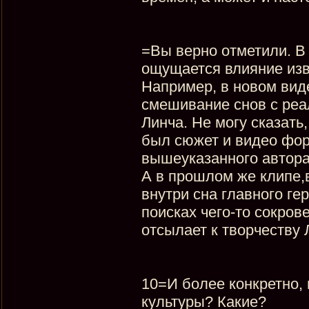
=Вы верно отметили. В
ощущается влияние из
Например, в новом вид
смешивание снов с реа
Линча. Не могу сказать,
был сюжет и видео фор
вышеуказанного автора
А в прошлом же клипе,
внутри сна главного ге
поисках чего-то сокров
отсылает к творчеству
10=И более конкретно, 
культуры? Какие?