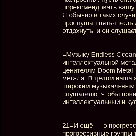
порекомендовать вашу
Я обычно в таких случ
прослушал пять-шесть а
отдохнуть, и он слушае
=Музыку Endless Ocean
интеллектуальной мета
ценителям Doom Metal, 
метала. В целом наша 
широким музыкальным к
слушателю: чтобы пон
интеллектуальный и ку
21=И ещё — о прогресс
прогрессивные группы 