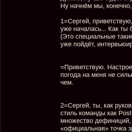
Ну начнём мы, конечно, 
1=Сергей, приветствую,
уже началась... Как ты
(Это специальные такие
уже пойдёт, интервьюир
=Приветствую. Настроен
погода на меня не силь
чем.
2=Сергей, ты, как ру
стиль команды как Post
множество дефиниций, 
«официальная» точка зр