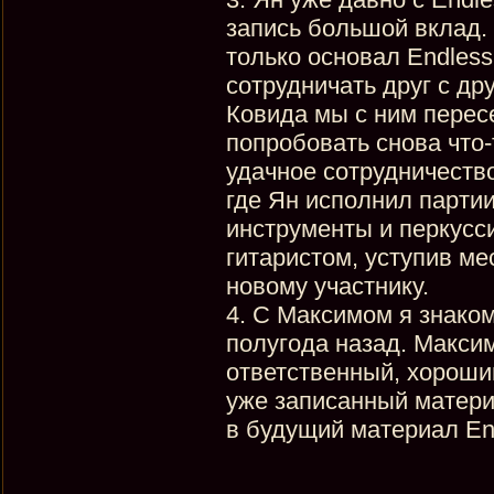
запись большой вклад. 
только основал Endles
сотрудничать друг с др
Ковида мы с ним перес
попробовать снова что-
удачное сотрудничество
где Ян исполнил партии
инструменты и перкусс
гитаристом, уступив м
новому участнику.
4. С Максимом я знаком
полугода назад. Макси
ответственный, хороший
уже записанный матери
в будущий материал En