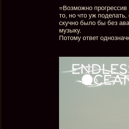
=Возможно прогрессив 
то, но что уж поделать
скучно было бы без ава
музыку.
Потому ответ однознач