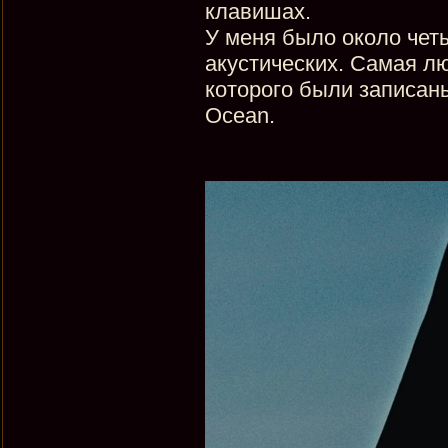
клавишах.
У меня было около четы
акустических. Самая л
которого были записаны
Ocean.