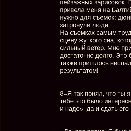
пейзажных зарисовок. 
привела меня на Балтий
нужно для съемок: дюн
затронули люди.
На съемках самым труд
сцену жуткого сна, кот
сильный ветер. Мне пр
достаточно долго. Это
также пришлось неслад
результатом!
8=Я так понял, что ты 
тебе это было интересн
и надо», да и сдать его