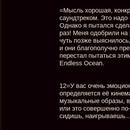
=Мысль хорошая, конкр
саундтреком. Это надо
Однако я пытался сдел
раз! Меня одобрили на 
чуть позже выяснилось
и они благополучно пр
перестал пытаться эти
Endless Ocean.
12=У вас очень эмоцио
определяется её кинема
музыкальные образы, в
или это совершенно по
сидишь, наигрываешь...