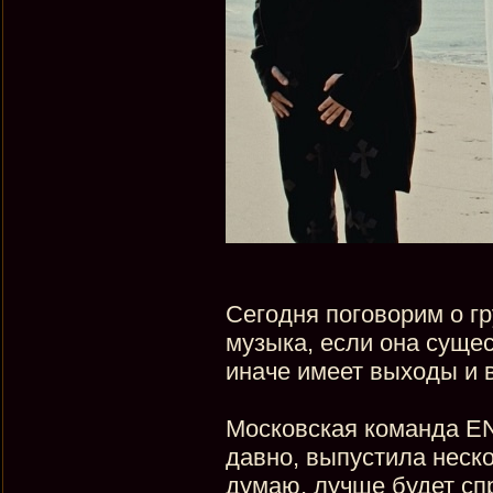
Сегодня поговорим о г
музыка, если она сущес
иначе имеет выходы и 
Московская команда E
давно, выпустила неско
думаю, лучше будет сп