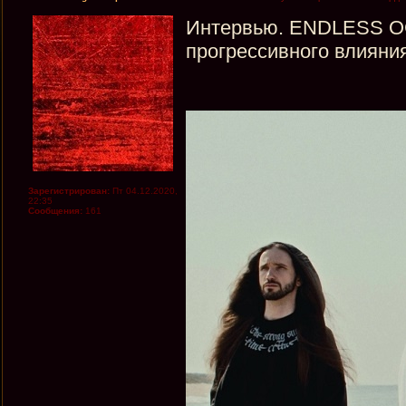
Интервью. ENDLESS OC
прогрессивного влияни
Зарегистрирован:
Пт 04.12.2020,
22:35
Сообщения:
161