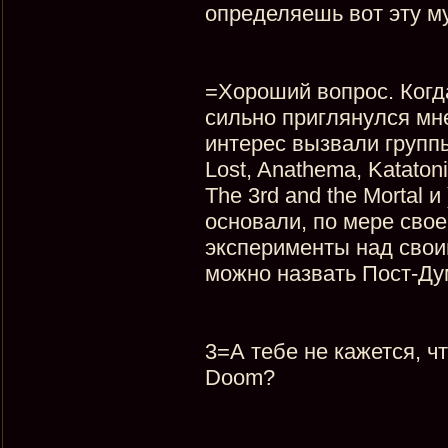
определяешь вот эту 
=Хороший вопрос. Когд
сильно приглянулся мн
интерес вызвали групп
Lost, Anathema, Katatoni
The 3rd and the Mortal 
основали, по мере свое
эксперименты над свои
можно назвать Пост-Д
3=А тебе не кажется, ч
Doom?