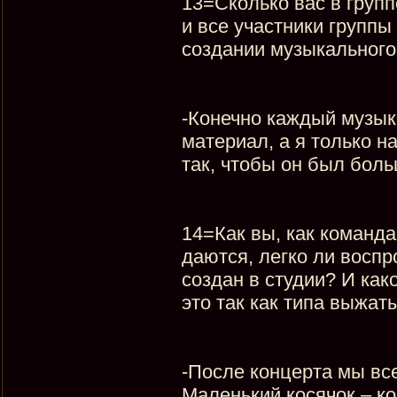
13=Сколько вас в групп
и все участники групп
создании музыкального
-Конечно каждый музык
материал, а я только 
так, чтобы он был боль
14=Как вы, как команда
даются, легко ли воспр
создан в студии? И ка
это так как типа выжат
-После концерта мы все
Маленький косячок – ко