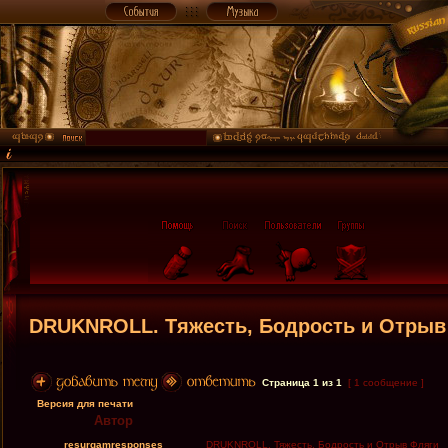
DRUKNROLL. Тяжесть, Бодрость и Отрыв
Страница
1
из
1
[ 1 сообщение ]
Версия для печати
Автор
resurgamresponses
DRUKNROLL. Тяжесть, Бодрость и Отрыв Фляги