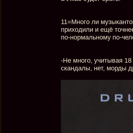
11=Много ли музыканто
приходили и ещё точнее
по-нормальному по-чел
-Не много, учитывая 18
скандалы, нет, морды д