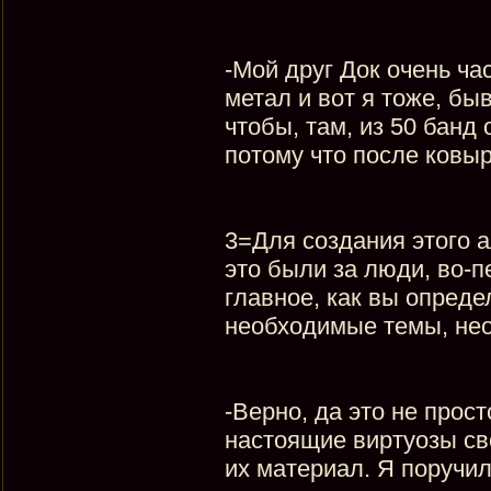
-Мой друг Док очень ча
метал и вот я тоже, быв
чтобы, там, из 50 банд 
потому что после ковы
3=Для создания этого 
это были за люди, во-пе
главное, как вы опреде
необходимые темы, не
-Верно, да это не прост
настоящие виртуозы сво
их материал. Я поручи