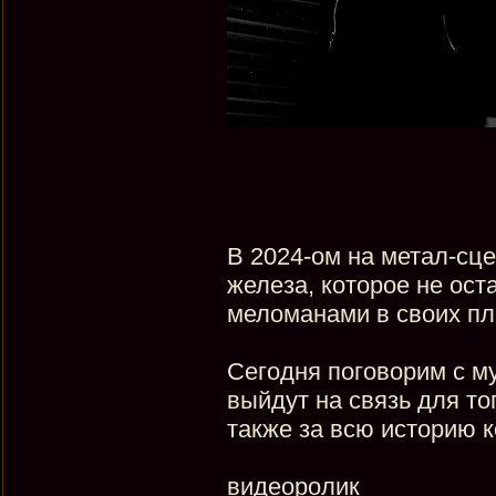
В 2024-ом на метал-сц
железа, которое не ост
меломанами в своих пл
Сегодня поговорим с 
выйдут на связь для то
также за всю историю 
видеоролик