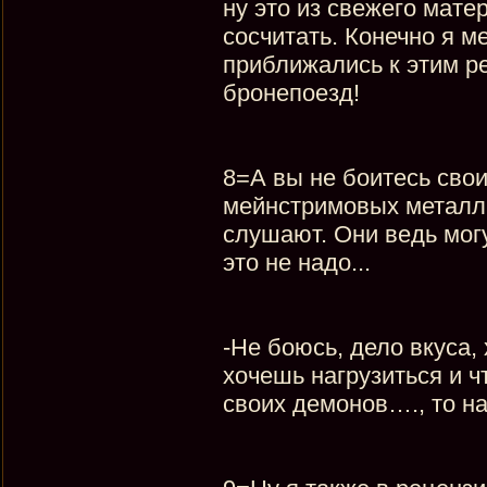
ну это из свежего матер
сосчитать. Конечно я 
приближались к этим ре
бронепоезд!
8=А вы не боитесь свои
мейнстримовых металли
слушают. Они ведь могут
это не надо...
-Не боюсь, дело вкуса,
хочешь нагрузиться и ч
своих демонов…., то н