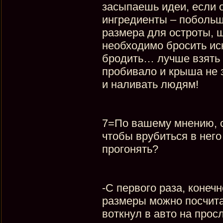
засыпаешь идеи, если о
ингредиенты – побольш
размера для остроты, щ
необходимо бросить ис
бродить… лучше взять 
пробивало и крыша не 
и наливать людям!
7=По вашему мнению, с
чтобы врубиться в него
прогонять?
-С первого раза, конечн
размеры можно посчитать
воткнул в авто на прос