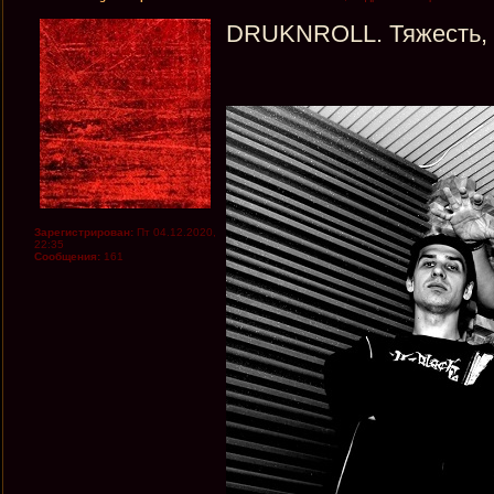
DRUKNROLL. Тяжесть, 
Зарегистрирован:
Пт 04.12.2020,
22:35
Сообщения:
161