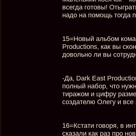
всегда готовы! Отыграт
надо на помощь тогда п
15=Новый альбом кома
Productions, как вы ск
довольно ли вы сотруд
-Да, Dark East Producti
полный набор, что нуж
тиражом и цифру размещ
создателю Олегу и все 
16=Кстати говоря, в и
сказали как раз про нов