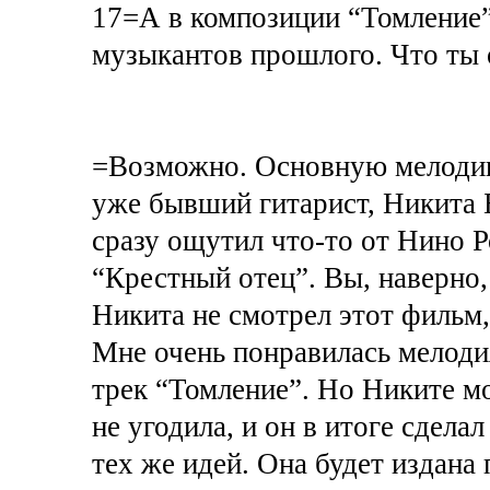
17=А в композиции “Томление”
музыкантов прошлого. Что ты 
=Возможно. Основную мелодию 
уже бывший гитарист, Никита Б
сразу ощутил что-то от Нино Р
“Крестный отец”. Вы, наверно
Никита не смотрел этот фильм,
Мне очень понравилась мелодия
трек “Томление”. Но Никите мо
не угодила, и он в итоге сдел
тех же идей. Она будет издана 