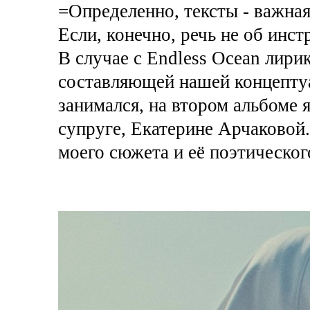
=Определенно, тексты - важная
Если, конечно, речь не об инс
В случае с Endless Ocean лири
составляющей нашей концептуа
занимался, на втором альбоме 
супруге, Екатерине Арчаковой
моего сюжета и её поэтическог