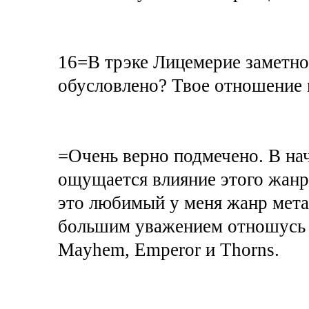
16=В трэке Лицемерие заметно 
обусловлено? Твое отношение
=Очень верно подмечено. В нач
ощущается влияние этого жанра.
это любимый у меня жанр метал
большим уважением отношусь к
Mayhem, Emperor и Thorns.