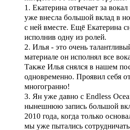
1. Екатерина отвечает за вока
уже внесла большой вклад в но
с ней вместе. Ещё Екатерина с
исполнив одну из ролей.
2. Илья - это очень талантлив
материале он исполнял все вока
Также Илья снялся в нашем пос
одновременно. Проявил себя о
многогранно!
3. Ян уже давно с Endless Ocea
нынешнюю запись большой вкла
2010 года, когда только основа
мы уже пытались сотрудничать 