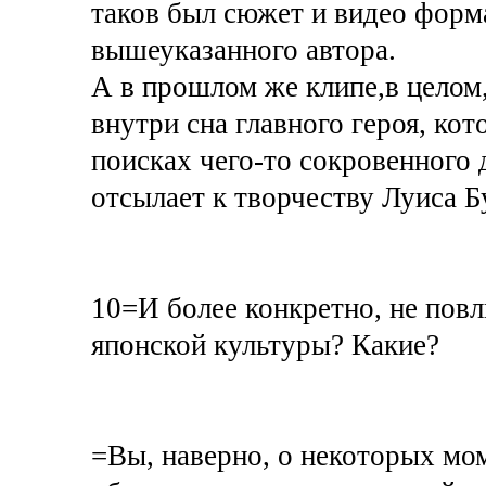
таков был сюжет и видео форм
вышеуказанного автора.
А в прошлом же клипе,в целом
внутри сна главного героя, ко
поисках чего-то сокровенного 
отсылает к творчеству Луиса 
10=И более конкретно, не повл
японской культуры? Какие?
=Вы, наверно, о некоторых мом