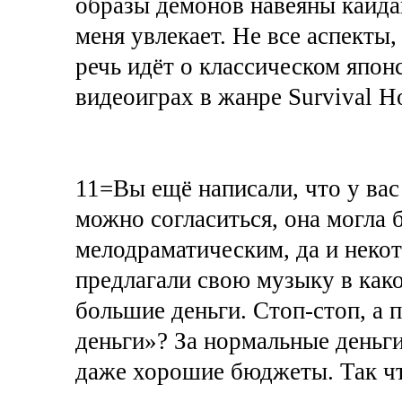
образы демонов навеяны кайда
меня увлекает. Не все аспекты,
речь идёт о классическом япон
видеоиграх в жанре Survival Ho
11=Вы ещё написали, что у ва
можно согласиться, она могла
мелодраматическим, да и неко
предлагали свою музыку в како
большие деньги. Стоп-стоп, а 
деньги»? За нормальные деньги
даже хорошие бюджеты. Так чт