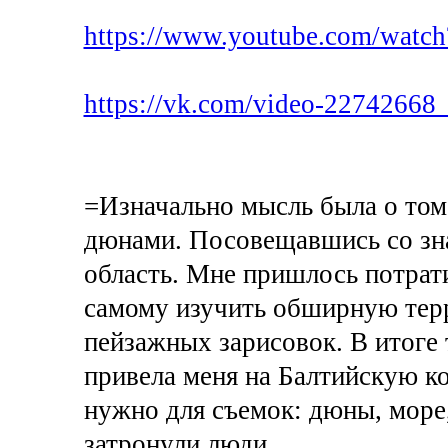
https://www.youtube.com/wat
https://vk.com/video-2274266
=Изначально мысль была о том
дюнами. Посовещавшись со зн
область. Мне пришлось потрат
самому изучить обширную тер
пейзажных зарисовок. В итоге 
привела меня на Балтийскую кос
нужно для съемок: дюны, море,
затронули люди.