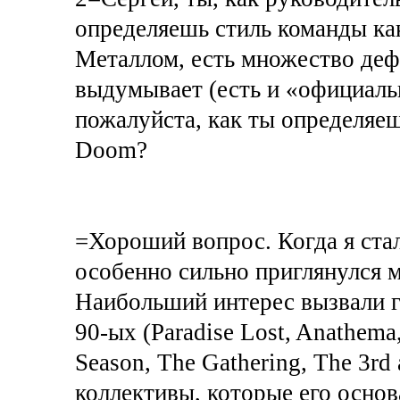
определяешь стиль команды как
Металлом, есть множество деф
выдумывает (есть и «официальн
пожалуйста, как ты определяе
Doom?
=Хороший вопрос. Когда я ста
особенно сильно приглянулся м
Наибольший интерес вызвали г
90-ых (Paradise Lost, Anathema,
Season, The Gathering, The 3rd 
коллективы, которые его основ