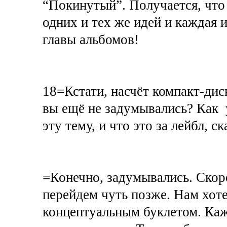
“Покинутый”. Получается, что
одних и тех же идей и каждая 
главы альбомов!
18=Кстати, насчёт компакт-дис
вы ещё не задумывались? Как у
эту тему, и что это за лейбл, 
=Конечно, задумывались. Скор
перейдем чуть позже. Нам хоте
концептуальным буклетом. Каж