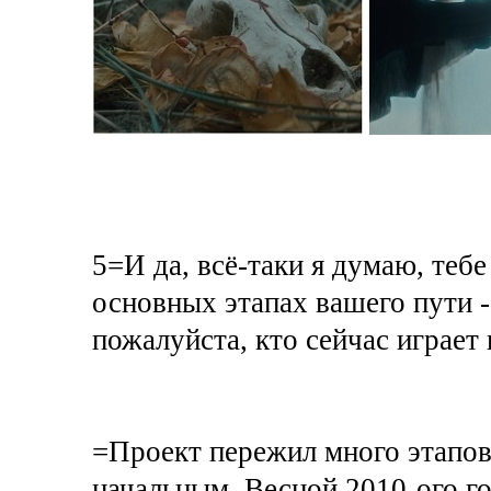
5=И да, всё-таки я думаю, тебе
основных этапах вашего пут
пожалуйста, кто сейчас играет 
=Проект пережил много этапов
начальным. Весной 2010-ого го