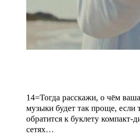
14=Тогда расскажи, о чём ваш
музыки будет так проще, если т
обратится к буклету компакт-ди
сетях…