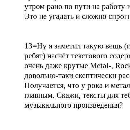
утром рано по пути на работу 
Это не угадать и сложно спрог
13=Ну я заметил такую вещь (
ребят) насчёт текстового соде
очень даже крутые Metal-, Ro
довольно-таки скептически рас
Получается, что у рока и мета
главным. Скажи, тексты для те
музыкального произведения?