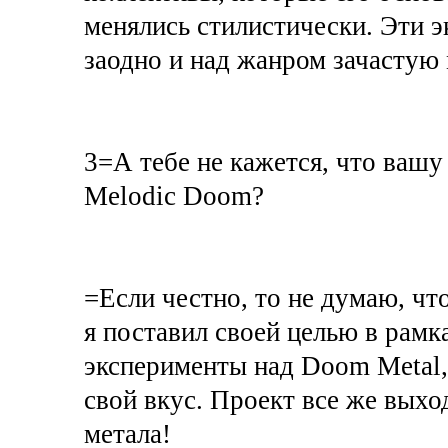
менялись стилистически. Эти э
заодно и над жанром зачастую
3=А тебе не кажется, что ваш
Melodic Doom?
=Если честно, то не думаю, чт
я поставил своей целью в рамк
эксперименты над Doom Metal, 
свой вкус. Проект все же выхо
метала!