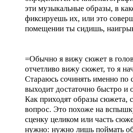
эти музыкальные образы, в как
фиксируешь их, или это совер
помещении ты сидишь, наигрыв
=Обычно я вижу сюжет в голове
отчетливо вижу сюжет, то я на
Стараюсь сочинять именно по с
выходит достаточно быстро и 
Как приходят образы сюжета, 
вопрос. Это похоже на вспышк
сценку целиком или часть сюже
нужно: нужно лишь поймать обр