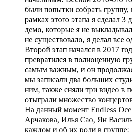
были попытки собрать группу, 
рамках этого этапа я сделал 3
демо, которые я не выкладывал
не существовало, я делал все о
Второй этап начался в 2017 год
превратился в полноценную гру
самым важным, и он продолжае
мы записали два больших студ
ним, также сняли три видео в 
отыграли множество концертов
На данный момент Endless Ocea
Арчакова, Илья Сао, Ян Васил
каждом и об их роли в группе: