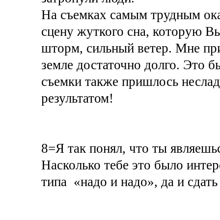
На съемках самым трудным ока
сцену жуткого сна, которую Вы
шторм, сильный ветер. Мне пр
земле достаточно долго. Это 
съемки также пришлось неслад
результатом!
8=Я так понял, что ты являешь
Насколько тебе это было интере
типа «надо и надо», да и сдать 