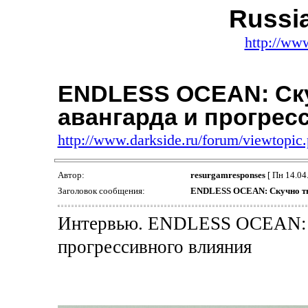
Russi
http://ww
ENDLESS OCEAN: Ску
авангарда и прогрес
http://www.darkside.ru/forum/viewtopi
Автор:
resurgamresponses
[ Пн 14.04.
Заголовок сообщения:
ENDLESS OCEAN: Скучно тво
Интервью. ENDLESS OCEAN: Ск
прогрессивного влияния