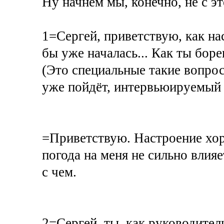
Ну начнём мы, конечно, не с это
1=Сергей, приветствую, как на
бы уже началась... Как ты бор
(Это специальные такие вопрос
уже пойдёт, интервьюируемый б
=Приветствую. Настроение хоро
погода на меня не сильно влияе
с чем.
2=Сергей, ты, как руководит