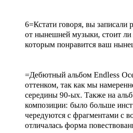
6=Кстати говоря, вы записали 
от нынешней музыки, стоит ли
которым понравится ваш ныне
=Дебютный альбом Endless Oce
оттенком, так как мы намерен
середины 90-ых. Также на аль
композиции: было больше инс
чередуются с фрагментами с во
отличалась форма повествован