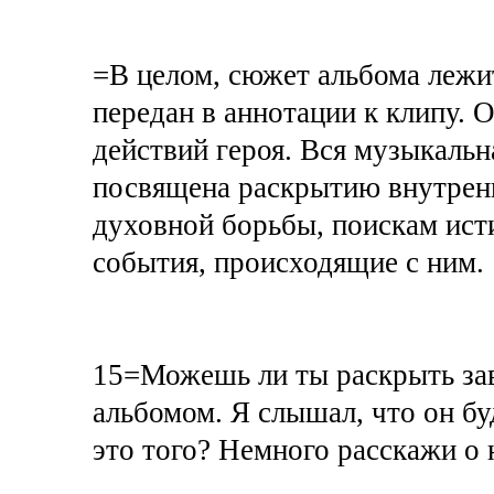
=В целом, сюжет альбома лежит
передан в аннотации к клипу. 
действий героя. Вся музыкальн
посвящена раскрытию внутренне
духовной борьбы, поискам ист
события, происходящие с ним.
15=Можешь ли ты раскрыть за
альбомом. Я слышал, что он бу
это того? Немного расскажи о 