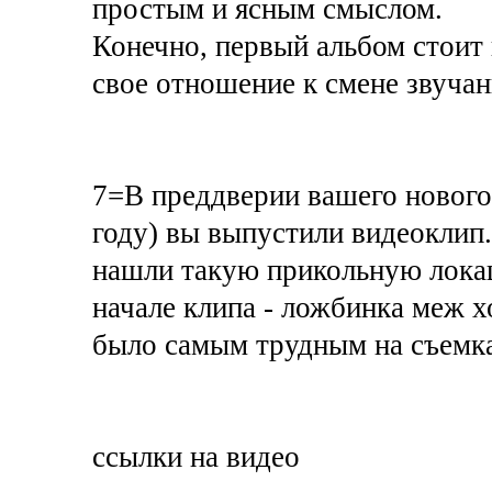
простым и ясным смыслом.
Конечно, первый альбом стоит
свое отношение к смене звуча
7=В преддверии вашего нового 
году) вы выпустили видеоклип.
нашли такую прикольную локац
начале клипа - ложбинка меж х
было самым трудным на съемк
ссылки на видео