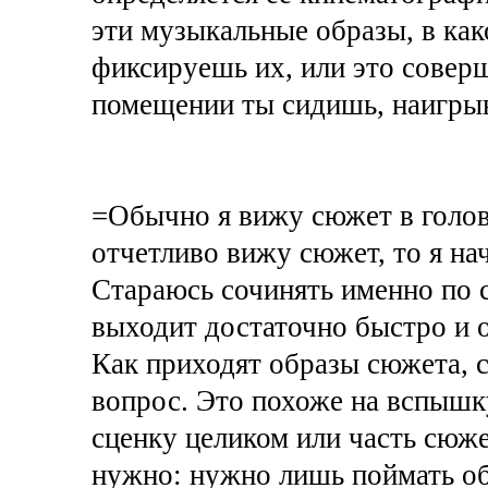
эти музыкальные образы, в как
фиксируешь их, или это совер
помещении ты сидишь, наигрыв
=Обычно я вижу сюжет в голове
отчетливо вижу сюжет, то я на
Стараюсь сочинять именно по с
выходит достаточно быстро и 
Как приходят образы сюжета, 
вопрос. Это похоже на вспышк
сценку целиком или часть сюже
нужно: нужно лишь поймать обр