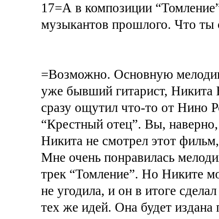
17=А в композиции “Томление”
музыкантов прошлого. Что ты 
=Возможно. Основную мелодию 
уже бывший гитарист, Никита Б
сразу ощутил что-то от Нино Р
“Крестный отец”. Вы, наверно
Никита не смотрел этот фильм,
Мне очень понравилась мелодия
трек “Томление”. Но Никите мо
не угодила, и он в итоге сдел
тех же идей. Она будет издана 