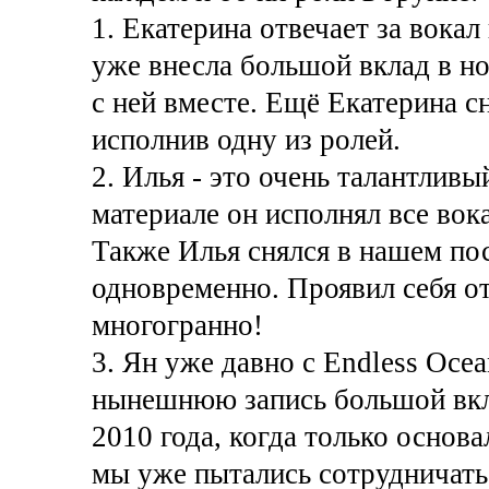
1. Екатерина отвечает за вока
уже внесла большой вклад в но
с ней вместе. Ещё Екатерина с
исполнив одну из ролей.
2. Илья - это очень талантлив
материале он исполнял все вока
Также Илья снялся в нашем пос
одновременно. Проявил себя о
многогранно!
3. Ян уже давно с Endless Ocea
нынешнюю запись большой вкла
2010 года, когда только основа
мы уже пытались сотрудничать 