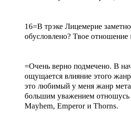
16=В трэке Лицемерие заметно 
обусловлено? Твое отношение
=Очень верно подмечено. В нач
ощущается влияние этого жанра.
это любимый у меня жанр метал
большим уважением отношусь к
Mayhem, Emperor и Thorns.