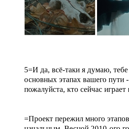
5=И да, всё-таки я думаю, тебе
основных этапах вашего пут
пожалуйста, кто сейчас играет 
=Проект пережил много этапов
начальным. Весной 2010-ого го