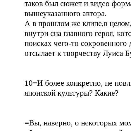
таков был сюжет и видео форм
вышеуказанного автора.
А в прошлом же клипе,в целом
внутри сна главного героя, ко
поисках чего-то сокровенного 
отсылает к творчеству Луиса 
10=И более конкретно, не повл
японской культуры? Какие?
=Вы, наверно, о некоторых мом