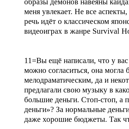
образы демонов навеяны кайда
меня увлекает. Не все аспекты,
речь идёт о классическом япон
видеоиграх в жанре Survival Ho
11=Вы ещё написали, что у ва
можно согласиться, она могла
мелодраматическим, да и неко
предлагали свою музыку в како
большие деньги. Стоп-стоп, а 
деньги»? За нормальные деньги
даже хорошие бюджеты. Так чт