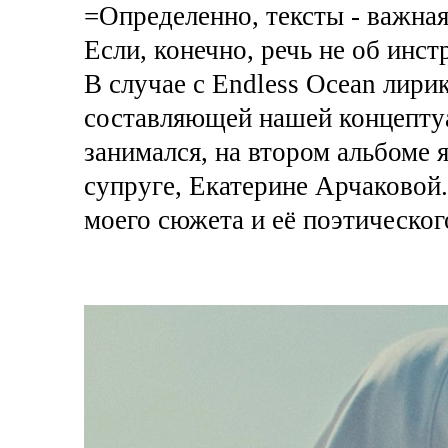
=Определенно, тексты - важная
Если, конечно, речь не об инс
В случае с Endless Ocean лири
составляющей нашей концептуа
занимался, на втором альбоме 
супруге, Екатерине Арчаковой
моего сюжета и её поэтическог