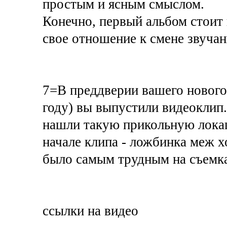
простым и ясным смыслом.
Конечно, первый альбом стоит
свое отношение к смене звуча
7=В преддверии вашего нового 
году) вы выпустили видеоклип.
нашли такую прикольную локац
начале клипа - ложбинка меж х
было самым трудным на съемк
ссылки на видео