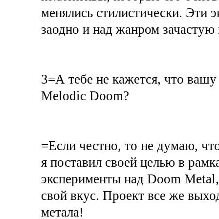
менялись стилистически. Эти э
заодно и над жанром зачастую
3=А тебе не кажется, что ваш
Melodic Doom?
=Если честно, то не думаю, чт
я поставил своей целью в рамк
эксперименты над Doom Metal, 
свой вкус. Проект все же выхо
метала!