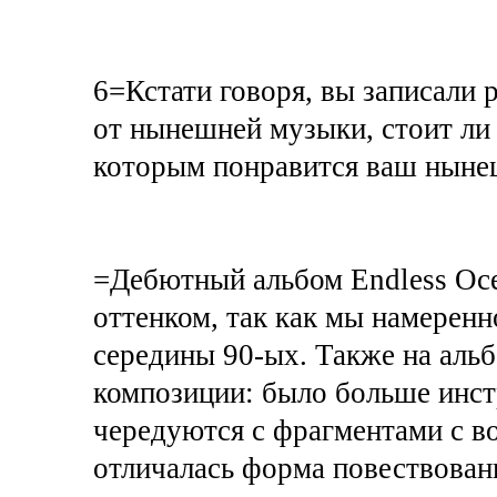
6=Кстати говоря, вы записали 
от нынешней музыки, стоит ли
которым понравится ваш ныне
=Дебютный альбом Endless Oce
оттенком, так как мы намерен
середины 90-ых. Также на аль
композиции: было больше инс
чередуются с фрагментами с во
отличалась форма повествован