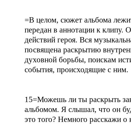
=В целом, сюжет альбома лежит
передан в аннотации к клипу. 
действий героя. Вся музыкальн
посвящена раскрытию внутренне
духовной борьбы, поискам ист
события, происходящие с ним.
15=Можешь ли ты раскрыть за
альбомом. Я слышал, что он бу
это того? Немного расскажи о 