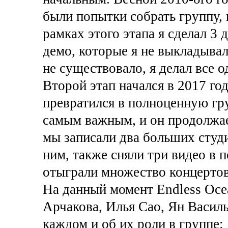
были попытки собрать группу, 
рамках этого этапа я сделал 3
демо, которые я не выкладывал
не существовало, я делал все о
Второй этап начался в 2017 год
превратился в полноценную гру
самым важным, и он продолжае
мы записали два больших студ
ним, также сняли три видео в 
отыграли множество концертов
На данный момент Endless Ocea
Арчакова, Илья Сао, Ян Васил
каждом и об их роли в группе: