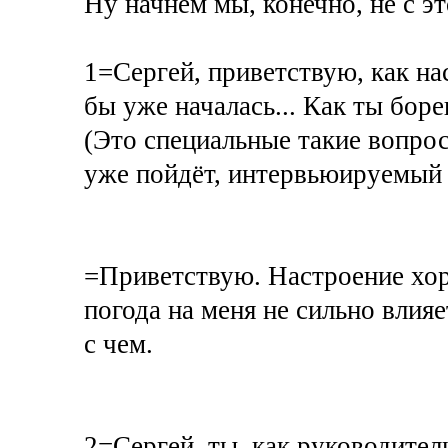
Ну начнём мы, конечно, не с это
1=Сергей, приветствую, как на
бы уже началась... Как ты бор
(Это специальные такие вопрос
уже пойдёт, интервьюируемый б
=Приветствую. Настроение хоро
погода на меня не сильно влияе
с чем.
2=Сергей, ты, как руководит