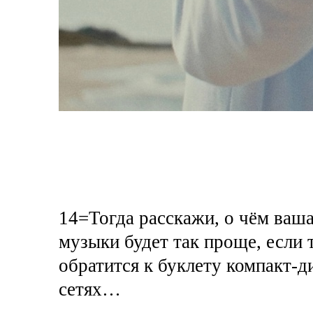
14=Тогда расскажи, о чём ваш
музыки будет так проще, если т
обратится к буклету компакт-ди
сетях…