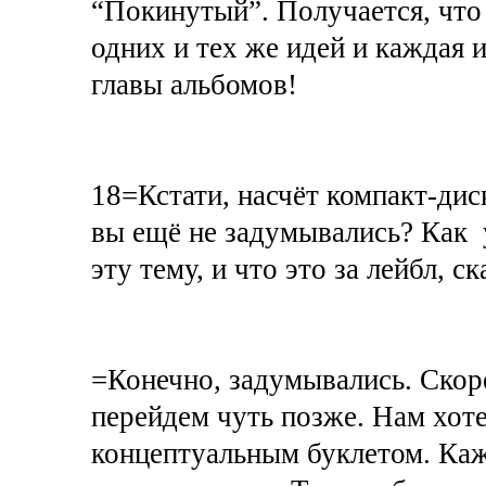
“Покинутый”. Получается, что
одних и тех же идей и каждая 
главы альбомов!
18=Кстати, насчёт компакт-дис
вы ещё не задумывались? Как у
эту тему, и что это за лейбл, 
=Конечно, задумывались. Скор
перейдем чуть позже. Нам хоте
концептуальным буклетом. Каж