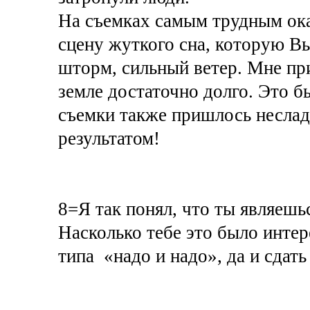
На съемках самым трудным ока
сцену жуткого сна, которую Вы
шторм, сильный ветер. Мне пр
земле достаточно долго. Это 
съемки также пришлось неслад
результатом!
8=Я так понял, что ты являешь
Насколько тебе это было интере
типа «надо и надо», да и сдать 