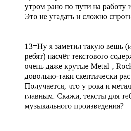
утром рано по пути на работу 
Это не угадать и сложно спрог
13=Ну я заметил такую вещь (
ребят) насчёт текстового соде
очень даже крутые Metal-, Ro
довольно-таки скептически рас
Получается, что у рока и мета
главным. Скажи, тексты для те
музыкального произведения?