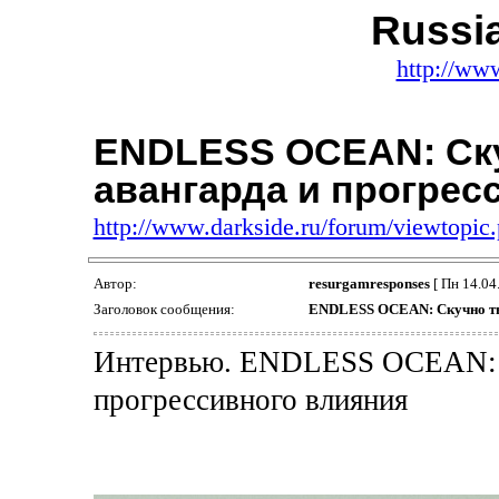
Russi
http://ww
ENDLESS OCEAN: Ску
авангарда и прогрес
http://www.darkside.ru/forum/viewtopi
Автор:
resurgamresponses
[ Пн 14.04.
Заголовок сообщения:
ENDLESS OCEAN: Скучно тво
Интервью. ENDLESS OCEAN: Ск
прогрессивного влияния