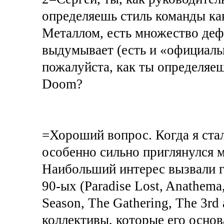
определяешь стиль команды как
Металлом, есть множество деф
выдумывает (есть и «официальн
пожалуйста, как ты определяе
Doom?
=Хороший вопрос. Когда я ста
особенно сильно приглянулся м
Наибольший интерес вызвали г
90-ых (Paradise Lost, Anathema,
Season, The Gathering, The 3rd 
коллективы, которые его основ