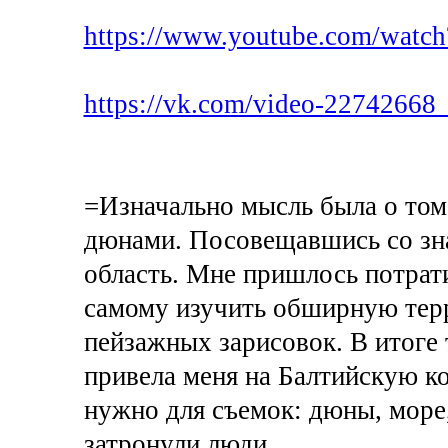
https://www.youtube.com/wat
https://vk.com/video-2274266
=Изначально мысль была о том
дюнами. Посовещавшись со зн
область. Мне пришлось потрат
самому изучить обширную тер
пейзажных зарисовок. В итоге 
привела меня на Балтийскую кос
нужно для съемок: дюны, море,
затронули люди.