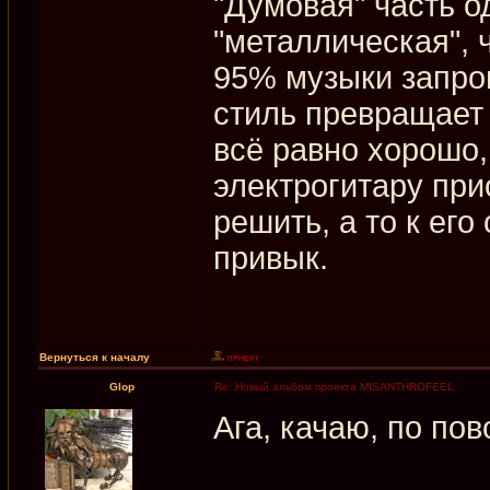
"Думовая" часть о
"металлическая", 
95% музыки запро
стиль превращает 
всё равно хорошо,
электрогитару при
решить, а то к его
привык.
Вернуться к началу
Glop
Re: Новый альбом проекта MISANTHROFEEL
Ага, качаю, по пов