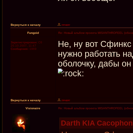
Вернуться к началу
Fungoid
Re: Новый альбом проекта MISANTHROFEEL (обнов
Не, ну вот Сфинкс
Зарегистрирован:
Сб
20.10.2007, 11:47
Сообщения:
1969
нужно работать на
оболочку, дабы он
Вернуться к началу
Visionaire
Re: Новый альбом проекта MISANTHROFEEL (обнов
Darth KIA Cacophon