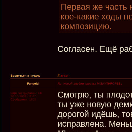
Первая же часть 
кое-какие ходы п
композицию.
Согласен. Ещё раб
Вернуться к началу
Fungoid
Re: Новый альбом проекта MISANTHROFEEL
Смотрю, ты плодо
Зарегистрирован:
Сб
20.10.2007, 11:47
Сообщения:
1969
ты уже новую дем
дорогой идёшь, то
исправлена. Меньш