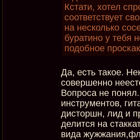
Кстати, хотел спр
соответствует св
на несколько сос
буратино у тебя н
подобное проскак
Да, есть такое. Н
совершенно неесте
Вопроса не понял.
инструментов, ги
дисторшн, лид и п
делится на стакка
вида жужжания,фл