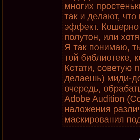
многих простеньк
так и делают, чт
эффект. Кошерно 
полутон, или хотя
Я так понимаю, ты
той библиотеке, 
Кстати, советую п
делаешь) миди-до
очередь, обрабат
Adobe Audition (C
наложения разли
маскирования под