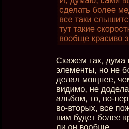
И, думаю, сами в
сделать более ме
все таки слышитс
тут такие скорост
вообще красиво з
Скажем так, дума 
элементы, но не бо
делал мощнее, че
видимо, не додела
альбом, то, во-пер
во-вторых, все по
ним будет более к
ли он вообще.