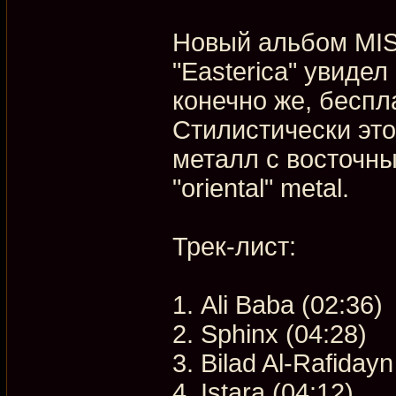
Новый альбом MI
"Easterica" увидел
конечно же, беспл
Стилистически это
металл с восточн
"oriental" metal.
Трек-лист:
1. Ali Baba (02:36)
2. Sphinx (04:28)
3. Bilad Al-Rafiday
4. Istara (04:12)