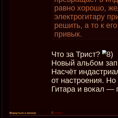
равно хорошо, же
электрогитару пр
решить, а то к ег
привык.
Что за Трист?
Новый альбом запи
Насчёт индастриал
от настроения. Но
Гитара и вокал —
Вернуться к началу