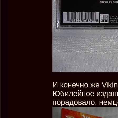
И конечно же Viki
Юбилейное издани
порадовало, немц