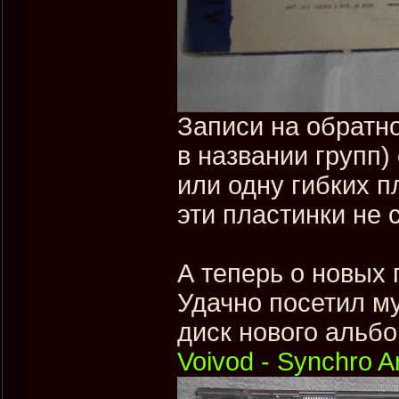
Записи на обратн
в названии групп)
или одну гибких п
эти пластинки не 
А теперь о новых 
Удачно посетил м
диск нового альбо
Voivod - Synchro A