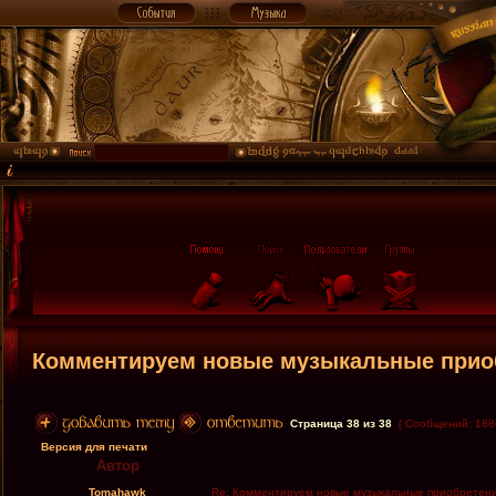
Комментируем новые музыкальные прио
Страница
38
из
38
[ Сообщений: 188
Версия для печати
Автор
Tomahawk
Re: Комментируем новые музыкальные приобретен