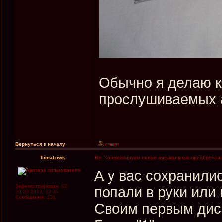
Обычно я делаю к
прослушиваемых а
Вернуться к началу
Tomahawk
Re: Комментируем новые музыкальные приобретен
А у вас сохранили
Зарегистрирован:
Сб
попали в руки или 
30.03.2013, 13:35
Сообщения:
131
Своим первым диск