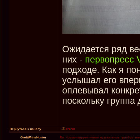
Ожидается ряд ве
них -
первопресс Vo
подходе. Как я по
услышал его впер
оплевывал конкрет
поскольку группа 
Вернуться к началу
GreitWhiteHunter
Re: Комментируем новые музыкальные приобретен