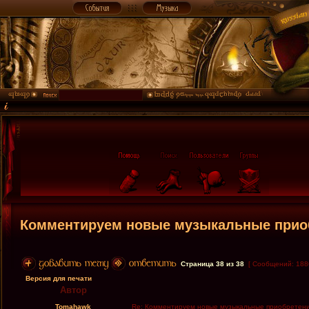
Комментируем новые музыкальные прио
Страница
38
из
38
[ Сообщений: 188
Версия для печати
Автор
Tomahawk
Re: Комментируем новые музыкальные приобретен