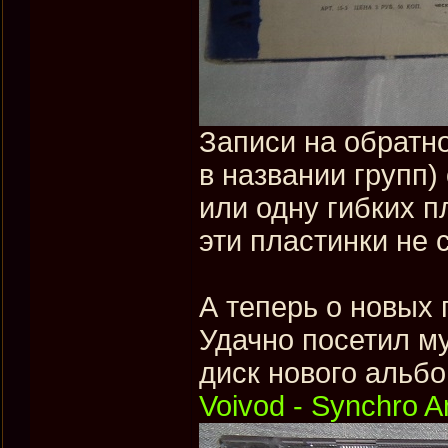
Записи на обратн
в названии групп)
или одну гибких п
эти пластинки не 
А теперь о новых 
Удачно посетил м
диск нового альбо
Voivod - Synchro A