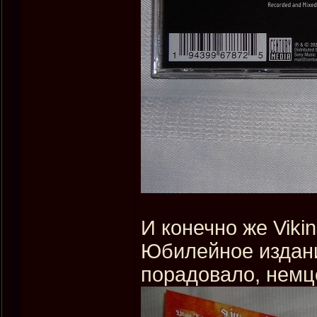
И конечно же Viki
Юбилейное издани
порадовало, немц