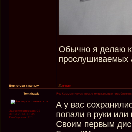
Обычно я делаю к
прослушиваемых а
Вернуться к началу
Tomahawk
Re: Комментируем новые музыкальные приобретен
А у вас сохранили
Зарегистрирован:
Сб
попали в руки или 
30.03.2013, 13:35
Сообщения:
131
Своим первым диск