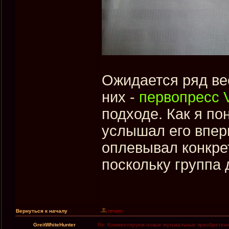
Ожидается ряд ве
них -
первопресс Vo
подходе. Как я по
услышал его впер
оплевывал конкрет
поскольку группа 
Вернуться к началу
GreitWhiteHunter
Re: Комментируем новые музыкальные приобретен