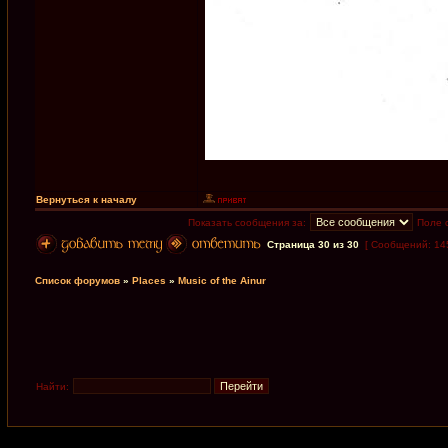
Вернуться к началу
Показать сообщения за:
Поле 
Страница
30
из
30
[ Сообщений: 14
Список форумов
»
Places
»
Music of the Ainur
Найти: