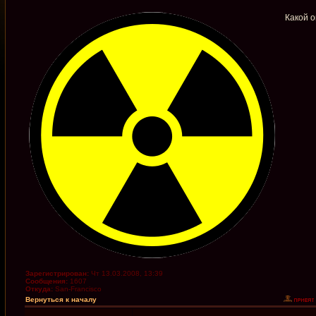
Какой о
Зарегистрирован:
Чт 13.03.2008, 13:39
Сообщения:
1607
Откуда:
San-Francisco
Вернуться к началу