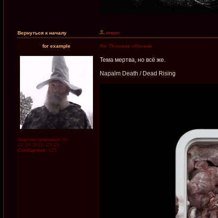
Вернуться к началу
for example
Re: Похожие обложки
Тема мертва, но всё же.
Napalm Death / Dead Rising
Зарегистрирован:
Вс
02.10.2011, 23:25
Сообщения:
425