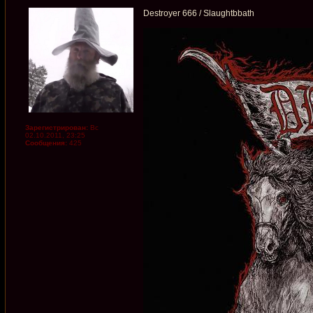
Destroyer 666 / Slaughtbbath
Зарегистрирован:
Вс
02.10.2011, 23:25
Сообщения:
425