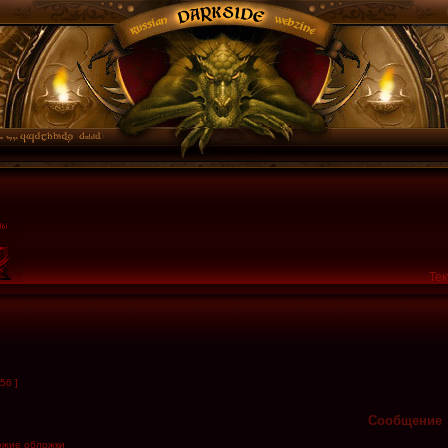
Тек
56 ]
Сообщение
ожие обложки