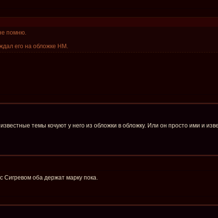
не помню.
 ждал его на обложке НМ.
известные темы кочуют у него из обложки в обложку. Или он просто ими и изве
 с Сигревом оба держат марку пока.