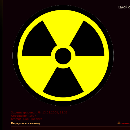
Какой 
Зарегистрирован:
Чт 13.03.2008, 13:39
Сообщения:
1607
Откуда:
San-Francisco
Вернуться к началу