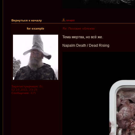
Вернуться к началу
for example
Re: Похожие обложки
Тема мертва, но всё же.
Napalm Death / Dead Rising
Зарегистрирован:
Вс
02.10.2011, 23:25
Сообщения:
425