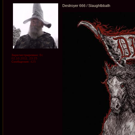
Destroyer 666 / Slaughtbbath
Зарегистрирован:
Вс
02.10.2011, 23:25
Сообщения:
425