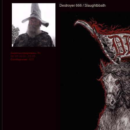
Destroyer 666 / Slaughtbbath
Зарегистрирован:
Вс
02.10.2011, 23:25
Сообщения:
425