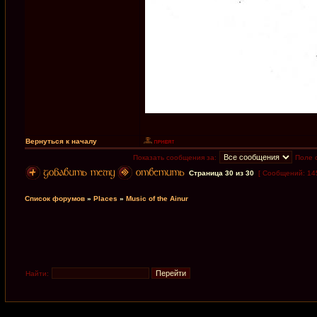
Вернуться к началу
Показать сообщения за:
Поле 
Страница
30
из
30
[ Сообщений: 14
Список форумов
»
Places
»
Music of the Ainur
Найти: