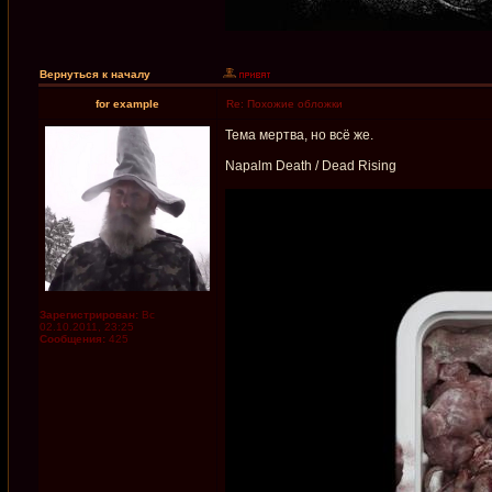
Вернуться к началу
for example
Re: Похожие обложки
Тема мертва, но всё же.
Napalm Death / Dead Rising
Зарегистрирован:
Вс
02.10.2011, 23:25
Сообщения:
425