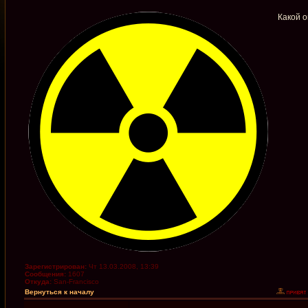
Какой о
Зарегистрирован:
Чт 13.03.2008, 13:39
Сообщения:
1607
Откуда:
San-Francisco
Вернуться к началу