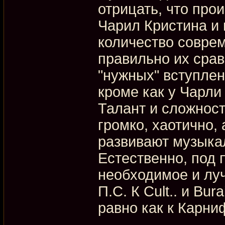
отрицать, что про
Чарил Кристина и 
количество соврем
правильно их срав
"нужных" вступлен
кроме как у Чарли
Талант и сложност
громко, хаотично,
развивают музыка
Естественно, под
необходимое и лу
П.С. К Cult.. и Bu
равно как к Карн