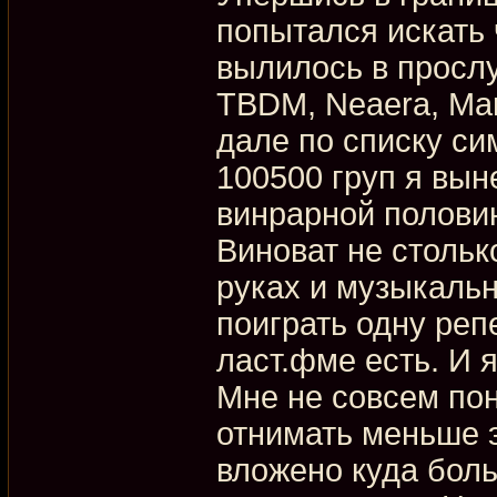
попытался искать 
вылилось в просл
TBDM, Neaera, Maro
дале по списку си
100500 груп я выне
винрарной половин
Виноват не стольк
руках и музыкальн
поиграть одну реп
ласт.фме есть. И я
Мне не совсем пон
отнимать меньше э
вложено куда боль