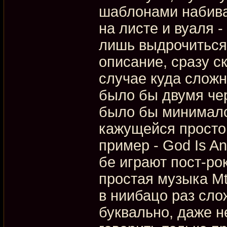
шаблонами набива
на листе и вуаля -
лишь выдрочиться
описание, сразу с
случае куда сложне
было бы двумя че
было бы минималом
кажущейся простой
пример - God Is An 
бе играют пост-ро
простая музыка Mt
в ниибацо раз сло
буквально, даже н