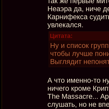
так же первые ми
Неаэра да, ниче де
Карнифекса судить
увлекался.
Цитата:
Ну и список групп
чтобы лучше пони
Выглядит непонят
А что именно-то 
ничего кроме Крип
The Massacre... А
слушать, но не вп