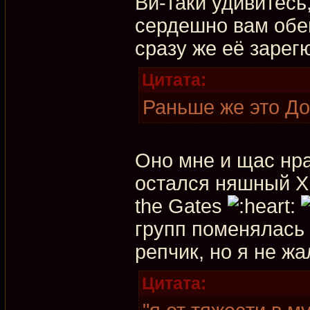
Ви-таки удивитесь
сердешно вам обещ
сразу же её зарег
Цитата:
Раньше же это До
Оно мне и щас нра
остался няшный Х
the Gates
групп поменялась
репчик, но я не ж
Цитата: