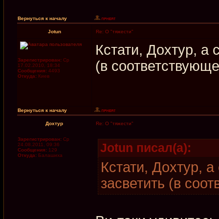
Вернуться к началу
Jotun
Re: О "тяжести"
Кстати, Дохтур, а 
Зарегистрирован:
Ср
(в соответствующ
17.02.2010, 18:34
Сообщения:
4493
Откуда:
Киев
Вернуться к началу
Дохтур
Re: О "тяжести"
Зарегистрирован:
Ср
Jotun писал(а):
24.08.2011, 09:36
Сообщения:
129
Откуда:
Балашиха
Кстати, Дохтур, а
засветить (в соо