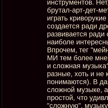
инструментов. Нет,
брутал-арт-дет-м
играть криворукие
создается ради др
развивается ради 
наиболе интересн
Впрочем, тег "мей
МИ тем более мне 
и сложная музыка
разные, хоть и не 
понимаются). В да
сложной музыке, а
простой, что удив
"сложную", музыку