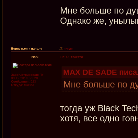
Мне больше по д
Однако же, унылы
Вернуться к началу
Trishi
Re: О "тяжести"
MAX DE SADE писал
Зарегистрирован:
Пт
03.12.2010, 22:20
Мне больше по 
Сообщения:
523
Откуда:
москва
тогда уж Black Tec
хотя, все одно гов