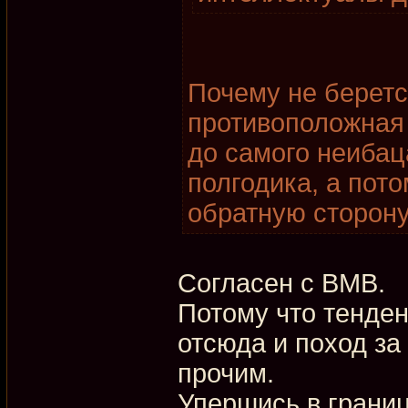
Почему не беретс
противоположная
до самого неибац
полгодика, а пото
обратную сторону
Согласен с BMB.
Потому что тенден
отсюда и поход за
прочим.
Упершись в границу