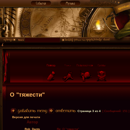
О "тяжести"
Страница
3
из
4
[ Сообщений: 151 
Версия для печати
Автор
Rob_Dants
Re: О "тяжести"