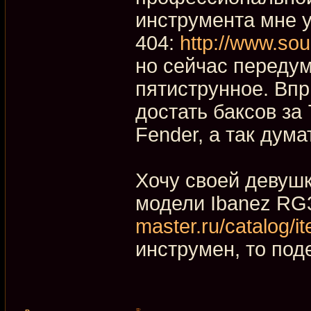
инструмента мне у
404:
http://www.sou
но сейчас передум
пятиструнное. Вп
достать баксов за
Fender, а так дума
Хочу своей девушк
модели Ibanez R
master.ru/catalog/
инструмен, то под