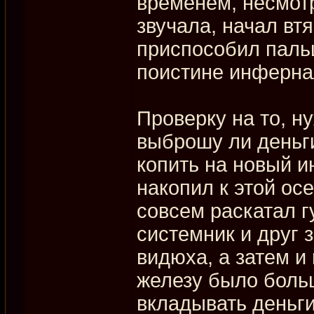
временем, несмотр
звучала, начал вт
приспособил паль
поистине инферна
Проверку на то, н
выброшу ли деньги
копить на новый 
накопил к этой ос
совсем раскатал г
системник и друг 
видюха, а затем и 
железу было боль
вкладывать деньги