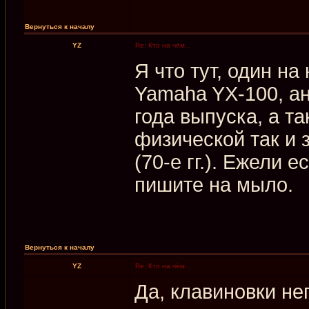
Вернуться к началу
YZ
Re: Кто на чём...
Я что тут, один н
Yamaha YX-100, ан
года выпуска, а т
физической так и 
(70-е гг.). Ежели 
пишите на мыло.
Вернуться к началу
YZ
Re: Кто на чём...
Да, клавиновки не