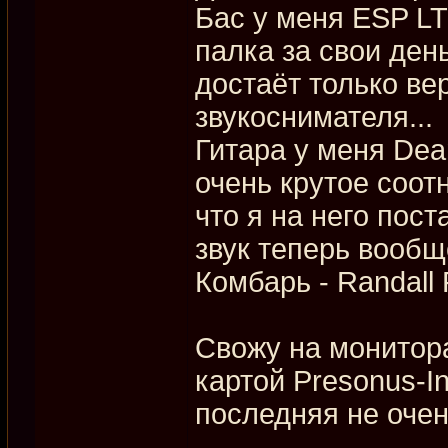
Бас у меня ESP LT
палка за свои ден
достаёт только ве
звукоснимателя...
Гитара у меня Dean
очень крутое соот
что я на него пост
звук теперь вообщ
Комбарь - Randall
Свожу на монитор
картой Presonus-In
последняя не очен