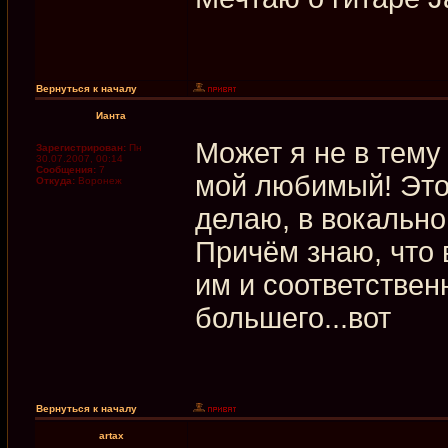
Вернуться к началу
Ианта
Может я не в тему 
Зарегистрирован:
Пн
30.07.2007, 00:14
Сообщения:
7
мой любимый! Это 
Откуда:
Воронеж
делаю, в вокально
Причём знаю, что 
им и соответствен
большего...вот
Вернуться к началу
artax