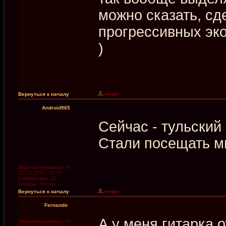
можно сказать, сд
прогрессивных эк
)
Вернуться к началу
Android965
Сейчас - тульски
Стали посещать м
Зарегистрирован:
Пт
01.02.2008, 19:54
Сообщения:
33
Откуда:
Москва
Вернуться к началу
Fernando
А у меня гитарка 
Зарегистрирован:
Пт