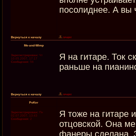
посолиднее. А вы 
Вернуться к началу
Me-and-Wimp
Я на гитаре. Ток с
Зарегистрирован:
Чт
10.05.2007, 17:17
Сообщения:
56
раньше на пианино
Вернуться к началу
PoKer
Я тоже на гитаре 
Зарегистрирован:
Пн
02.07.2007, 13:43
Сообщения:
2
отцовской. Она ме
фанеры сделана. 