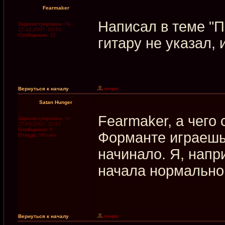
Fearmaker
Написал в теме "П
Зарегистрирован:
Пн
17.12.2007, 01:01
Сообщения:
32
гитару не указал,
Вернуться к началу
Satan Hunger
Fearmaker, а чего
Зарегистрирован:
Чт
27.09.2007, 11:47
Сообщения:
9
Форманте играешь?
Откуда:
Москва
начинало. Я, напри
начала нормально
Вернуться к началу