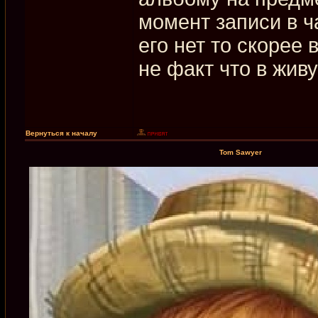
момент записи в ч
его нет то скорее 
не факт что в жив
Вернуться к началу
Tom Sawyer