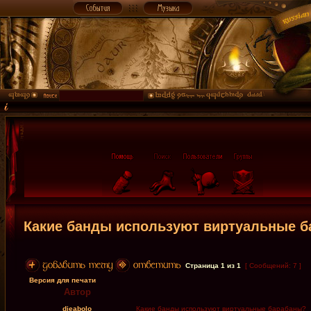
Какие банды используют виртуальные 
Страница
1
из
1
[ Сообщений: 7 ]
Версия для печати
Автор
dieabolo
Какие банды используют виртуальные барабаны?