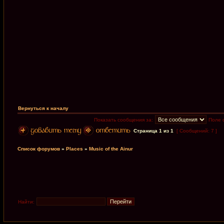
Вернуться к началу
Показать сообщения за:
Поле 
Страница
1
из
1
[ Сообщений: 7 ]
Список форумов
»
Places
»
Music of the Ainur
Найти: