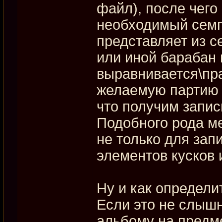
файл), после чего
необходимый семп
представляет из с
или иной барабан 
выравнивается\пра
желаемую партию 
что получим запи
Подобного рода м
не только для зап
элементов кусков и
Ну и как определ
Если это не слыш
альбому на предме