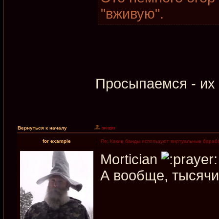
"вживую".
Просыпаемся - их
Вернуться к началу
for example
Re: Какие банды используют виртуальные бараб
Mortician
А вообще, тысяч