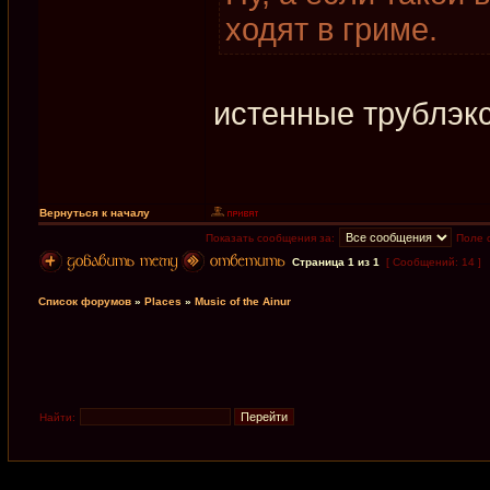
ходят в гриме.
истенные трублэк
Вернуться к началу
Показать сообщения за:
Поле 
Страница
1
из
1
[ Сообщений: 14 ]
Список форумов
»
Places
»
Music of the Ainur
Найти: