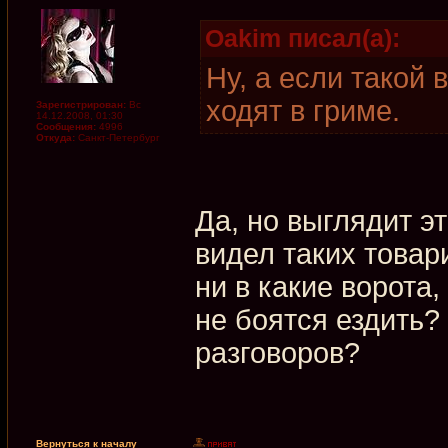
Oakim писал(а):
Ну, а если такой 
ходят в гриме.
Зарегистрирован:
Вс
14.12.2008, 01:30
Сообщения:
4996
Откуда:
Санкт-Петербург
Да, но выглядит эт
видел таких товар
ни в какие ворота,
не боятся ездить?
разговоров?
Вернуться к началу