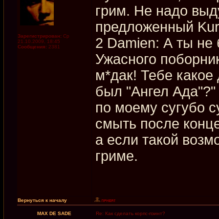
грим. Не надо выд
предложенный Kur
Зарегистрирован:
Ср
2 Damien: А ты не
21.10.2009, 18:45
Сообщения:
2381
Ужасного поборник
м*дак! Тебе какое
был "Ангел Ада"?"
по моему сугубо 
смыть после концер
а если такой возмо
гриме.
Вернуться к началу
MAX DE SADE
Re: Как сделать корпс-пэинт?