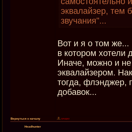
самостоятельно 
эквалайзер, тем 
звучания"...
Вот и я о том же..
в котором хотели 
Иначе, можно и не
эквалайзером. На
тогда, флэнджер, 
добавок...
Вернуться к началу
Headhunter