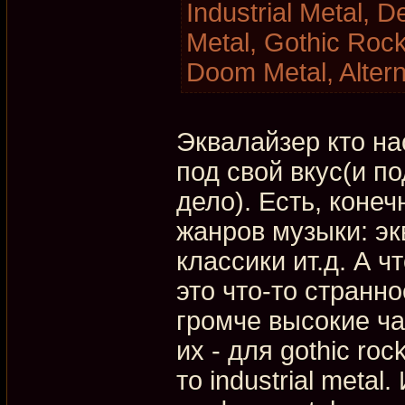
Industrial Metal, 
Metal, Gothic Rock
Doom Metal, Alter
Эквалайзер кто на
под свой вкус(и п
дело). Есть, коне
жанров музыки: эк
классики ит.д. А ч
это что-то странно
громче высокие час
их - для gothic ro
то industrial metal