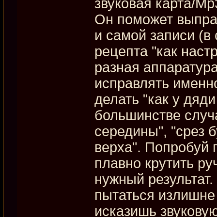
звуковая карта/Mp3
Он поможет выпра
и самой записи (в
рецепта "как настр
разная аппаратура
исправлять именно
делать "как у дяд
большинстве случа
середины", "срез 
верха". Попробуй 
плавно крутить ру
нужный результат.
пытаться излишне 
исказишь звуковую