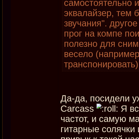
самостоятельно 
эквалайзер, тем 
звучания". друго
прог на компе пои
полезно для сним
весело (наприме
транспонировать)
Да-да, посидели 
Carcass
Я вс
частот, и самую м
гитарные солячки 