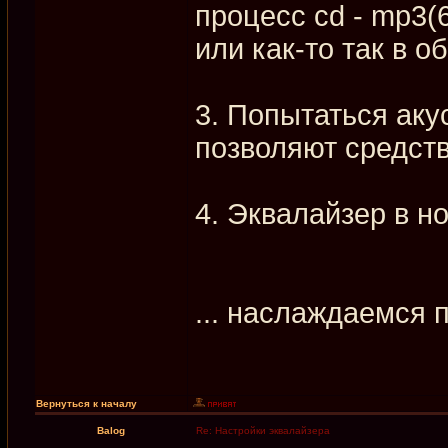
процесс cd - mp3(6
или как-то так в о
3. Попытаться аку
позволяют средств
4. Эквалайзер в но
... наслаждаемся 
Вернуться к началу
Balog
Re: Настройки эквалайзера