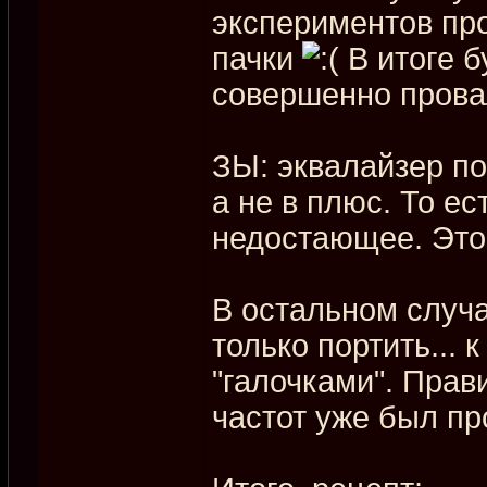
экспериментов пр
пачки
В итоге б
совершенно провал
ЗЫ: эквалайзер по
а не в плюс. То ес
недостающее. Это 
В остальном случа
только портить... 
"галочками". Прав
частот уже был пр