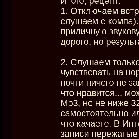
Итого, рецепт:
1. Отключаем встр
слушаем с компа).
приличную звукову
дорого, но результ
2. Слушаем только
чувствовать на но
почти ничего не за
что нравится... мо
Mp3, но не ниже 3
самостоятельно ил
что качаете. В Ин
записи пережатые 