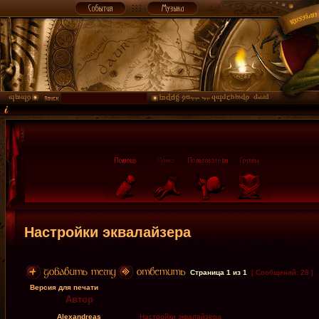
Настройки эквалайзера
Страница
1
из
1
[ Сообщений: 28 ]
Версия для печати
Автор
Alexandreas
Настройки эквалайзера