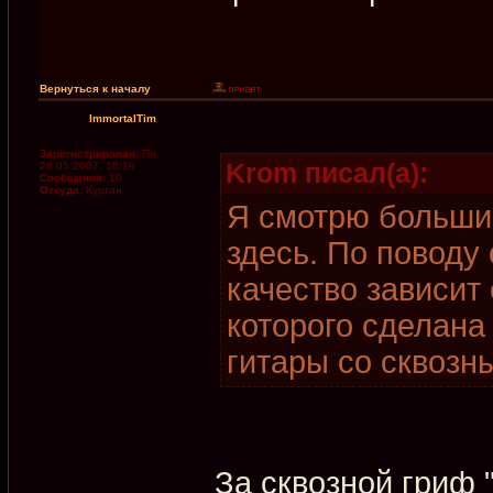
Вернуться к началу
ImmortalTim
Зарегистрирован:
Пн
Krom писал(а):
28.05.2007, 18:19
Сообщения:
19
Откуда:
Курган
Я смотрю большие
здесь. По поводу 
качество зависит
которого сделана
гитары со сквозн
За сквозной гриф 