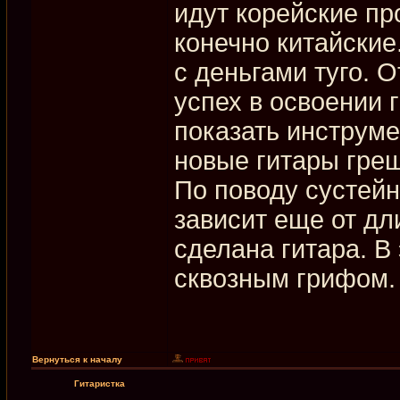
идут корейские пр
конечно китайские
с деньгами туго. 
успех в освоении 
показать инструме
новые гитары гре
По поводу сустейн
зависит еще от дл
сделана гитара. В
сквозным грифом.
Вернуться к началу
Гитаристка