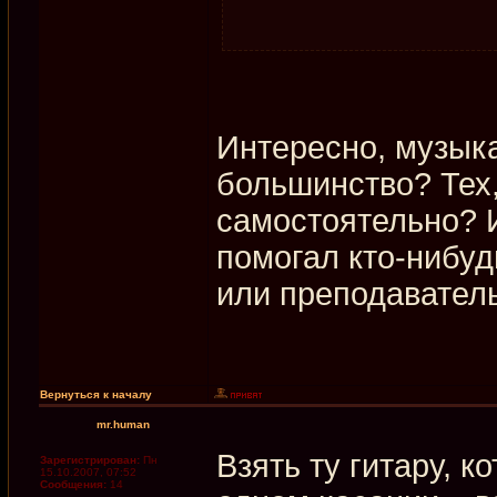
Интересно, музыка
большинство? Тех,
самостоятельно? И
помогал кто-нибуд
или преподаватель.
Вернуться к началу
mr.human
Взять ту гитару, 
Зарегистрирован:
Пн
15.10.2007, 07:52
Сообщения:
14