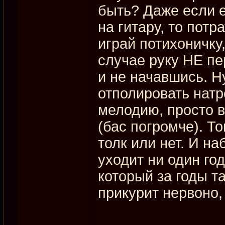
быть? Даже если 
на гитару, то потр
играй потихоничку,
случае руку НЕ пе
и не начавшись. Ну
отполировать нат
мелодию, просто 
(бас погромче). Т
толк или нет. И на
уходит ни один год
который за годы т
прикурит нервоно,