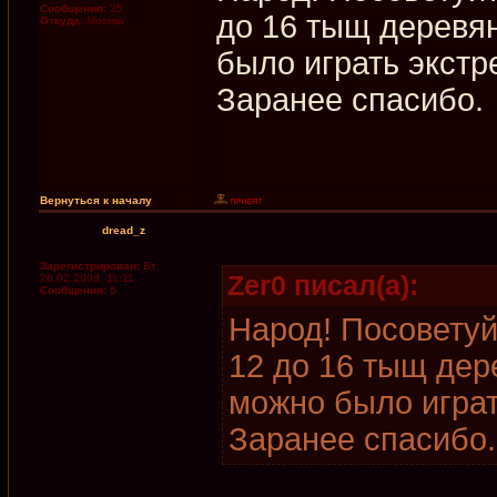
Сообщения:
25
до 16 тыщ деревян
Откуда:
Москва
было играть экстр
Заранее спасибо.
Вернуться к началу
dread_z
Зарегистрирован:
Вт
Zer0 писал(а):
26.02.2008, 11:11
Сообщения:
6
Народ! Посоветуй
12 до 16 тыщ дер
можно было играт
Заранее спасибо.