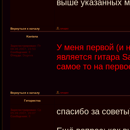
выше указанных м
Вернуться к началу
Kaetana
У меня первой (и 
Зарегистрирован:
Пт
08.06.2007, 23:53
Сообщения:
8
является гитара S
Откуда:
Dogeva
самое то на перво
Вернуться к началу
Гитаристка
спасибо за советы
Зарегистрирован:
Ср
05.09.2007, 20:07
Сообщения:
8