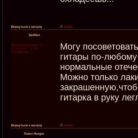
Вернуться к началу
DetHist
Могу посоветовать
Зарегистрирован:
Пт
07.09.2007, 23:24
Сообщения:
1
гитары по-любому 
нормальные отече
Можно только лак
закрашенную,чтоб
гитарка в руку лег
Вернуться к началу
Satan Hunger