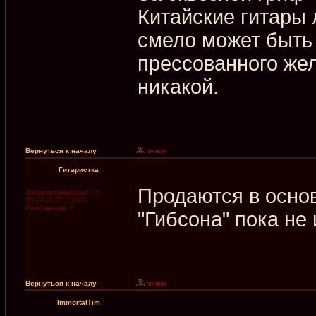
Китайские гитары 
смело может быть
прессованного желе
никакой.
Вернуться к началу
Гитаристка
Продаются в основ
Зарегистрирован:
Ср
05.09.2007, 20:07
Сообщения:
8
"Гибсона" пока не 
Вернуться к началу
ImmortalTim