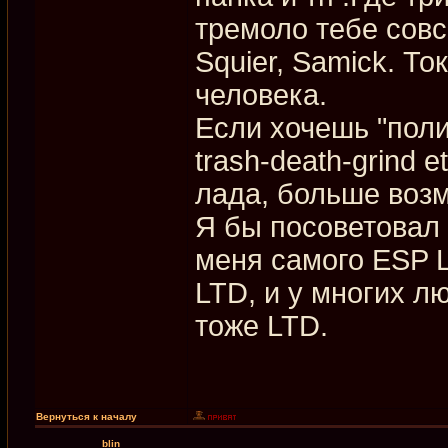
тремоло тебе совс
Squier, Samick. То
человека.
Если хочешь "поли
trash-death-grind 
лада, больше воз
Я бы посоветовал 
меня самого ESP L
LTD, и у многих л
тоже LTD.
Вернуться к началу
blin