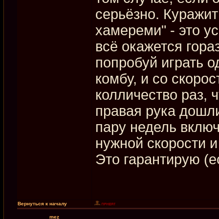
серьёзно. Куражит
хамереми" - это ус
всё окажется гора
попробуй играть о
комбу, и со скорос
колличество раз, 
правая рука дошли
пару недель вклю
нужной скорости и
Это гарантирую (е
Вернуться к началу
mez