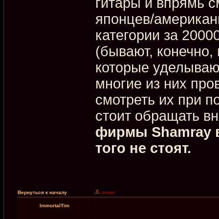
гитары и впрямь с
японцев/американц
категории за 2000
(бывают, конечно,
которые уделывают
многие из них пр
смотреть их при п
стоит обращать в
фирмы Shamray в
того не стоят.
Вернуться к началу
ImmortalTim