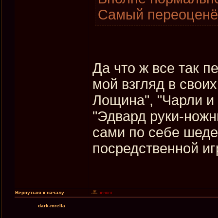
Самый переоценё
Да что ж все так 
мой взгляд в свои
Лощина", "Чарли и
"Эдвард руки-ножни
сами по себе шеде
посредственной игр
Вернуться к началу
dark-mrella