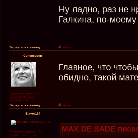
Ну ладно, раз не 
Галкина, по-моему
Вернуться к началу
Суперковен
Главное, что чтоб
обидно, такой мат
Зарегистрирован:
Пн
03.11.2008, 11:47
Сообщения:
137
Вернуться к началу
Slayer114
MAX DE SADE писал
Зарегистрирован:
Пн
30.06.2008, 17:14