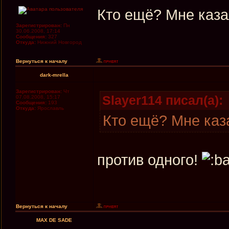
Кто ещё? Мне каза
Зарегистрирован:
Пн
30.06.2008, 17:14
Сообщения:
327
Откуда:
Нижний Новгород
Вернуться к началу
dark-mrella
Зарегистрирован:
Чт
Slayer114 писал(а):
07.08.2008, 15:17
Сообщения:
193
Откуда:
Ярославль
Кто ещё? Мне каз
против одного!
Вернуться к началу
MAX DE SADE