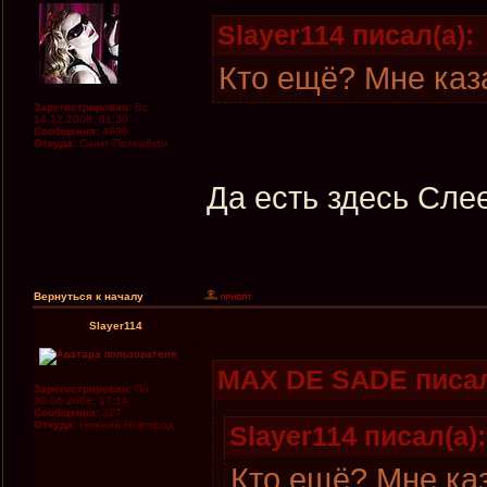
Slayer114 писал(а):
Кто ещё? Мне каз
Зарегистрирован:
Вс
14.12.2008, 01:30
Сообщения:
4996
Откуда:
Санкт-Петербург
Да есть здесь Сле
Вернуться к началу
Slayer114
MAX DE SADE писал
Зарегистрирован:
Пн
30.06.2008, 17:14
Сообщения:
327
Откуда:
Нижний Новгород
Slayer114 писал(а):
Кто ещё? Мне ка