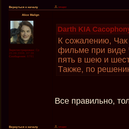
Вернуться к началу
Alice Malign
Darth KIA Cacophony
К сожалению, Чак 
фильме при виде 
Зарегистрирован:
Ср
20.09.2006, 07:38
Сообщения:
6781
пять в шею и шест
Также, по решению
Все правильно, то
Вернуться к началу