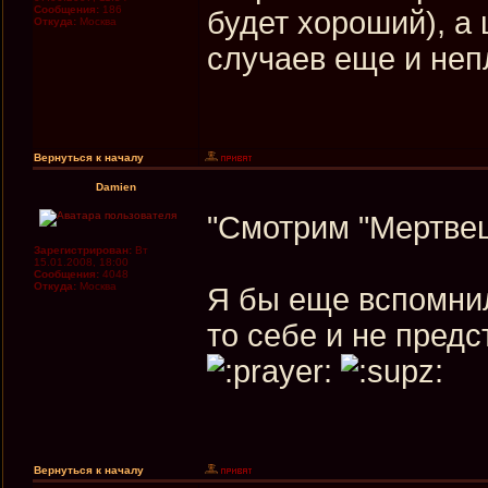
Сообщения:
186
будет хороший), а
Откуда:
Москва
случаев еще и не
Вернуться к началу
Damien
"Смотрим "Мертвец
Зарегистрирован:
Вт
15.01.2008, 18:00
Сообщения:
4048
Откуда:
Москва
Я бы еще вспомнил
то себе и не пред
Вернуться к началу