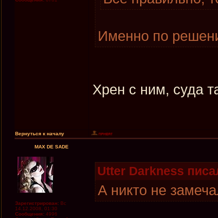
Именно по решени
Хрен с ним, суда т
Вернуться к началу
MAX DE SADE
Utter Darkness писал
А никто не замеч
Зарегистрирован:
Вс
14.12.2008, 01:30
Сообщения:
4996