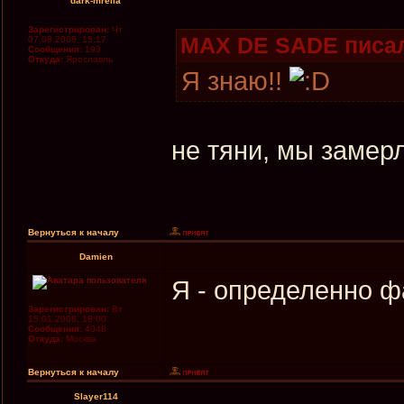
dark-mrella
Зарегистрирован:
Чт
MAX DE SADE писал
07.08.2008, 15:17
Сообщения:
193
Откуда:
Ярославль
Я знаю!!
не тяни, мы замер
Вернуться к началу
Damien
Я - определенно ф
Зарегистрирован:
Вт
15.01.2008, 18:00
Сообщения:
4048
Откуда:
Москва
Вернуться к началу
Slayer114