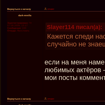
Вернуться к началу
dark-mrella
Зарегистрирован:
Чт
Slayer114 писал(а):
07.08.2008, 15:17
Сообщения:
193
Откуда:
Ярославль
Кажется спеди на
случайно не знае
если на меня наме
любимых актёров - 
мои посты комме
Вернуться к началу