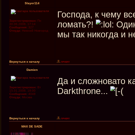
Slayer114
Господа, к чему вс
Зарегистрирован:
Пн
ломать?!
Один
30.06.2008, 17:14
Сообщения:
327
Откуда:
Нижний Новгород
мы так никогда и 
Вернуться к началу
Damien
Да и сложновато ка
Зарегистрирован:
Вт
Darkthrone...
15.01.2008, 18:00
Сообщения:
4048
Откуда:
Москва
Вернуться к началу
MAX DE SADE