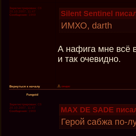
Зарегистрирован:
Сб
Silent Sentinel писал
20.10.2007, 11:47
Сообщения:
1969
ИМХО, darth
А нафига мне всё 
и так очевидно.
Вернуться к началу
Fungoid
Зарегистрирован:
Сб
MAX DE SADE писал
20.10.2007, 11:47
Сообщения:
1969
Герой сабжа по-л