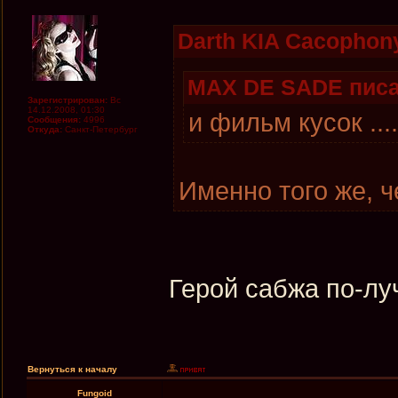
Darth KIA Cacophony
MAX DE SADE писа
Зарегистрирован:
Вс
14.12.2008, 01:30
и фильм кусок ...
Сообщения:
4996
Откуда:
Санкт-Петербург
Именно того же, 
Герой сабжа по-лу
Вернуться к началу
Fungoid