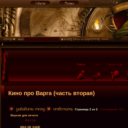
Кино про Вaргa (часть вторая)
Страница
2
из
2
[ Сообщений: 92 ]
Версия для печати
Автор
MAX DE SADE