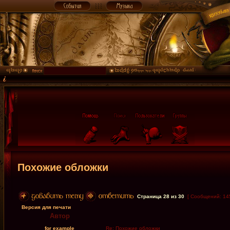
Похожие обложки
Страница
28
из
30
[ Сообщений: 14
Версия для печати
Автор
for example
Re: Похожие обложки