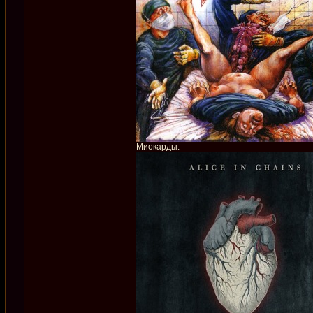
Миокарды: