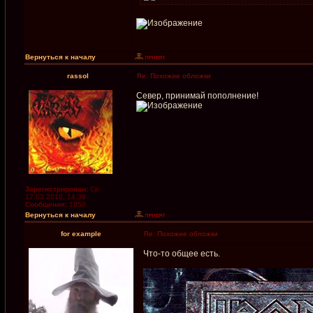
Вернуться к началу
rassol
Re: Похожие обложки
Север, принимай пополнение!
Зарегистрирован:
Ср
17.03.2010, 14:39
Сообщения:
1950
Вернуться к началу
for example
Re: Похожие обложки
Что-то общее есть.