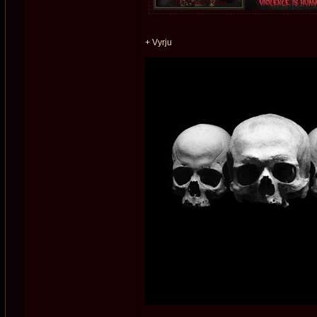
+ Vyrju