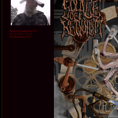
Зарегистрирован:
Вс
02.10.2011, 23:25
Сообщения:
425