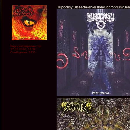
Hupocrisy/Dissect/Perversion/Opprobrium/Beh
Зарегистрирован:
Ср
17.03.2010, 14:39
Сообщения:
1950