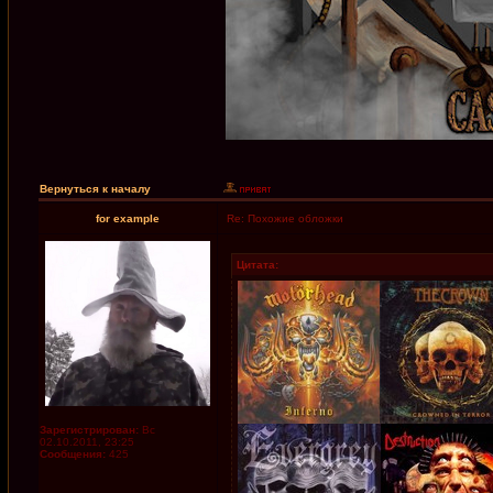
Вернуться к началу
for example
Re: Похожие обложки
Цитата:
Зарегистрирован:
Вс
02.10.2011, 23:25
Сообщения:
425