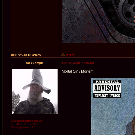
Вернуться к началу
for example
Re: Похожие обложки
Mortal Sin / Mortem
Зарегистрирован:
Вс
02.10.2011, 23:25
Сообщения:
425