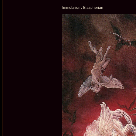
Immolation / Blaspherian