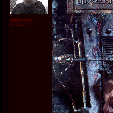
Зарегистрирован:
Вс
02.10.2011, 23:25
Сообщения:
425