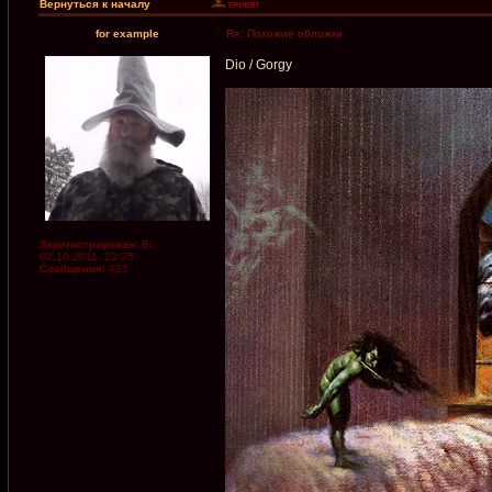
Вернуться к началу
for example
Re: Похожие обложки
Dio / Gorgy
Зарегистрирован:
Вс
02.10.2011, 23:25
Сообщения:
425