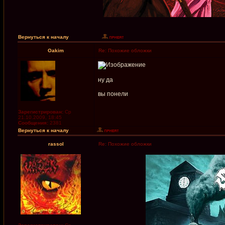
Вернуться к началу
Oakim
Re: Похожие обложки
ну да
вы понели
Зарегистрирован:
Ср
21.10.2009, 18:45
Сообщения:
2381
Вернуться к началу
rassol
Re: Похожие обложки