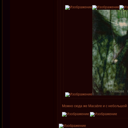
Можно сюда же Macabre и с небольшой н