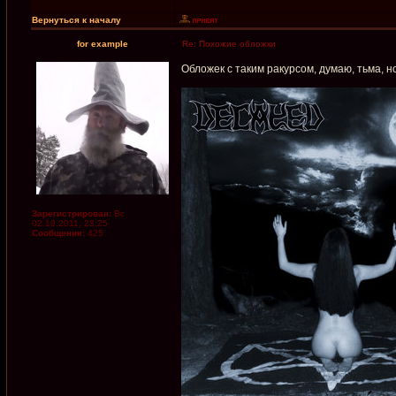
Вернуться к началу
for example
Re: Похожие обложки
Обложек с таким ракурсом, думаю, тьма, н
Зарегистрирован:
Вс
02.10.2011, 23:25
Сообщения:
425