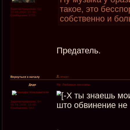
такое, это бесспо
Зарегистрирован:
Ср
20.09.2006, 07:38
Сообщения:
6781
собственно и бол
Предатель.
Вернуться к началу
Дядя
Re: Любимые логотипы
ты знаешь мои
Зарегистрирован:
Вт
што обвинение не
09.09.2008, 10:48
Сообщения:
542