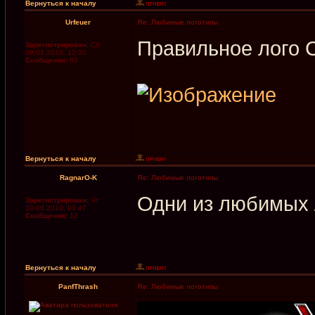
Вернуться к началу
Urfeuer
Re: Любимые логотипы
Правильное лого 
Зарегистрирован:
Сб
09.01.2010, 12:35
Сообщения:
83
Вернуться к началу
RagnarO-K
Re: Любимые логотипы
Одни из любимых л
Зарегистрирован:
Чт
10.06.2010, 03:47
Сообщения:
13
Вернуться к началу
PanfThrash
Re: Любимые логотипы