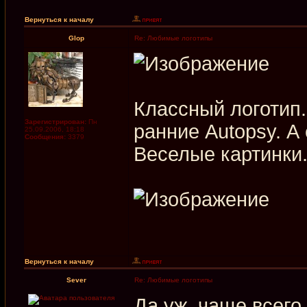
Вернуться к началу
Glop
Re: Любимые логотипы
Классный логотип.
Зарегистрирован:
Пн
ранние Autopsy. 
25.09.2006, 18:18
Сообщения:
3379
Веселые картинки
Вернуться к началу
Sever
Re: Любимые логотипы
Да уж, чаще всего