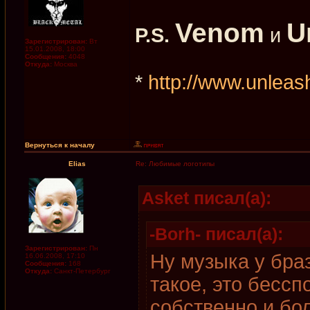
Venom
U
P.S.
и
Зарегистрирован:
Вт
15.01.2008, 18:00
Сообщения:
4048
Откуда:
Москва
*
http://www.unleas
Вернуться к началу
Elias
Re: Любимые логотипы
Asket писал(а):
-Borh- писал(а):
Зарегистрирован:
Пн
Ну музыка у бра
16.06.2008, 17:10
Сообщения:
168
Откуда:
Санкт-Петербург
такое, это бессп
собственно и бо