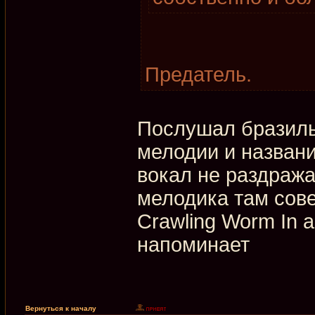
Предатель.
Послушал бразиль
мелодии и названи
вокал не раздраж
мелодика там сов
Crawling Worm In 
напоминает
Вернуться к началу