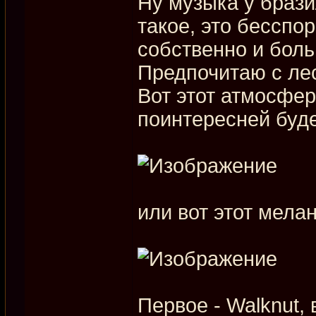
Ну музыка у брази
такое, это бесспор
собственно и боль
Предпочитаю с ле
Вот этот атмосфер
поинтересней буд
или вот этот мела
Первое - Walknut, в