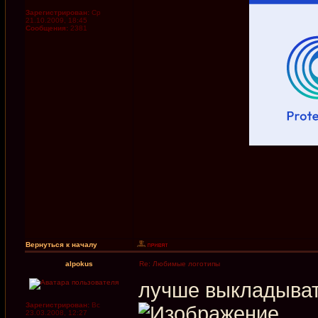
Зарегистрирован:
Ср
21.10.2009, 18:45
Сообщения:
2381
Вернуться к началу
alpokus
Re: Любимые логотипы
лучше выкладыват
Зарегистрирован:
Вс
23.03.2008, 12:27