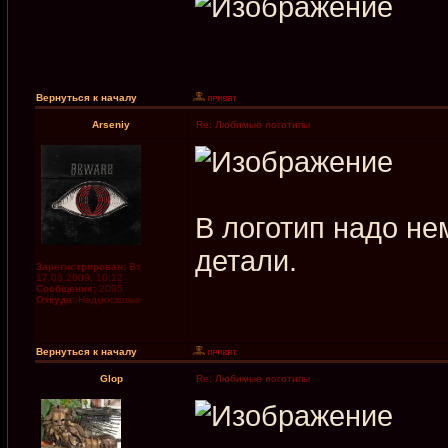
Вернуться к началу
Arseniy
Re: Любимые логотипы
В логотип надо не
детали.
Зарегистрирован:
Вт
17.03.2009, 10:12
Сообщения:
2095
Откуда:
Надмосковье
Вернуться к началу
Glop
Re: Любимые логотипы