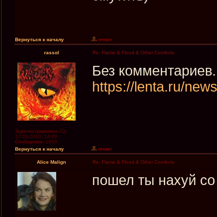
Вернуться к началу
rassol
Re: Flame & Flood & Other Comforts
Без комментариев.
https://lenta.ru/ne
Зарегистрирован:
Ср
17.03.2010, 14:39
Сообщения:
1950
Вернуться к началу
Alice Malign
Re: Flame & Flood & Other Comforts
пошел ты нахуй со