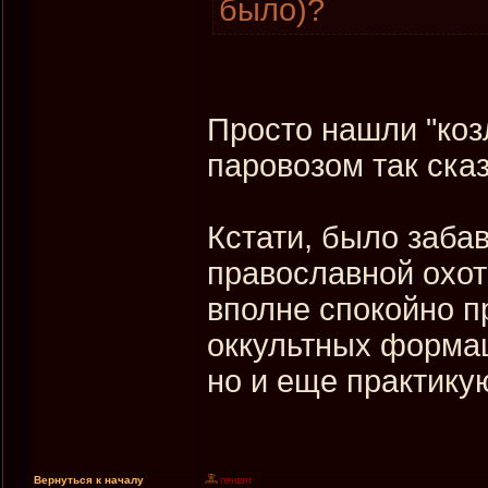
было)?
Просто нашли "коз
паровозом так сказ
Кстати, было заба
православной охот
вполне спокойно п
оккультных формац
но и еще практикую
Вернуться к началу