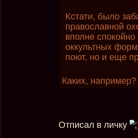
Кстати, было заб
православной охо
вполне спокойно
оккультных форма
поют, но и еще п
Каких, например?
Отписал в личку