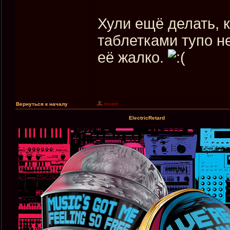
Хули ещё делать, к
таблетками тупо н
её жалко.
Вернуться к началу
ElectricRetard