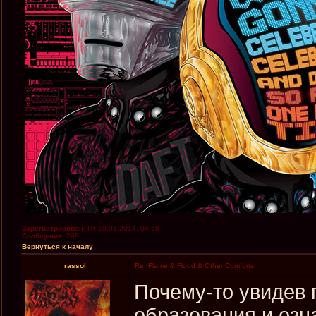
Зарегистрирован:
Пт 10.01.2014, 04:58
Сообщения:
295
Вернуться к началу
rassol
Re: Flame & Flood & Other Comforts
Почему-то увидев 
образования и озн