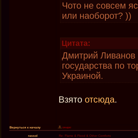
Чото не совсем я
или наоборот? ))
Цитата:
Дмитрий Ливанов 
государства по т
Украиной.
Взято
отсюда
.
Вернуться к началу
rassol
Re: Flame & Flood & Other Comforts