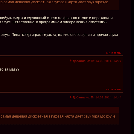
что самая дешевая дискретная звуковая карта дает звук гораздо
-нибудь сидюк и сделанный с него же флак на компе и переключая
в звуке. Естественно, в программном плеере всякие свистелки-
звука. Типа, когда играет музыка, всякие оповещения и прочие звуки
Добавлено:
Пт 14.02.2014, 14:07
что за мать?
Добавлено:
Пт 14.02.2014, 14:44
о самая дешевая дискретная звуковая карта дает звук гораздо круче,