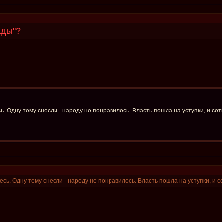
ады"?
ь. Одну тему снесли - народу не понравилось. Власть пошла на уступки, и сот
есь. Одну тему снесли - народу не понравилось. Власть пошла на уступки, и с