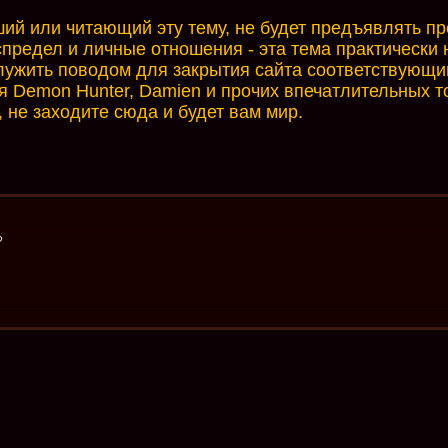
й или читающий эту тему, не будет предъявлять прет
еспредел и личные отношения - эта тема практически
служить поводом для закрытия сайта соответствующи
я Demon Hunter, Damien и прочих впечатлительных т
 не заходите сюда и будет вам мир.
?