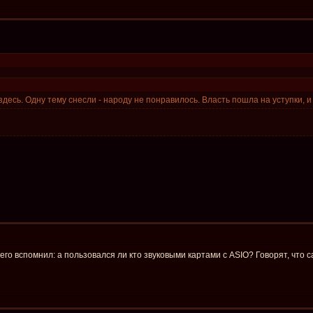
здесь. Одну тему снесли - народу не понравилось. Власть пошла на уступки, и
 чего вспомнил: а пользовался ли кто звуковыми картами с ASIO? Говорят, что 