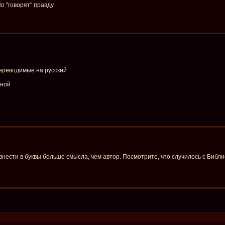
 "говорят" правду.
ереводимые на русский
иной
нести в буквы больше смысла, чем автор. Посмотрите, что случилось с Библи