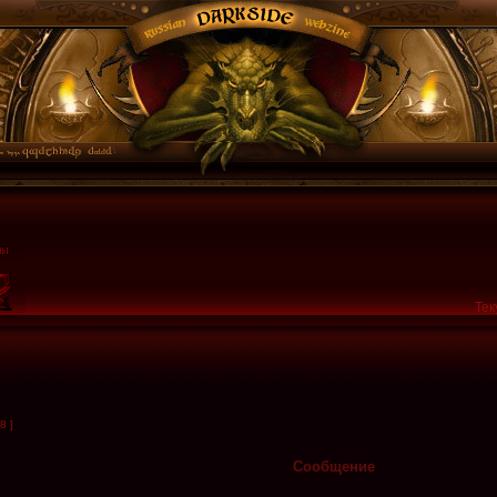
Тек
8 ]
Сообщение