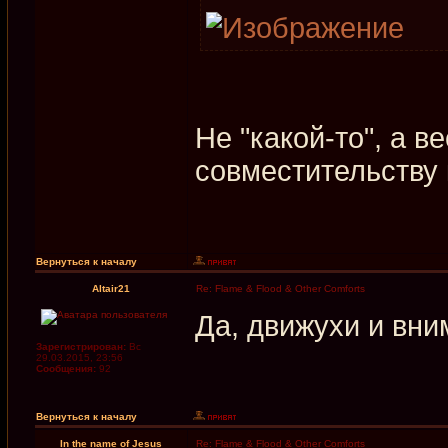
Не "какой-то", а 
совместительству
Вернуться к началу
Altair21
Re: Flame & Flood & Other Comforts
Да, движухи и вни
Зарегистрирован:
Вс
29.03.2015, 23:56
Сообщения:
92
Вернуться к началу
In the name of Jesus
Re: Flame & Flood & Other Comforts