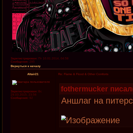
Зарегистрирован:
Пт 10.01.2014, 04:58
Сообщения:
295
Вернуться к началу
Altair21
Re: Flame & Flood & Other Comforts
fothermucker писал(
Зарегистрирован:
Вс
29.03.2015, 23:56
Аншлаг на питерс
Сообщения:
92