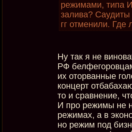
режимами, типа 
залива? Саудиты 
гг отменили. Где 
Ну так я не винова
РФ белфегоровцам 
их оторванные гол
концерт отбабахают
то и сравнение, ч
И про режимы не н
режимах, а в экон
но режим под биз