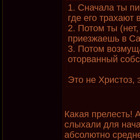
1. Сначала ты п
где его трахают 
2. Потом ты (нет
приезжаешь в С
3. Потом возмущ
оторванный собс
Это не Христоз, э
Какая прелесть! 
слыхали для нача
абсолютно средн