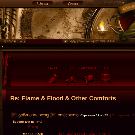
Re: Flame & Flood & Other Comforts
Страница
92
из
95
[ Сообщений: 47
Версия для печати
Автор
MAX DE SADE
Re: Flame & Flood & Other Comforts