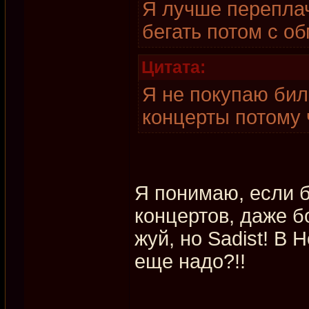
Я лучше переплач
бегать потом с о
Цитата:
Я не покупаю бил
концерты потому 
Я понимаю, если б
концертов, даже б
жуй, но Sadist! В
еще надо?!!