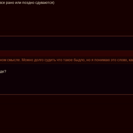
 все рано или поздно сдуваются)
ом смысле. Можно долго судить что такое быдло, но я понимаю это слово, ка
йде?