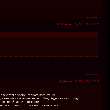
Добавлено:
Ср 26.11.2014, 21:51
Добавлено:
Пт 28.11.2014, 00:00
.
к отсутствие элементарного воспитания.
а мне полоскать мозг нечего. Надо будет - я сам приду.
, за собой следить тоже надо.
т, а это значит, что я начал повторяться))