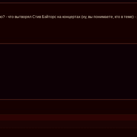
ло? - что вытворял Стив Бэйторс на концертах (ну, вы понимаете, кто в теме) -