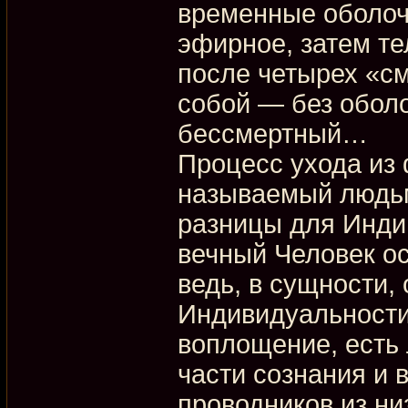
временные оболочк
эфирное, затем те
после четырех «см
собой — без обол
бессмертный…
Процесс ухода из
называемый людьм
разницы для Индив
вечный Человек ос
ведь, в сущности,
Индивидуальности
воплощение, есть
части сознания и 
проводников из ни