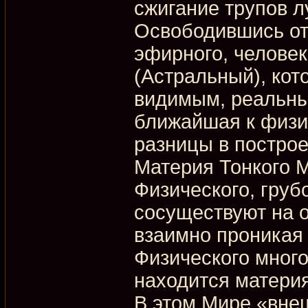
сжигание трупов л
Освободившись от 
эфирного, человек
(Астральный), кот
видимым, реальны
ближайшая к физи
разницы в построе
Материя Тонкого М
Физического, груб
сосуществуют на о
взаимно проникая 
Физического много
находится материя
В этом Мире «вне