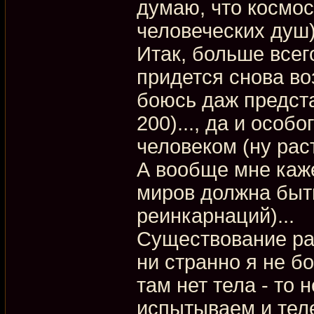
думаю, что космос
человеческих душ)
Итак, больше всег
придется снова во
боюсь даж предста
200)..., да и особ
человеком (ну рас
А вообще мне каже
миров должна быт
реинкарнаций)...
Существование рая
ни странно я не б
там нет тела - то 
испытываем и теле