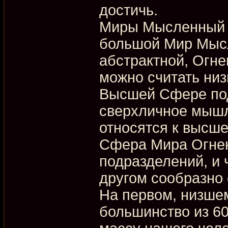
достичь.
Миры Мысленный 
большой Мир Мысл
абстрактной, Огн
можно считать ни
Высшей Сфере по
сверхличное мышл
относятся к высш
Сфера Мира Огнен
подразделений, и 
другом сообразно 
На первом, низше
большинство из 6