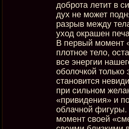
доброта летит в с
дух не может подн
разрыв между тела
уход окрашен печ
В первый момент 
плотное тело, ост
все энергии наше
оболочкой только 
становится невид
при сильном жела
«привидения» и п
облачной фигуры. 
момент своей «см
своими близкими 