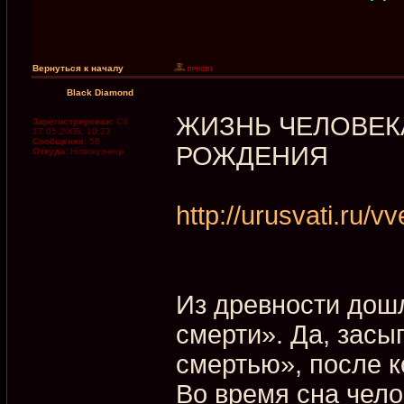
Вернуться к началу
Black Diamond
ЖИЗНЬ ЧЕЛОВЕК
Зарегистрирован:
Сб
17.05.2008, 10:23
Сообщения:
58
РОЖДЕНИЯ
Откуда:
Новокузнецк
http://urusvati.ru/
Из древности дошл
смерти». Да, засы
смертью», после к
Во время сна чело