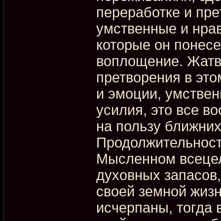
переработке и пр
умственные и нрав
которые он понесе
воплощение. Жатва
претворения в эт
и эмоции, умстве
усилия, это все в
на пользу ближних
Продолжительност
Мысленном всецело
духовных запасов,
своей земной жизн
исчерпаны, тогда 