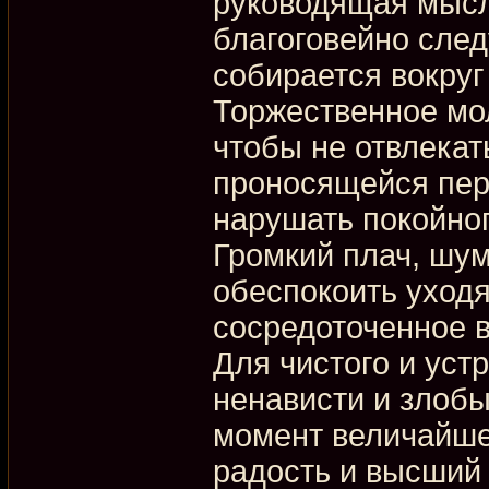
руководящая мысль
благоговейно след
собирается вокруг
Торжественное мо
чтобы не отвлекат
проносящейся пере
нарушать покойног
Громкий плач, шу
обеспокоить уходя
сосредоточенное в
Для чистого и уст
ненависти и злобы
момент величайше
радость и высший 