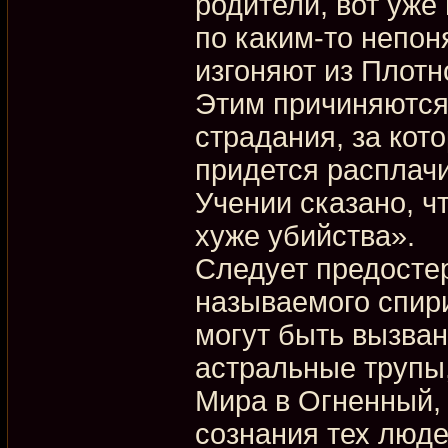
родители, вот уже
по каким-то непо
изгоняют из Плотн
Этим причиняются
страдания, за ко
придется расплачи
Учении сказано, ч
хуже убийства».
Следует предостер
называемого спир
могут быть вызван
астральные трупы
Мира в Огненный,
сознания тех люде