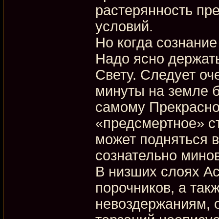
растерянность пр
условий.
Но когда сознание
Надо ясно держат
Свету. Следует оч
минуты на земле 
самому Прекрасно
«предсмертное» с
может подняться в
сознательно минов
В низших слоях Ас
порочников, а так
невоздержаниям, о