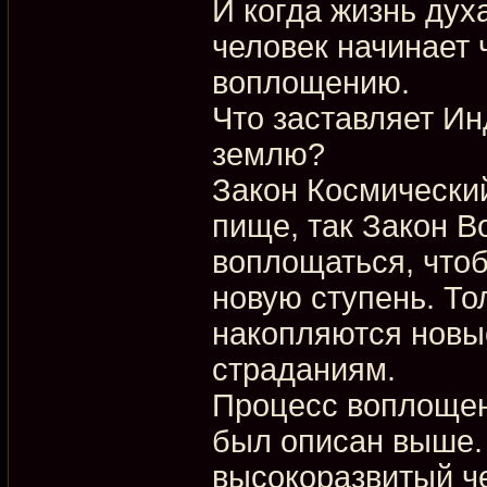
И когда жизнь дух
человек начинает 
воплощению.
Что заставляет И
землю?
Закон Космический
пище, так Закон 
воплощаться, чтоб
новую ступень. То
накопляются новые
страданиям.
Процесс воплощен
был описан выше. 
высокоразвитый ч