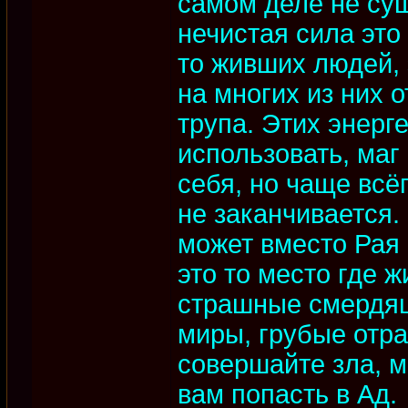
самом деле не сущ
нечистая сила это
то живших людей,
на многих из них 
трупа. Этих энерг
использовать, маг
себя, но чаще всё
не заканчивается
может вместо Рая 
это то место где 
страшные смердя
миры, грубые отр
совершайте зла, м
вам попасть в Ад.