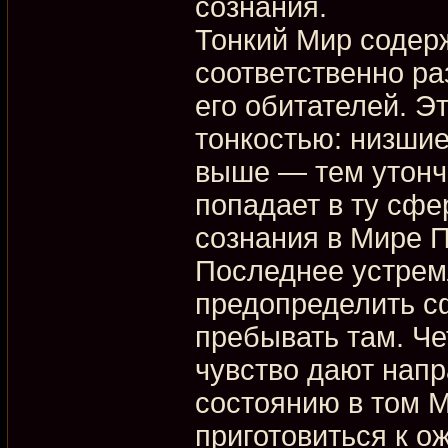
сознания.
Тонкий Мир содер
соответственно р
его обитателей. 
тонкостью: низши
выше — тем утонче
попадает в ту сфе
сознания в Мире 
Последнее устрем
предопределить сф
пребывать там. Че
чувство дают нап
состоянию в том М
приготовиться к о