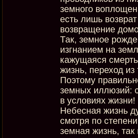
земного воплощен
есть лишь возвра
возвращение домо
Так, земное рожде
изгнанием на земл
кажущаяся смерть
жизнь, переход из
Поэтому правильн
земных иллюзий: с
в условиях жизни!
Небесная жизнь ду
смотря по степени 
земная жизнь, так