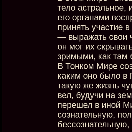
тело астральное, 
его органами восп
принять участие в
— выражать свои ч
он мог их скрыват
зримыми, как там 
В Тонком Мире соз
каким оно было в 
такую же жизнь чу
вел, будучи на зе
перешел в иной М
сознательную, по
бессознательную, 