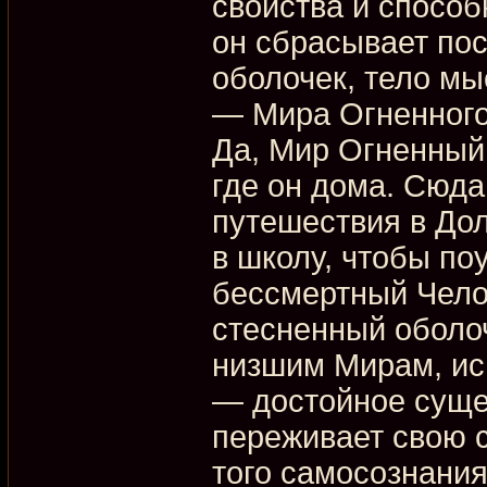
свойства и способ
он сбрасывает по
оболочек, тело мы
— Мира Огненного
Да, Мир Огненный
где он дома. Сюда
путешествия в Дол
в школу, чтобы по
бессмертный Чело
стесненный оболо
низшим Мирам, ис
— достойное суще
переживает свою 
того самосознания