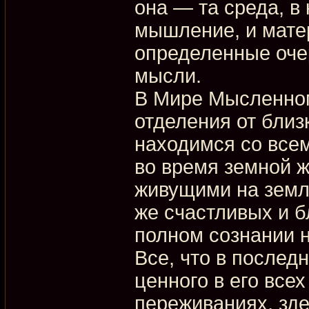
она — та среда, в
мышление, и мате
определенные оче
мысли.
В Мире Мысленном
отделения от близ
находимся со всем
во время земной 
живущими на земле
же счастливых и б
полном сознании 
Все, что в послед
ценного в его все
переживаниях, зде