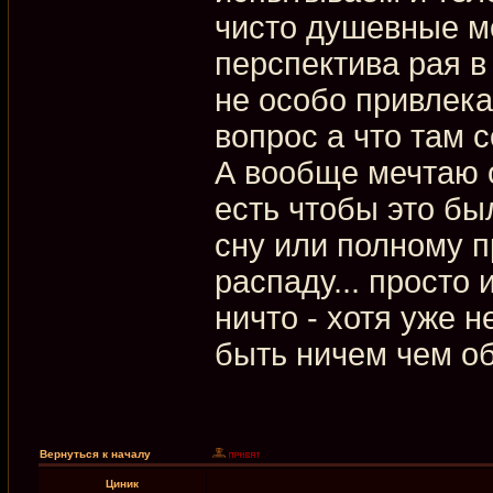
чисто душевные м
перспектива рая 
не особо привлек
вопрос а что там с
А вообще мечтаю о
есть чтобы это б
сну или полному 
распаду... просто 
ничто - хотя уже 
быть ничем чем об
Вернуться к началу
Циник