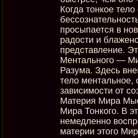
Когда тонкое тело
бессознательность
просыпается в нов
радости и блажен
представление. Эт
Ментального — Ми
Разума. Здесь вн
тело ментальное,
зависимости от со
Материя Мира Мыс
Мира Тонкого. В э
немедленно воспр
материи этого Ми