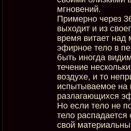
мгновений.
Примерно через 36
выходит и из свое
время витает над 
эфирное тело в п
быть иногда видим
течение нескольки
воздухе, и то неп
испытываемое на 
разлагающихся эф
Но если тело не п
тело распадается 
свой материальны