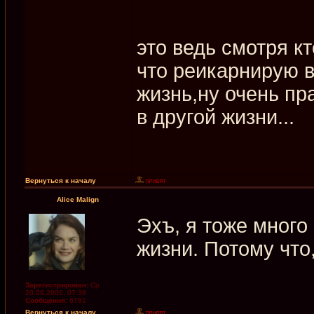
это ведь смотря кт
что реикарнирую в
жизнь,ну очень пр
в другой жизни...
Вернуться к началу
Alice Malign
Эхъ, я тоже много 
жизни. Потому что,
Зарегистрирован:
Ср
20.09.2006, 07:38
Сообщения:
6781
Вернуться к началу