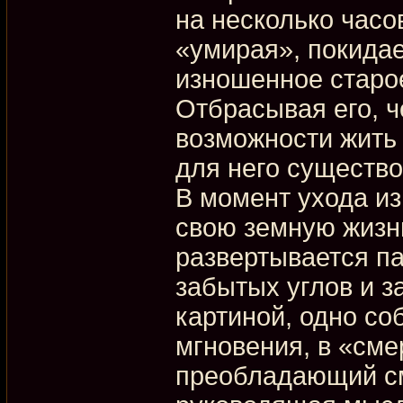
на несколько часо
«умирая», покидае
изношенное старое
Отбрасывая его, 
возможности жить 
для него существо
В момент ухода из
свою земную жизнь
развертывается па
забытых углов и з
картиной, одно со
мгновения, в «сме
преобладающий см