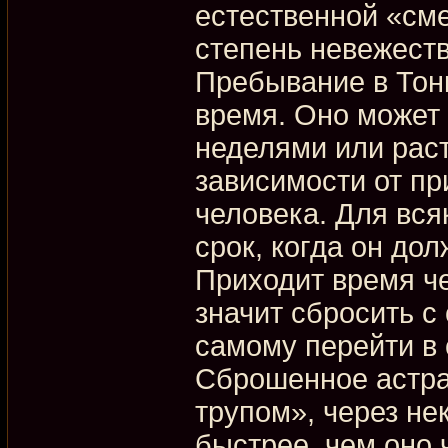
естественной «сме
степень невежест
Пребывание в Тон
время. Оно может
неделями или раст
зависимости от пр
человека. Для вся
срок, когда он дол
Приходит время че
значит сбросить с
самому перейти в
Сброшенное астра
трупом», через не
быстрее, чем оно 