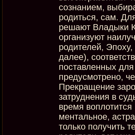
сознанием, выбира
родиться, сам. Дл
решают Владыки К
организуют наилу
родителей, Эпоху, 
далее), соответс
поставленных для 
предусмотрено, че
Прекращение заро
затруднения в суд
время воплотится 
ментальное, астра
только получить т