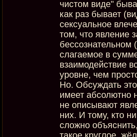
чистом виде" быва
как раз бывает (в
сексуальное влече
том, что явление 
бессознательном (
слагаемое в сумме
взаимодействие вс
уровне, чем прост
Но. Обсуждать это 
имеет абсолютно н
не описывают явле
них. И тому, кто н
сложно объяснить,
такое круглое, жёл