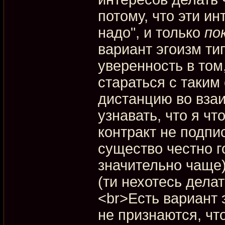
потому, что эти ин
надо", и только
по
вариант эгоизм ти
уверенность в том
стараться с таким
дистанцию во вза
узнавать, что я чт
контракт не подпи
существо честно го
значительно чаще)
(ти нехотесь делат
<br>Есть вариант 
не признаются, что