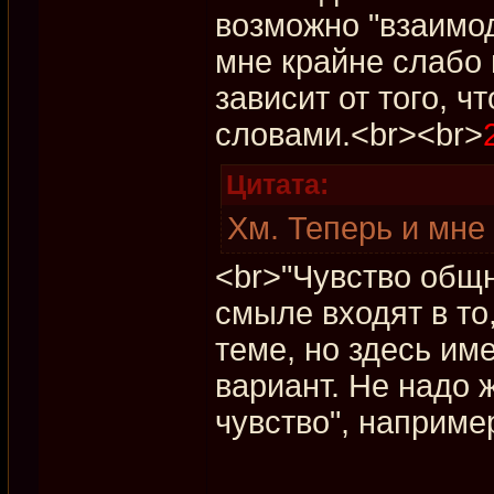
возможно "взаимод
мне крайне слабо 
зависит от того, 
словами.<br><br>
Цитата:
Хм. Теперь и мне
<br>"Чувство общн
смыле входят в то
теме, но здесь им
вариант. Не надо 
чувство", наприме