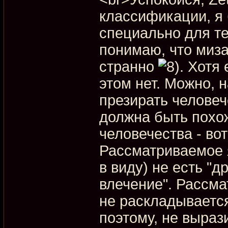
классификации, я 
специально для те
понимаю, что миза
странно
. Хотя
этом нет. Можно, 
презирать человеч
должна быть похо
человечества - вот
Рассматриваемое 
в виду) не есть "
влечение". Рассм
не раскладывается
поэтому, не выраз