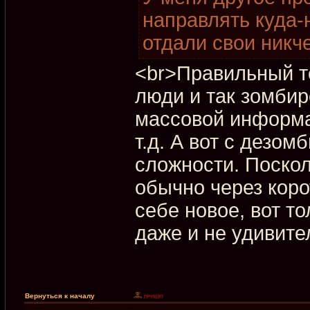
направлять куда-н
отдали свои никч
<br>Правильный т
люди и так зомбир
массовой информа
т.д. А вот с дезо
сложности. Поскол
обычно через кор
себе новое, вот т
даже и не удивител
Вернуться к началу