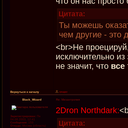
что он нас просто
Цитата:
Ты можешь оказа
чем другие - это 
<br>Не проецируй
исключительно из 
не значит, что
все
Вернуться к началу
Black_Wizard
Re: Мизантропия
2Dron Northdark:
<b
Зарегистрирован:
Пн
04.08.2003, 12:41
Цитата:
Сообщения:
153
Откуда:
Москва (область)