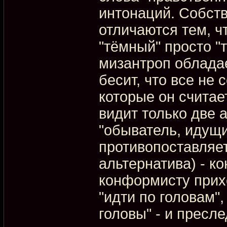
интонаций. Собств
отличаются тем, чт
"тёмный" просто "
мизантроп облада
бесит, что все не
которые он считае
видит только две 
"обыватель, идущи
противопоставляет
альтернатива) - к
конформисту прих
"идти по головам"
головы" - и пресл