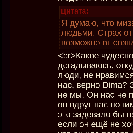
Цитата:
Я думаю, что миз
людьми. Страх от
возможно от созн
<br>Какое чудесно
догадываюсь, отк
люди, не нравимся,
нас, верно Dima? 
не мы. Он нас не п
он вдруг нас пони
это задевало бы на
если он ещё не хоч