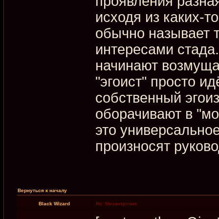
проявления разная
исходя из каких-т
обычно называет т
интересами стада.
начинают возмущат
"эгоист" просто идё
собственный эгои
оборачивают в "мо
это универсальное
произносят руково
Вернуться к началу
Black Wizard
Re: Мизантропия