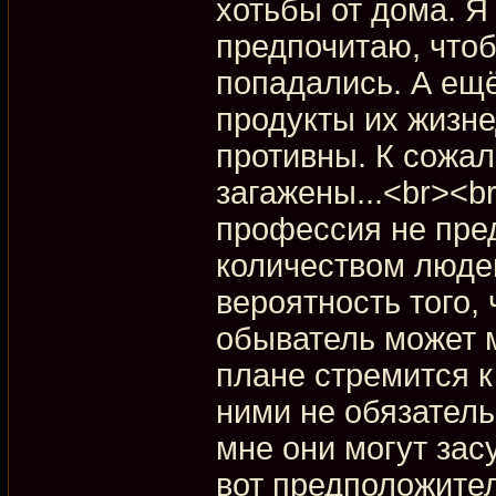
хотьбы от дома. Я
предпочитаю, чтоб
попадались. А ещё
продукты их жизне
противны. К сожа
загажены...<br><b
профессия не пре
количеством людей
вероятность того,
обыватель может м
плане стремится к
ними не обязатель
мне они могут зас
вот предположите