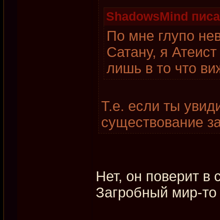
ShadowsMind писал
По мне глупо нев
Сатану, я Атеист
лишь в то что ви
Т.е. если ты уви
существование з
Нет, он поверит в
Загробный мир-то