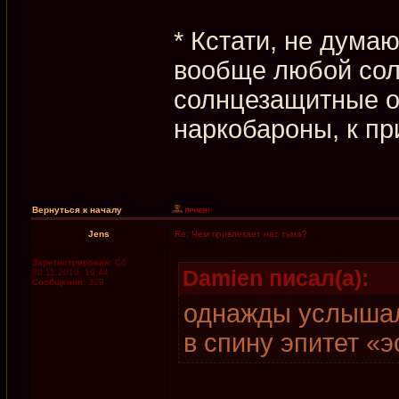
* Кстати, не думаю
вообще любой сол
солнцезащитные о
наркобароны, к пр
Вернуться к началу
Jens
Re: Чем привлекает нас тьма?
Зарегистрирован:
Сб
Damien писал(а):
20.11.2010, 19:44
Сообщения:
329
однажды услышал
в спину эпитет «э