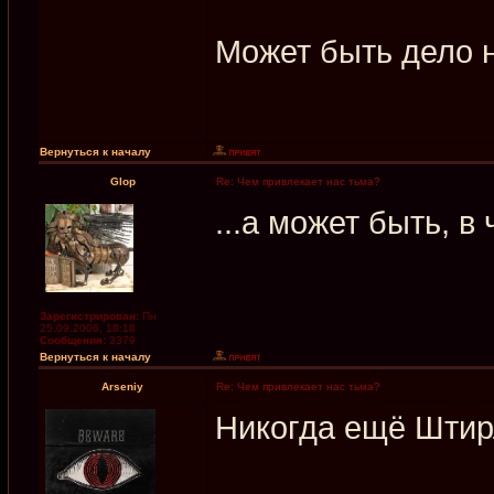
Может быть дело н
Вернуться к началу
Glop
Re: Чем привлекает нас тьма?
...а может быть, в
Зарегистрирован:
Пн
25.09.2006, 18:18
Сообщения:
3379
Вернуться к началу
Arseniy
Re: Чем привлекает нас тьма?
Никогда ещё Штирл