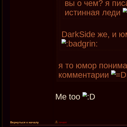
вы о чем? я пис
истинная леди
DarkSide же, и ю
я то юмор понима
комментарии
Me too
Вернуться к началу