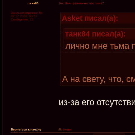
танк84
Re: Чем привлекает нас тьма?
Зарегистрирован:
Вт
Asket писал(а):
07.12.2010, 09:23
Сообщения:
12
танк84 писал(а):
лично мне тьма 
А на свету, что, 
из-за его отсутств
Вернуться к началу