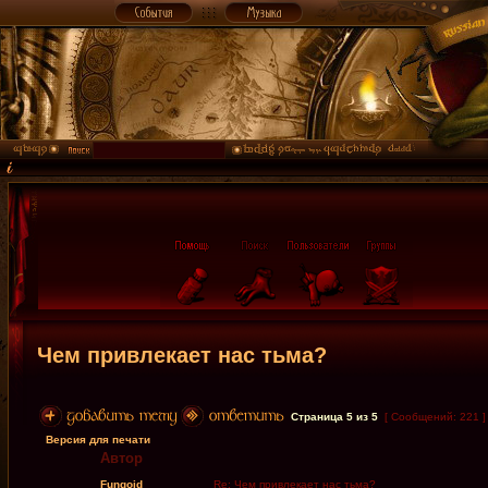
Чем привлекает нас тьма?
Страница
5
из
5
[ Сообщений: 221 
Версия для печати
Автор
Fungoid
Re: Чем привлекает нас тьма?