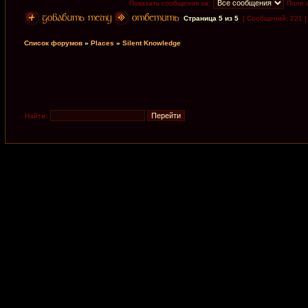
Показать сообщения за:
Поле 
Страница
5
из
5
[ Сообщений: 221 
Список форумов
»
Places
»
Silent Knowledge
Найти: