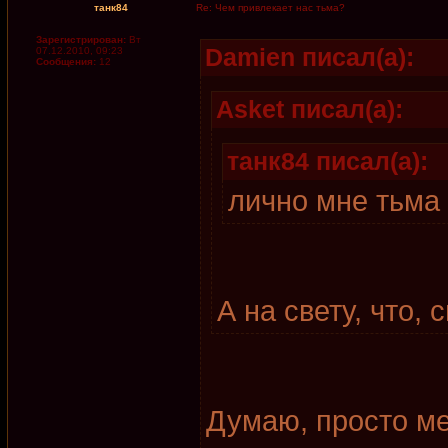
танк84
Re: Чем привлекает нас тьма?
Зарегистрирован:
Вт
Damien писал(а):
07.12.2010, 09:23
Сообщения:
12
Asket писал(а):
танк84 писал(а):
лично мне тьма 
А на свету, что,
Думаю, просто ме