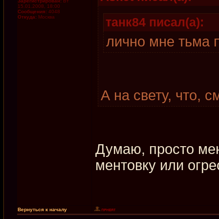
Зарегистрирован:
Вт
15.01.2008, 18:00
Сообщения:
4048
Откуда:
Москва
танк84 писал(а):
лично мне тьма 
А на свету, что, 
Думаю, просто ме
ментовку или огре
Вернуться к началу