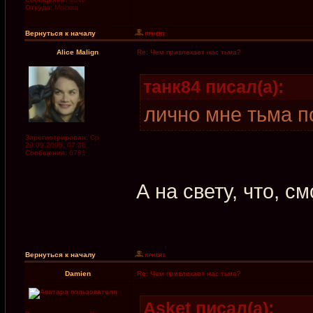
Откуда:
Москва
Вернуться к началу
Alice Malign
Re: Чем привлекает нас тьма?
танк84 писал(а):
лично мне тьма п
Зарегистрирован:
Ср
20.09.2006, 07:38
Сообщения:
6781
А на свету, что, с
Вернуться к началу
Damien
Re: Чем привлекает нас тьма?
Asket писал(а):