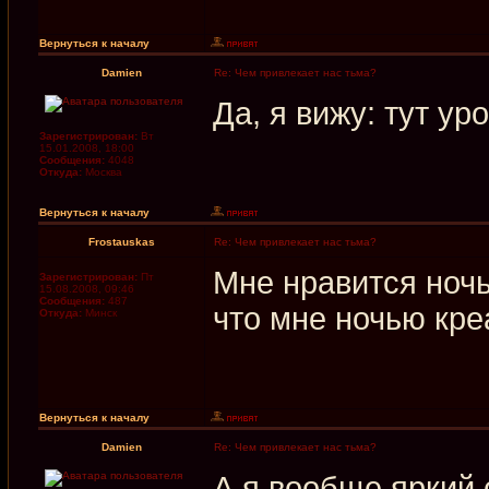
Вернуться к началу
Damien
Re: Чем привлекает нас тьма?
Да, я вижу: тут ур
Зарегистрирован:
Вт
15.01.2008, 18:00
Сообщения:
4048
Откуда:
Москва
Вернуться к началу
Frostauskas
Re: Чем привлекает нас тьма?
Мне нравится ночь
Зарегистрирован:
Пт
15.08.2008, 09:46
Сообщения:
487
что мне ночью кре
Откуда:
Минск
Вернуться к началу
Damien
Re: Чем привлекает нас тьма?
А я вообще яркий 