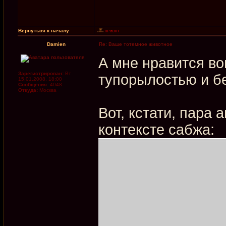
Вернуться к началу
Damien
Re: Ваше тотемное животное
А мне нравится во
Зарегистрирован:
Вт
тупорылостью и б
15.01.2008, 18:00
Сообщения:
4048
Откуда:
Москва
Вот, кстати, пара
контексте сабжа: