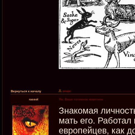
Вернуться к началу
rassol
Re: Ваше тотемное животное
Знакомая личность.
мать его. Работал
европейцев, как д