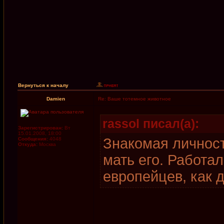
Вернуться к началу
Damien
Re: Ваше тотемное животное
rassol писал(а):
Зарегистрирован:
Вт
15.01.2008, 18:00
Знакомая личность
Сообщения:
4048
Откуда:
Москва
мать его. Работал
европейцев, как 