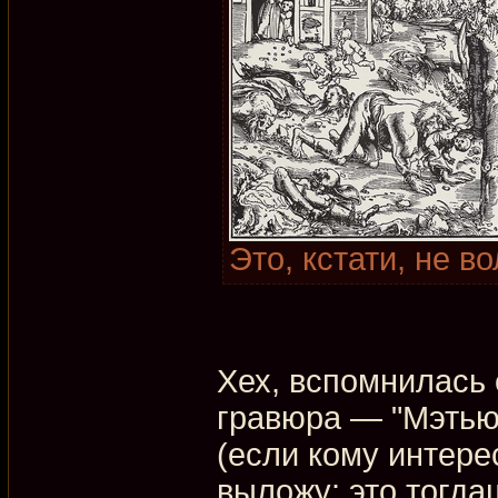
Это, кстати, не во
Хех, вспомнилась
гравюра — "Мэтью
(если кому интер
выложу: это тогд