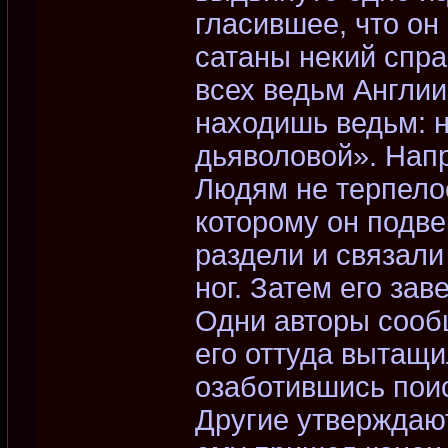
гласившее, что он
сатаны некий спра
всех ведьм Англии.
находишь ведьм: 
дьяволовой». Напр
Людям не терпело
которому он подве
раздели и связали
ног. Затем его зав
Одни авторы сообщ
его оттуда вытащи
озаботившись поис
Другие утверждают