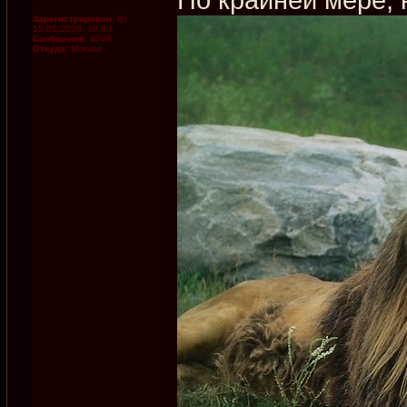
Зарегистрирован:
Вт
15.01.2008, 18:00
Сообщения:
4048
Откуда:
Москва