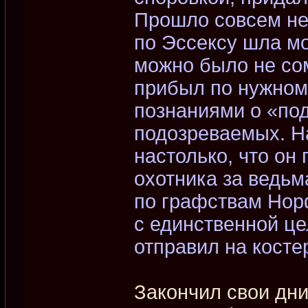
Прошло совсем нем
по Эссексу шла мо
можно было не со
прибыл по нужном
познаниями о «под
подозреваемых. На
настолько, что он
охотника за ведьм
по графствам Норф
с единственной це
отправил на косте
Закончил свои дни