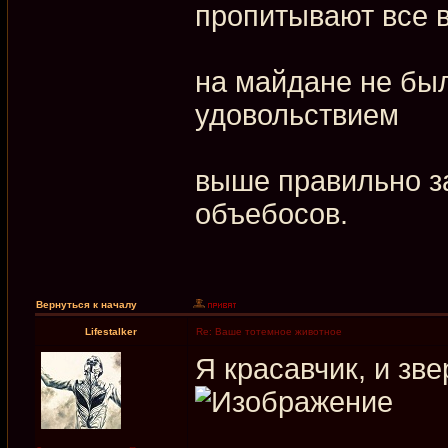
пропитывают все 
на майдане не был
удовольствием
выше правильно за
объебосов.
Вернуться к началу
Lifestalker
Re: Ваше тотемное животное
Я красавчик, и зв