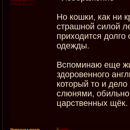
Сообщения:
4048
Откуда:
Москва
Но кошки, как ни к
страшной силой ле
приходится долго 
одежды.
Вспоминаю еще жи
здоровенного англ
который то и дел
слюнями, обильно
царственных щёк.
Вернуться к началу