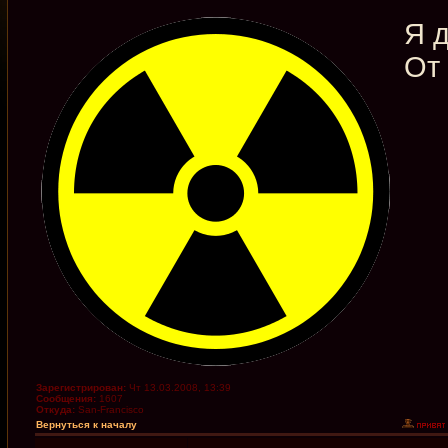
Я д
От
Зарегистрирован:
Чт 13.03.2008, 13:39
Сообщения:
1607
Откуда:
San-Francisco
Вернуться к началу