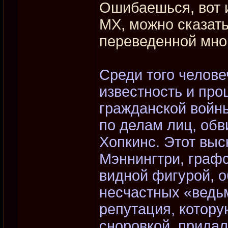
Ошибаешься, вот и
МХ, можно сказать
переведенной мно
Среди того челове
известность и про
гражданской войн
по делам лиц, об
Хопкинс. Этот выс
Мэннингтри, графс
видной фигурой, о
несчастных «ведьм
репутация, котору
сноровкой, придал