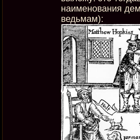
наименования дем
ведьмам):