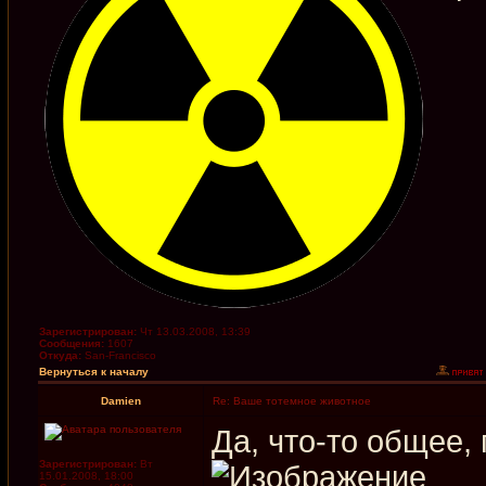
Зарегистрирован:
Чт 13.03.2008, 13:39
Сообщения:
1607
Откуда:
San-Francisco
Вернуться к началу
Damien
Re: Ваше тотемное животное
Да, что-то общее, 
Зарегистрирован:
Вт
15.01.2008, 18:00