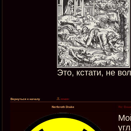
Это, кстати, не во
Вернуться к началу
Nerferoth Drake
Re: Ваше
Мой
угл