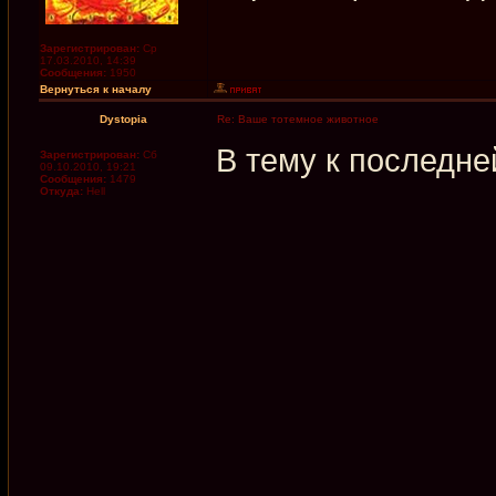
Зарегистрирован:
Ср
17.03.2010, 14:39
Сообщения:
1950
Вернуться к началу
Dystopia
Re: Ваше тотемное животное
В тему к последне
Зарегистрирован:
Сб
09.10.2010, 19:21
Сообщения:
1479
Откуда:
Hell