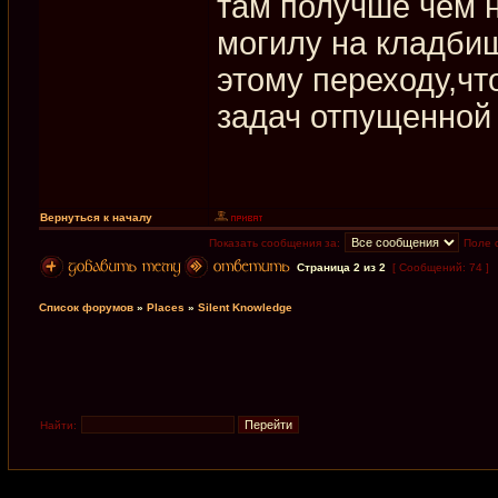
там получше чем н
могилу на кладбищ
этому переходу,чт
задач отпущенной
Вернуться к началу
Показать сообщения за:
Поле 
Страница
2
из
2
[ Сообщений: 74 ]
Список форумов
»
Places
»
Silent Knowledge
Найти: