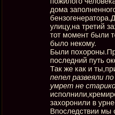
пожилого человека
дома заполненного
бензогенератора.
улицу,на третий з
тот момент были 
было некому.
Были похороны.Пр
последний путь ок
Так же как и ты,п
пепел развеяли по
умрет не старико
исполнили,кремир
захоронили в урне
Впоследствии мы 