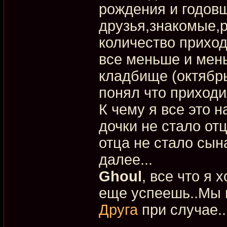
рождения и годов
друзья,знакомые,
количество приход
все меньше и мен
кладбище (октябрь
понял что приходи
К чему я все это н
дочки не стало от
отца не стало сына
далее...
Ghoul
, все что я 
еще успеешь..Мы в
Друга
при случае..