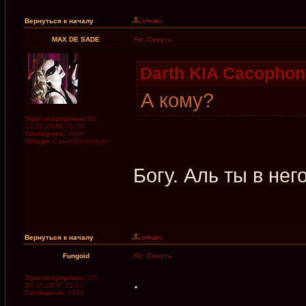
Вернуться к началу
MAX DE SADE
Re: Смерть
Darth KIA Cacophon
А кому?
Зарегистрирован:
Вс
14.12.2008, 01:30
Сообщения:
4996
Откуда:
Санкт-Петербург
Богу. Аль ты в нег
Вернуться к началу
Fungoid
Re: Смерть
.
Зарегистрирован:
Сб
20.10.2007, 11:47
Сообщения:
1969