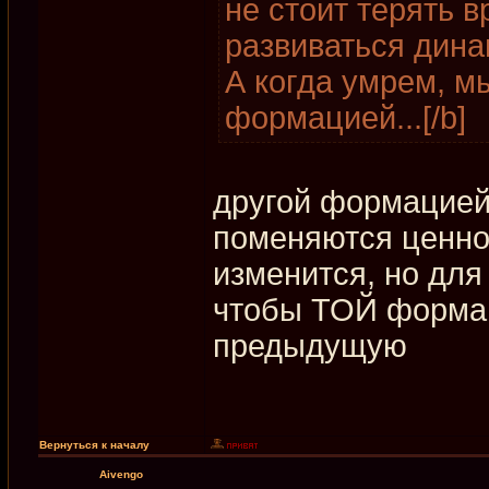
не стоит терять 
развиваться дина
А когда умрем, 
формацией...[/b]
другой формацией
поменяются ценно
изменится, но для
чтобы ТОЙ формац
предыдущую
Вернуться к началу
Aivengo