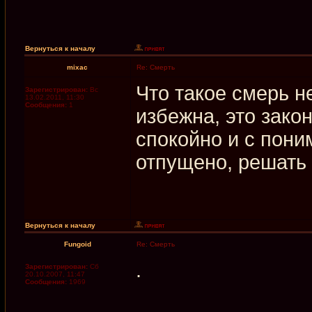
Вернуться к началу
mixac
Re: Смерть
Что такое смерь не
Зарегистрирован:
Вс
13.02.2011, 11:30
Сообщения:
1
избежна, это зако
спокойно и с пони
отпущено, решать
Вернуться к началу
Fungoid
Re: Смерть
.
Зарегистрирован:
Сб
20.10.2007, 11:47
Сообщения:
1969