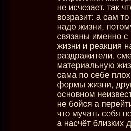
не исчезает. так ч
возразит: а сам т
надо жизни, пото
связаны именно с н
жизни и реакция 
раздражители. сме
материальную жизн
сама по себе плох
формы жизни, друг
основном неизвест
не бойся а перейти
что мучать себя н
а насчёт близких 