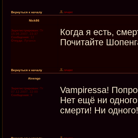
Вернуться к началу
Nick86
Когда я есть, смерт
Зарегистрирован:
Пт
15.06.2007, 23:37
Сообщения:
12
Почитайте Шопенг
Откуда:
Луганск
Вернуться к началу
Aivengo
Vampiressа! Попроб
Зарегистрирован:
Пт
07.12.2007, 22:00
Сообщения:
9
Нет ещё ни одного
смерти! Ни одного