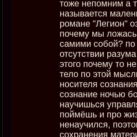
тоже непомним а 
называется мален
романе "Легион" о
почему мы ложась
самими собой? по
отсутствии разума
этого почему то н
тело по этой мысл
носителя сознания
сознание ночью бо
научишься управл
поймёшь и про жиз
ненаучился, поэто
сохранения матери