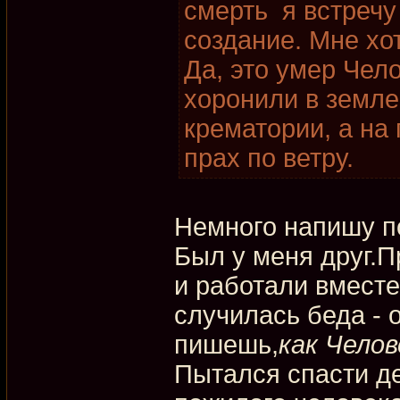
смерть я встречу 
создание. Мне хот
Да, это умер Чело
хоронили в земле,
крематории, а на
прах по ветру.
Немного напишу по
Был у меня друг.
и работали вместе
случилась беда - о
пишешь,
как Челов
Пытался спасти де