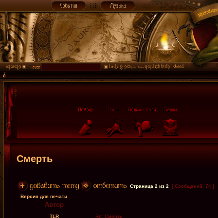
Смерть
Страница
2
из
2
[ Сообщений: 74 ]
Версия для печати
Автор
TLR
Re: Смерть