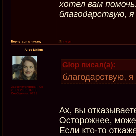
хотел вам помочь
благодарствую, я
Вернуться к началу
Alice Malign
Glop писал(а):
благодарствую, я н
Зарегистрирован:
Ср
20.09.2006, 07:38
Сообщения:
6781
Ах, вы отказывает
Осторожнее, может
Если кто-то откаже