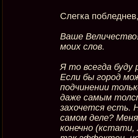
Слегка побледнев,
Ваше Величество!
моих слов.
Я то всегда буду
Если бы город мо
подчинении тольк
даже самым толс
захочется есть. Н
самом деле? Меня
конечно (кстати, 
так эффектен, н