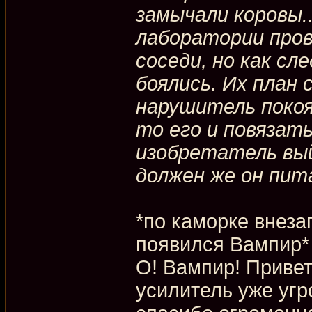
замычали коровы.
лаборатории пров
соседи, но как сл
боялись. Их план 
нарушитель покоя
то его и повязать
изобретатель вый
должен же он пита
*по каморке внеза
появился Вампир*
О! Вампир! Привет
усилитель уже угр