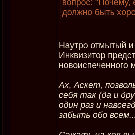
вопрос: "Почему, 
должно быть хор
Наутро отмытый 
Инквизитор предст
новоиспеченного 
Ах, Аскет, позво
себя так (да и д
один раз и навсег
забыть обо всем..
Сажать на кол вы