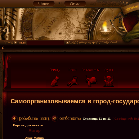
Самоорганизовываемся в город-государ
Страница
11
из
11
[ Сообщений: 541
Версия для печати
Автор
Alice Malign