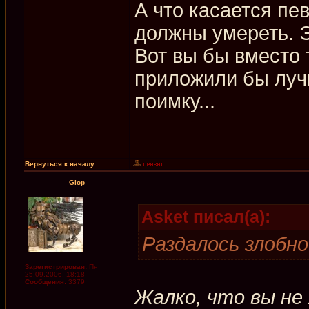
А что касается пе
должны умереть. Э
Вот вы бы вместо 
приложили бы луч
поимку...
Вернуться к началу
Glop
Asket писал(а):
Раздалось злобно
Зарегистрирован:
Пн
25.09.2006, 18:18
Сообщения:
3379
Жалко, что вы не