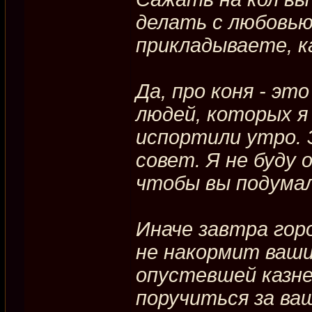
делать с любовью 
прикладываете, к
Да, про коня - эт
людей, которых я
испортили утро. 
совет. Я не буду 
чтобы вы подумал
Иначе завтра го
не накормит ваши
опустевшей казне,
поручиться за ваш