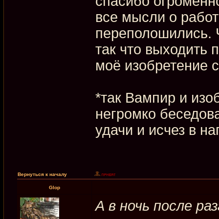
спасибо огроменно
все мысли о работе
переполошились. Ч
так что выходить 
моё изобретение с
*так Вампир и изо
негромко беседов
удачи и исчез в н
Вернуться к началу
Glop
А в ночь после ра