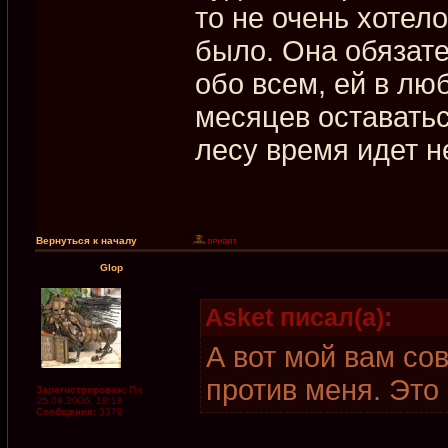
то не очень хотело
было. Она обязате
обо всем, ей в лю
месяцев оставатьс
лесу время идет не
Вернуться к началу
Glop
Asket писал(а):
А вот мой вам сов
против меня. Это 
Зарегистрирован:
Пн
25.09.2006, 18:18
Сообщения:
3379