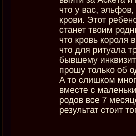
что у вас, эльфов
крови. Этот ребен
станет твоим родн
что кровь короля в
что для ритуала т
бывшему инквизит
прошу только об о
А то слишком мно
вместе с маленьки
родов все 7 месяц
результат стоит то