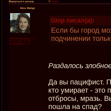
Вернуться к началу
Alice Malign
Glop писал(а):
Если бы город мо
подчинении тольк
Зарегистрирован:
Ср
20.09.2006, 07:38
Сообщения:
6781
Раздалось злобное
Да вы пацифист. П
кто умирает - это
отбросы, мразь. В
пошла на спад?