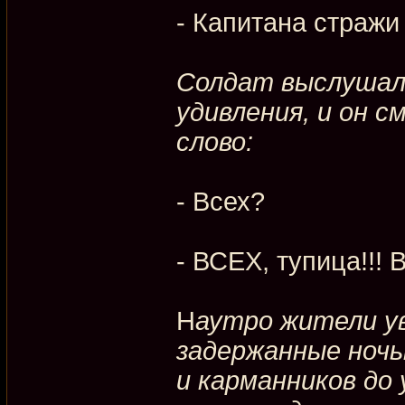
- Капитана стражи 
Солдат выслушал 
удивления, и он 
слово:
- Всех?
- ВСЕХ, тупица!!! 
Н
аутро жители у
задержанные ночь
и карманников до