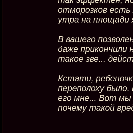
отморозков есть 
утра на площади я
В вашего позволе
даже прикончили 
такое зве... дейст
Кстати, ребеночк
переполоху было,
его мне... Вот мы
почему такой вред