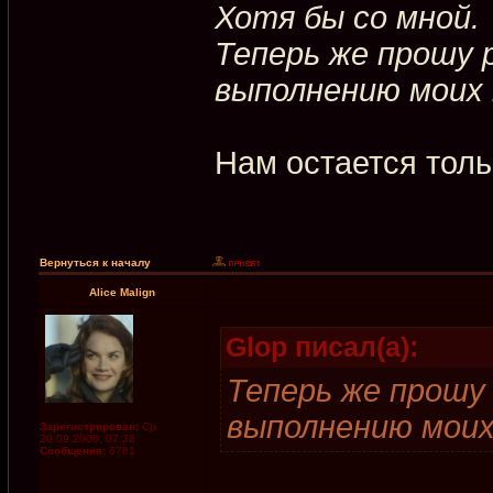
Хотя бы со мной.
Теперь же прошу 
выполнению моих 
Нам остается толь
Вернуться к началу
Alice Malign
Glop писал(а):
Теперь же прошу
выполнению моих
Зарегистрирован:
Ср
20.09.2006, 07:38
Сообщения:
6781