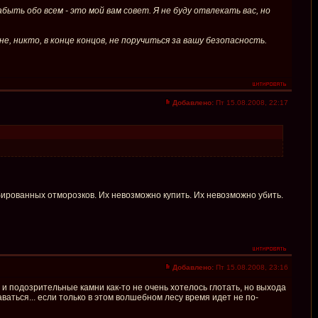
быть обо всем - это мой вам совет. Я не буду отвлекать вас, но
, никто, в конце концов, не поручиться за вашу безопасность.
Добавлено:
Пт 15.08.2008, 22:17
мбированных отморозков. Их невозможно купить. Их невозможно убить.
Добавлено:
Пт 15.08.2008, 23:16
а и подозрительные камни как-то не очень хотелось глотать, но выхода
ваться... если только в этом волшебном лесу время идет не по-