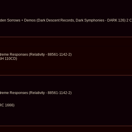
idden Sorrows + Demos (Dark Descent Records, Dark Symphonies - DARK 126) 2 
treme Responses (Relativity - 88561-1142-2)
OSH 110CD)
treme Responses (Relativity - 88561-1142-2)
LRC 1666)