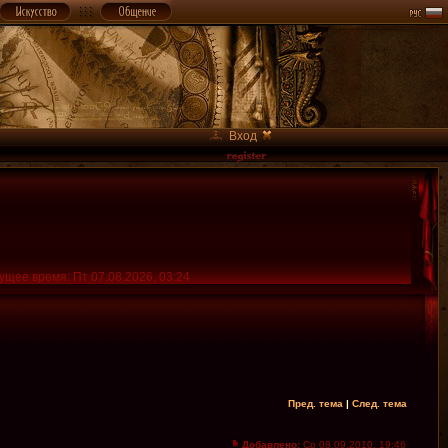
Вход
ущее время: Пт 07.08.2026, 03:24
Пред. тема
|
След. тема
Добавлено:
Ср 08.09.2010, 19:46