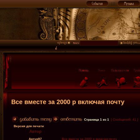
Все вместе за 2000 р включая почту
Страница
1
из
1
[ Сообщений: 41 ]
Версия для печати
Автор
Артур97
Все вместе за 2000 р включая почту