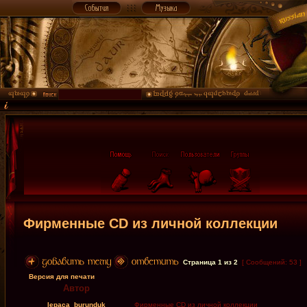
Фирменные CD из личной коллекции
Страница
1
из
2
[ Сообщений: 53 ]
Версия для печати
Автор
lepaca_burunduk
Фирменные CD из личной коллекции