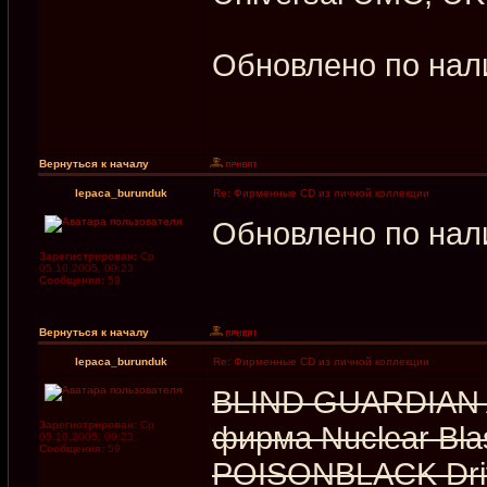
Обновлено по нал
Вернуться к началу
lepaca_burunduk
Re: Фирменные CD из личной коллекции
Обновлено по нал
Зарегистрирован:
Ср
05.10.2005, 09:23
Сообщения:
59
Вернуться к началу
lepaca_burunduk
Re: Фирменные CD из личной коллекции
BLIND GUARDIAN A
Зарегистрирован:
Ср
фирма Nuclear Bla
05.10.2005, 09:23
Сообщения:
59
POISONBLACK Driv