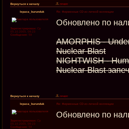
Вернуться к началу
lepaca_burunduk
Re: Фирменные CD из личной коллекции
Обновлено по нал
Зарегистрирован:
Ср
05.10.2005, 09:23
Сообщения:
59
AMORPHIS - Under
Nuclear Blast
NIGHTWISH - Hum
Nuclear Blast запе
Вернуться к началу
lepaca_burunduk
Re: Фирменные CD из личной коллекции
Обновлено по нал
Зарегистрирован:
Ср
05.10.2005, 09:23
Сообщения:
59