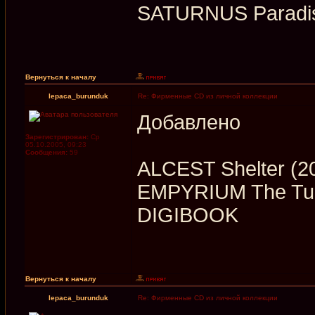
SATURNUS Paradise
Вернуться к началу
lepaca_burunduk
Re: Фирменные CD из личной коллекции
Добавлено
Зарегистрирован:
Ср
05.10.2005, 09:23
Сообщения:
59
ALCEST Shelter (
EMPYRIUM The Turn
DIGIBOOK
Вернуться к началу
lepaca_burunduk
Re: Фирменные CD из личной коллекции