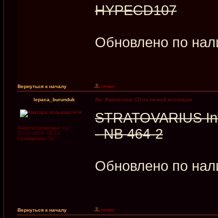
HYPECD107
Обновлено по нал
Вернуться к началу
lepaca_burunduk
Re: Фирменные CD из личной коллекции
STRATOVARIUS Infi
Зарегистрирован:
Ср
- NB 464-2
05.10.2005, 09:23
Сообщения:
59
Обновлено по нал
Вернуться к началу