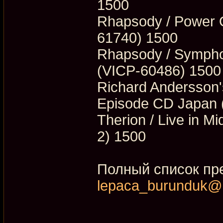
1500
Rhapsody / Power 
61740) 1500
Rhapsody / Symph
(VICP-60486) 1500
Richard Andersson'
Episode CD Japan 
Therion / Live in M
2) 1500
Полный список пр
lepaca_burunduk@m