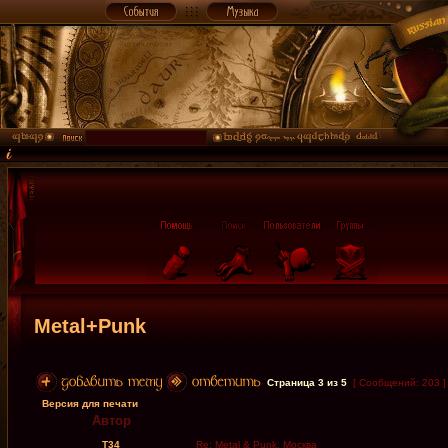
Metal+Punk
Страница
3
из
5
[ Сообщений: 203 
Версия для печати
Автор
T34
Re: Metal & Punk, Москва