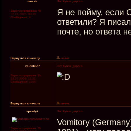
messir
Re: Куплю дорого
Я не пойму, если 
Зарегистрирован:
Чт
22.01.2015, 03:16
Сообщения:
4
ответили? Я писал 
почте, но ответа 
Вернуться к началу
valentine7
Re: Куплю дорого
Зарегистрирован:
Вт
28.07.2009, 11:31
Сообщения:
1185
Вернуться к началу
speedyk
Re: Куплю дорого
Vomitory (Germany)
Зарегистрирован:
Пт