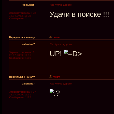
cd-hunter
Re: Куплю дорого
Удачи в поиске !!!
Зарегистрирован:
Ср
18.04.2012, 15:26
Сообщения:
2
Вернуться к началу
valentine7
Re: Куплю дорого
UP!
Зарегистрирован:
Вт
28.07.2009, 11:31
Сообщения:
1185
Вернуться к началу
valentine7
Re: Куплю дорого
Зарегистрирован:
Вт
28.07.2009, 11:31
Сообщения:
1185