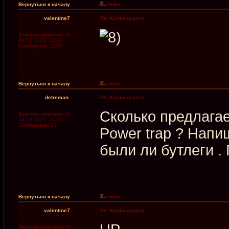
Вернуться к началу
valentine7
Re: Куплю дорого
Зарегистрирован:
Вт
28.07.2009, 11:31
Сообщения:
1185
Вернуться к началу
detreman
Re: Куплю дорого
Сколько предлага
Зарегистрирован:
Вс
14.10.2012, 14:22
Сообщения:
33
Power trap ? Напи
были ли бутлеги .
Вернуться к началу
valentine7
Re: Куплю дорого
Зарегистрирован:
Вт