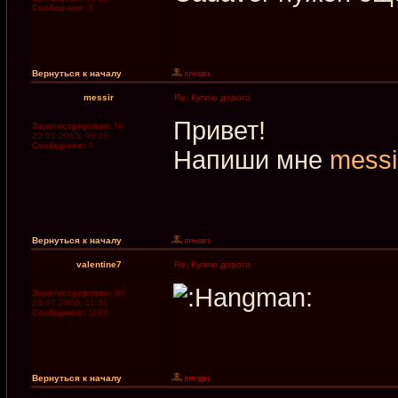
Сообщения:
4
Вернуться к началу
messir
Re: Куплю дорого
Привет!
Зарегистрирован:
Чт
22.01.2015, 03:16
Сообщения:
4
Напиши мне
messi
Вернуться к началу
valentine7
Re: Куплю дорого
Зарегистрирован:
Вт
28.07.2009, 11:31
Сообщения:
1185
Вернуться к началу