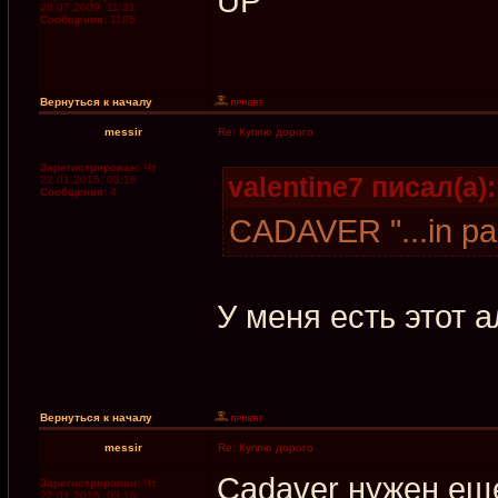
UP
28.07.2009, 11:31
Сообщения:
1185
Вернуться к началу
messir
Re: Куплю дорого
Зарегистрирован:
Чт
valentine7 писал(а):
22.01.2015, 03:16
Сообщения:
4
CADAVER "...in p
У меня есть этот 
Вернуться к началу
messir
Re: Куплю дорого
Cadaver нужен еще
Зарегистрирован:
Чт
22.01.2015, 03:16