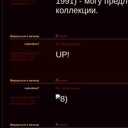
1991) - могу предл
16.09.2005, 13:14
Сообщения:
61
коллекции.
Вернуться к началу
valentine7
Re: Куплю дорого
UP!
Зарегистрирован:
Вт
28.07.2009, 11:31
Сообщения:
1185
Вернуться к началу
valentine7
Re: Куплю дорого
Зарегистрирован:
Вт
28.07.2009, 11:31
Сообщения:
1185
Вернуться к началу