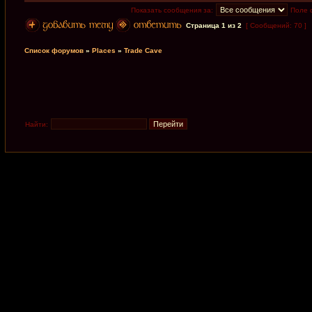
Показать сообщения за:
Поле 
Страница
1
из
2
[ Сообщений: 70 ]
Список форумов
»
Places
»
Trade Cave
Найти: