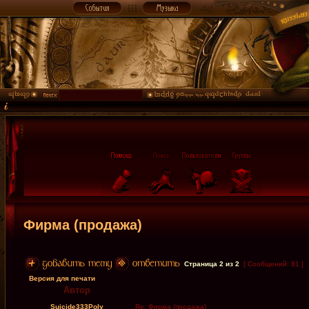
Фирма (продажа)
Страница
2
из
2
[ Сообщений: 81 ]
Версия для печати
Автор
Suicide333Poly
Re: Фирма (продажа)