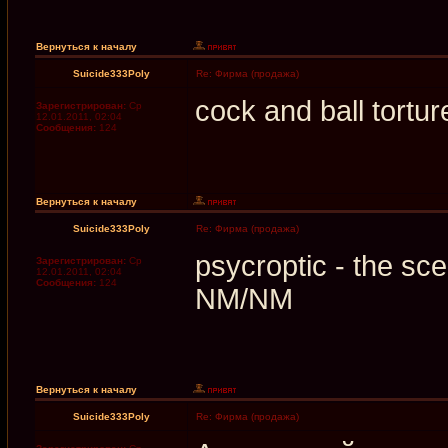
Вернуться к началу
Suicide333Poly
Re: Фирма (продажа)
cock and ball tort
Зарегистрирован:
Ср
12.01.2011, 02:04
Сообщения:
124
Вернуться к началу
Suicide333Poly
Re: Фирма (продажа)
psycroptic - the sce
Зарегистрирован:
Ср
12.01.2011, 02:04
Сообщения:
124
NM/NM
Вернуться к началу
Suicide333Poly
Re: Фирма (продажа)