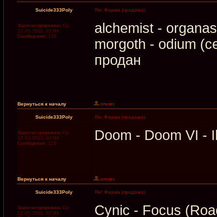
Suicide333Poly
Re: Фирма (продажа)
alchemist - organ
Зарегистрирован:
Ср
12.01.2011, 02:04
Сообщения:
124
morgoth - odium (c
продан
Вернуться к началу
Suicide333Poly
Re: Фирма (продажа)
Doom - Doom VI - I
Зарегистрирован:
Ср
12.01.2011, 02:04
Сообщения:
124
Вернуться к началу
Suicide333Poly
Re: Фирма (продажа)
Cynic - Focus (Ro
Зарегистрирован:
Ср
12.01.2011, 02:04