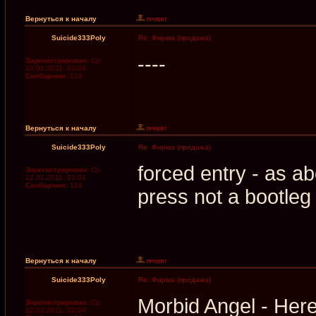
Вернуться к началу
Suicide333Poly
Re: Фирма (продажа)
----
Зарегистрирован:
Ср
12.01.2011, 02:04
Сообщения:
124
Вернуться к началу
Suicide333Poly
Re: Фирма (продажа)
forced entry - as a
Зарегистрирован:
Ср
12.01.2011, 02:04
Сообщения:
124
press not a bootle
Вернуться к началу
Suicide333Poly
Re: Фирма (продажа)
Morbid Angel - Her
Зарегистрирован:
Ср
12.01.2011, 02:04