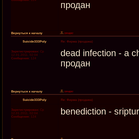
продан
Вернуться к началу
Suicide333Poly
Re: Фирма (продажа)
dead infection - a 
Зарегистрирован:
Ср
12.01.2011, 02:04
Сообщения:
124
продан
Вернуться к началу
Suicide333Poly
Re: Фирма (продажа)
benediction - sript
Зарегистрирован:
Ср
12.01.2011, 02:04
Сообщения:
124